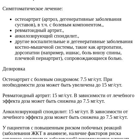
Симптоматическое лечение:
остеоартрит (артроз, дегенеративные заболевания
суставов), в т.ч. с болевым компонентом.,
ревматоидный артрит.,
анкилозирующий спондилит.,
другие воспалительные и дегенеративные заболевания
костно-мышечной системы, такие как артропатии,
дорсопатии (например, ишиас, боль внизу спины,
плечевой периартрит), сопровождающиеся болью.
Дозировка
Остеоартрит с болевым синдромом: 7.5 мг/сут. При
необходимости доза может быть увеличена до 15 мг/сут.
Ревматоидный артрит: 15 мг/сут. В зависимости от лечебного
эффекта доза может быть снижена до 7.5 мг/сут.
Анкилозирующий спондилит: 15 мг/сут. В зависимости от
лечебного эффекта доза может быть снижена до 7.5 мг/сут.
У пациентов с повышенным риском побочных реакций
(заболевания ЖКТ в анамнезе, наличие факторов риска
сердечно-сосудистых заболеваний) рекомендуется начинать