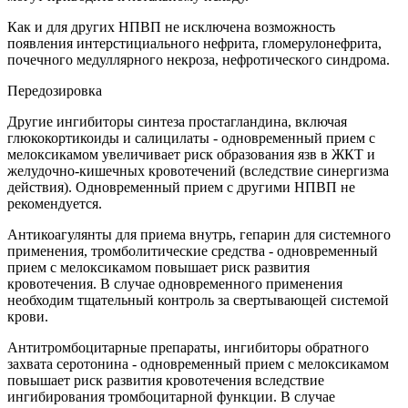
Как и для других НПВП не исключена возможность
появления интерстициального нефрита, гломерулонефрита,
почечного медуллярного некроза, нефротического синдрома.
Передозировка
Другие ингибиторы синтеза простагландина, включая
глюкокортикоиды и салицилаты - одновременный прием с
мелоксикамом увеличивает риск образования язв в ЖКТ и
желудочно-кишечных кровотечений (вследствие синергизма
действия). Одновременный прием с другими НПВП не
рекомендуется.
Антикоагулянты для приема внутрь, гепарин для системного
применения, тромболитические средства - одновременный
прием с мелоксикамом повышает риск развития
кровотечения. В случае одновременного применения
необходим тщательный контроль за свертывающей системой
крови.
Антитромбоцитарные препараты, ингибиторы обратного
захвата серотонина - одновременный прием с мелоксикамом
повышает риск развития кровотечения вследствие
ингибирования тромбоцитарной функции. В случае