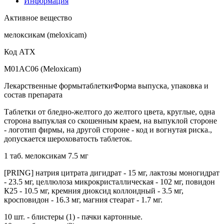
Информация
Активное вещество
мелоксикам (meloxicam)
Код АТХ
M01AC06 (Meloxicam)
Лекарственные формытаблеткиФорма выпуска, упаковка и
состав препарата
Таблетки от бледно-желтого до желтого цвета, круглые, одна
сторона выпуклая со скошенным краем, на выпуклой стороне
- логотип фирмы, на другой стороне - код и вогнутая риска.,
допускается шероховатость таблеток.
1 таб. мелоксикам 7.5 мг
[PRING] натрия цитрата дигидрат - 15 мг, лактозы моногидрат
- 23.5 мг, целлюлоза микрокристаллическая - 102 мг, повидон
К25 - 10.5 мг, кремния диоксид коллоидный - 3.5 мг,
кросповидон - 16.3 мг, магния стеарат - 1.7 мг.
10 шт. - блистеры (1) - пачки картонные.