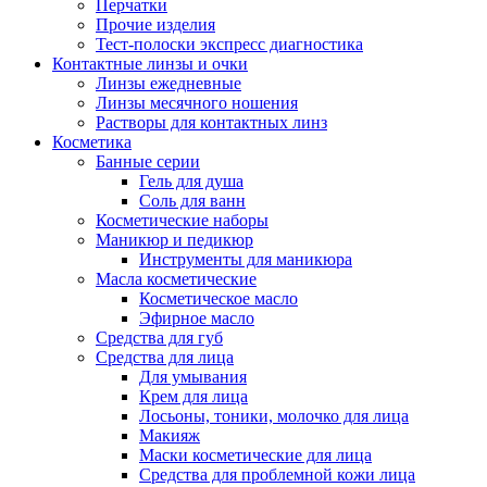
Перчатки
Прочие изделия
Тест-полоски экспресс диагностика
Контактные линзы и очки
Линзы ежедневные
Линзы месячного ношения
Растворы для контактных линз
Косметика
Банные серии
Гель для душа
Соль для ванн
Косметические наборы
Маникюр и педикюр
Инструменты для маникюра
Масла косметические
Косметическое масло
Эфирное масло
Средства для губ
Средства для лица
Для умывания
Крем для лица
Лосьоны, тоники, молочко для лица
Макияж
Маски косметические для лица
Средства для проблемной кожи лица