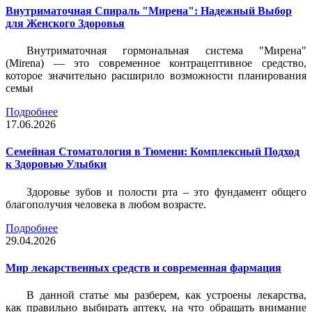
Внутриматочная Спираль "Мирена": Надежный Выбор
для Женского Здоровья
Внутриматочная гормональная система "Мирена"
(Mirena) — это современное контрацептивное средство,
которое значительно расширило возможности планирования
семьи
Подробнее
17.06.2026
Семейная Стоматология в Тюмени: Комплексный Подход
к Здоровью Улыбки
Здоровье зубов и полости рта – это фундамент общего
благополучия человека в любом возрасте.
Подробнее
29.04.2026
Мир лекарственных средств и современная фармация
В данной статье мы разберем, как устроены лекарства,
как правильно выбирать аптеку, на что обращать внимание