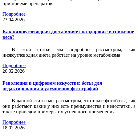
при приеме препаратов
Подробнее
23.04.2026
Как низкоуглеводная диета влияет на здоровье и снижение
веса?
В этой статье мы подробно рассмотрим, как
низкоуглеводная диета работает на уровне метаболизма
Подробнее
20.02.2026
Революция в цифровом искусстве: боты для
редактирования и улучшения фотографий
В данной статье мы рассмотрим, что такое фотоботы, как
они работают, какие у них есть преимущества и недостатки, а
также приведем примеры их успешного применения
Подробнее
18.02.2026