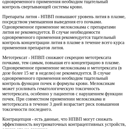
одновременного применения необходим тщательный
контроль свертывающей системы крови.
Препараты лития - НПВП повышают уровень лития в плазме,
посредством уменьшения выведения его почками.
Одновременное применение мелоксикама с препаратами
лития не рекомендуется. В случае необходимости
одновременного применения рекомендуется тщательный
контроль концентрации лития в плазме в течение всего курса
применения препаратов лития.
Метотрексат - НПВП снижают секрецию метотрексата
почками, тем самым, повышая его концентрацию в плазме.
Одновременное применение мелоксикама и метотрексата (в
дозе более 15 мг в неделю) не рекомендуется. В случае
одновременного применения необходим тщательный
контроль функции почек и формулы крови. Мелоксикам
может усиливать гематологическую токсичность
метотрексата, особенно у пациентов с нарушением функции
почек. При совместном применении мелоксикама и
метотрексата в течение 3 дней возрастает риск повышения
токсичности последнего.
Контрацепция - есть данные, что НПВП могут снижать
эффективность внутриматочных контрацептивных устройств,