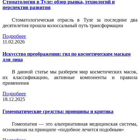
Стоматология в Туле: обзор рынка, технологий и
перспектив развития
Стоматологическая отрасль в Туле за последние два
десятилетия прошла колоссальный путь трансформации
Подробнее
11.02.2026
Искусство преображения: гид по косметическим маскам
для лица
В данной статье мы разберем мир косметических масок,
их классификацию, активные компоненты и правила
применения
Подробнее
18.12.2025
Гомеопатические средства: принципы и критика
Гомеопатия — это альтернативная медицинская система,
основанная на принципе «подобное лечится подобным»