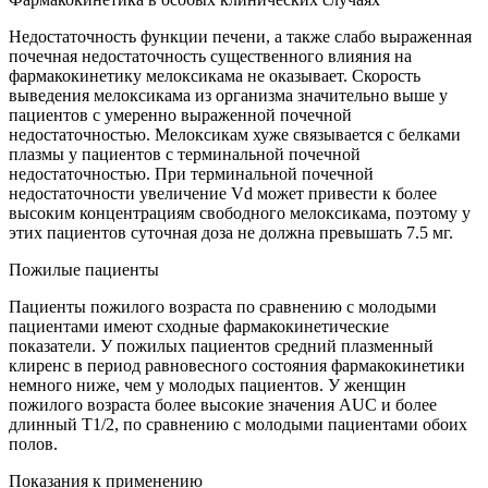
Недостаточность функции печени, а также слабо выраженная
почечная недостаточность существенного влияния на
фармакокинетику мелоксикама не оказывает. Скорость
выведения мелоксикама из организма значительно выше у
пациентов с умеренно выраженной почечной
недостаточностью. Мелоксикам хуже связывается с белками
плазмы у пациентов с терминальной почечной
недостаточностью. При терминальной почечной
недостаточности увеличение Vd может привести к более
высоким концентрациям свободного мелоксикама, поэтому у
этих пациентов суточная доза не должна превышать 7.5 мг.
Пожилые пациенты
Пациенты пожилого возраста по сравнению с молодыми
пациентами имеют сходные фармакокинетические
показатели. У пожилых пациентов средний плазменный
клиренс в период равновесного состояния фармакокинетики
немного ниже, чем у молодых пациентов. У женщин
пожилого возраста более высокие значения AUC и более
длинный T1/2, по сравнению с молодыми пациентами обоих
полов.
Показания к применению