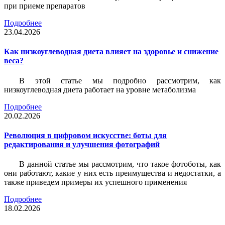
при приеме препаратов
Подробнее
23.04.2026
Как низкоуглеводная диета влияет на здоровье и снижение
веса?
В этой статье мы подробно рассмотрим, как
низкоуглеводная диета работает на уровне метаболизма
Подробнее
20.02.2026
Революция в цифровом искусстве: боты для
редактирования и улучшения фотографий
В данной статье мы рассмотрим, что такое фотоботы, как
они работают, какие у них есть преимущества и недостатки, а
также приведем примеры их успешного применения
Подробнее
18.02.2026