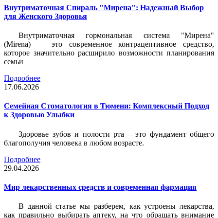
Внутриматочная Спираль "Мирена": Надежный Выбор
для Женского Здоровья
Внутриматочная гормональная система "Мирена"
(Mirena) — это современное контрацептивное средство,
которое значительно расширило возможности планирования
семьи
Подробнее
17.06.2026
Семейная Стоматология в Тюмени: Комплексный Подход
к Здоровью Улыбки
Здоровье зубов и полости рта – это фундамент общего
благополучия человека в любом возрасте.
Подробнее
29.04.2026
Мир лекарственных средств и современная фармация
В данной статье мы разберем, как устроены лекарства,
как правильно выбирать аптеку, на что обращать внимание