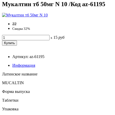
Мукалтин тб 50мг N 10 /Код az-61195
22
Скидка 32%
15
руб
x
Артикул: az-61195
Информация
Латинское название
MUCALTIN
Форма выпуска
Таблетки
Упаковка