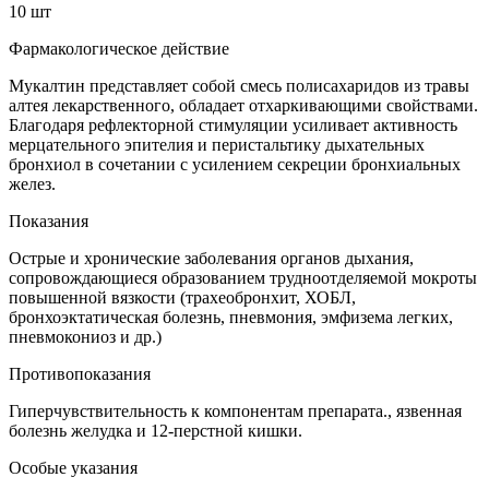
10 шт
Фармакологическое действие
Мукалтин представляет собой смесь полисахаридов из травы
алтея лекарственного, обладает отхаркивающими свойствами.
Благодаря рефлекторной стимуляции усиливает активность
мерцательного эпителия и перистальтику дыхательных
бронхиол в сочетании с усилением секреции бронхиальных
желез.
Показания
Острые и хронические заболевания органов дыхания,
сопровождающиеся образованием трудноотделяемой мокроты
повышенной вязкости (трахеобронхит, ХОБЛ,
бронхоэктатическая болезнь, пневмония, эмфизема легких,
пневмокониоз и др.)
Противопоказания
Гиперчувствительность к компонентам препарата., язвенная
болезнь желудка и 12-перстной кишки.
Особые указания