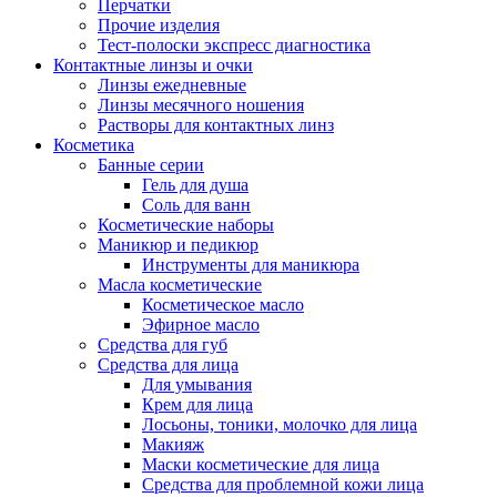
Перчатки
Прочие изделия
Тест-полоски экспресс диагностика
Контактные линзы и очки
Линзы ежедневные
Линзы месячного ношения
Растворы для контактных линз
Косметика
Банные серии
Гель для душа
Соль для ванн
Косметические наборы
Маникюр и педикюр
Инструменты для маникюра
Масла косметические
Косметическое масло
Эфирное масло
Средства для губ
Средства для лица
Для умывания
Крем для лица
Лосьоны, тоники, молочко для лица
Макияж
Маски косметические для лица
Средства для проблемной кожи лица