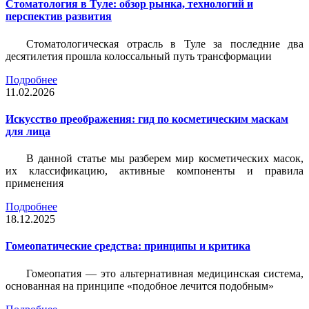
Стоматология в Туле: обзор рынка, технологий и
перспектив развития
Стоматологическая отрасль в Туле за последние два
десятилетия прошла колоссальный путь трансформации
Подробнее
11.02.2026
Искусство преображения: гид по косметическим маскам
для лица
В данной статье мы разберем мир косметических масок,
их классификацию, активные компоненты и правила
применения
Подробнее
18.12.2025
Гомеопатические средства: принципы и критика
Гомеопатия — это альтернативная медицинская система,
основанная на принципе «подобное лечится подобным»