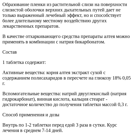
Образование пленки из растительной слизи на поверхности
слизистой оболочки верхних дыхательных путей дает не
только выраженный лечебный эффект, но и способствует
более длительному местному воздействию других
лекарственных препаратов.
В качестве отхаркивающего средства препараты алтея можно
применять в комбинации с натрия бикарбонатом.
Состав
1 таблетка содержит:
Активные вещества: корня алтея экстракт сухой с
содержанием полисахаридов в пересчете на глюкозу 18% 0,05
г.
Вспомогательные вещества: натрий двууглекислый (натрия
гидрокарбонат), винная кислота, кальция стеарат -
достаточное количество до получения таблетки массой 0,3 г.
Способ применения и дозы
Внутрь по 1-2 таблетки перед едой 3 раза в сутки. Курс
лечения в среднем 7-14 дней.