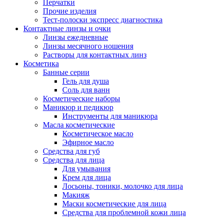
Перчатки
Прочие изделия
Тест-полоски экспресс диагностика
Контактные линзы и очки
Линзы ежедневные
Линзы месячного ношения
Растворы для контактных линз
Косметика
Банные серии
Гель для душа
Соль для ванн
Косметические наборы
Маникюр и педикюр
Инструменты для маникюра
Масла косметические
Косметическое масло
Эфирное масло
Средства для губ
Средства для лица
Для умывания
Крем для лица
Лосьоны, тоники, молочко для лица
Макияж
Маски косметические для лица
Средства для проблемной кожи лица