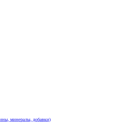
ины, минералы, добавки)