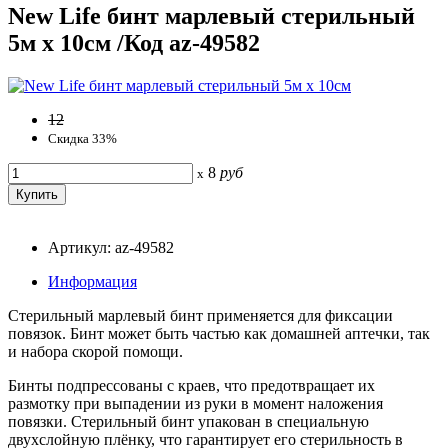
New Life бинт марлевый стерильный
5м х 10см /Код az-49582
12
Скидка 33%
8
руб
x
Артикул: az-49582
Информация
Стерильный марлевый бинт применяется для фиксации
повязок. Бинт может быть частью как домашней аптечки, так
и набора скорой помощи.
Бинты подпрессованы с краев, что предотвращает их
размотку при выпадении из руки в момент наложения
повязки. Стерильный бинт упакован в специальную
двухслойную плёнку, что гарантирует его стерильность в