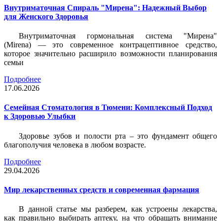
Внутриматочная Спираль "Мирена": Надежный Выбор
для Женского Здоровья
Внутриматочная гормональная система "Мирена"
(Mirena) — это современное контрацептивное средство,
которое значительно расширило возможности планирования
семьи
Подробнее
17.06.2026
Семейная Стоматология в Тюмени: Комплексный Подход
к Здоровью Улыбки
Здоровье зубов и полости рта – это фундамент общего
благополучия человека в любом возрасте.
Подробнее
29.04.2026
Мир лекарственных средств и современная фармация
В данной статье мы разберем, как устроены лекарства,
как правильно выбирать аптеку, на что обращать внимание