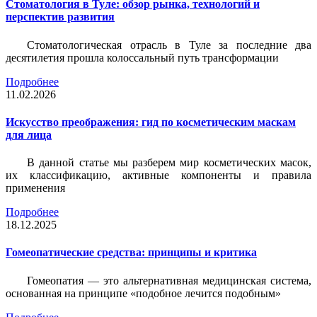
Стоматология в Туле: обзор рынка, технологий и
перспектив развития
Стоматологическая отрасль в Туле за последние два
десятилетия прошла колоссальный путь трансформации
Подробнее
11.02.2026
Искусство преображения: гид по косметическим маскам
для лица
В данной статье мы разберем мир косметических масок,
их классификацию, активные компоненты и правила
применения
Подробнее
18.12.2025
Гомеопатические средства: принципы и критика
Гомеопатия — это альтернативная медицинская система,
основанная на принципе «подобное лечится подобным»