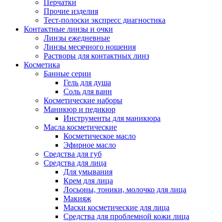
Перчатки
Прочие изделия
Тест-полоски экспресс диагностика
Контактные линзы и очки
Линзы ежедневные
Линзы месячного ношения
Растворы для контактных линз
Косметика
Банные серии
Гель для душа
Соль для ванн
Косметические наборы
Маникюр и педикюр
Инструменты для маникюра
Масла косметические
Косметическое масло
Эфирное масло
Средства для губ
Средства для лица
Для умывания
Крем для лица
Лосьоны, тоники, молочко для лица
Макияж
Маски косметические для лица
Средства для проблемной кожи лица