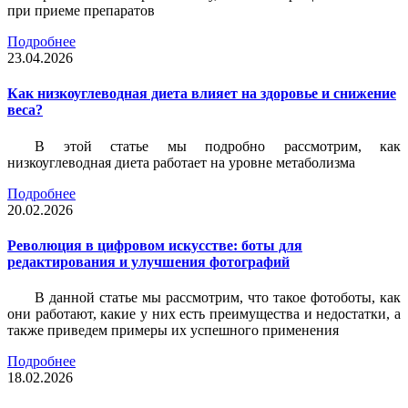
при приеме препаратов
Подробнее
23.04.2026
Как низкоуглеводная диета влияет на здоровье и снижение
веса?
В этой статье мы подробно рассмотрим, как
низкоуглеводная диета работает на уровне метаболизма
Подробнее
20.02.2026
Революция в цифровом искусстве: боты для
редактирования и улучшения фотографий
В данной статье мы рассмотрим, что такое фотоботы, как
они работают, какие у них есть преимущества и недостатки, а
также приведем примеры их успешного применения
Подробнее
18.02.2026