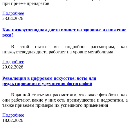
при приеме препаратов
Подробнее
23.04.2026
Как низкоуглеводная диета влияет на здоровье и снижение
веса?
В этой статье мы подробно рассмотрим, как
низкоуглеводная диета работает на уровне метаболизма
Подробнее
20.02.2026
Революция в цифровом искусстве: боты для
редактирования и улучшения фотографий
В данной статье мы рассмотрим, что такое фотоботы, как
они работают, какие у них есть преимущества и недостатки, а
также приведем примеры их успешного применения
Подробнее
18.02.2026