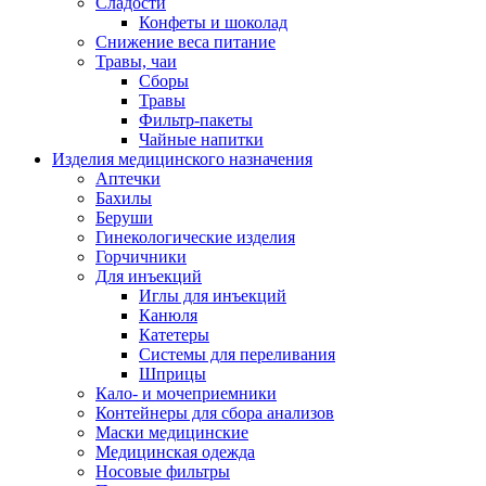
Сладости
Конфеты и шоколад
Снижение веса питание
Травы, чаи
Сборы
Травы
Фильтр-пакеты
Чайные напитки
Изделия медицинского назначения
Аптечки
Бахилы
Беруши
Гинекологические изделия
Горчичники
Для инъекций
Иглы для инъекций
Канюля
Катетеры
Системы для переливания
Шприцы
Кало- и мочеприемники
Контейнеры для сбора анализов
Маски медицинские
Медицинская одежда
Носовые фильтры