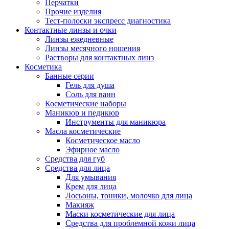
Перчатки
Прочие изделия
Тест-полоски экспресс диагностика
Контактные линзы и очки
Линзы ежедневные
Линзы месячного ношения
Растворы для контактных линз
Косметика
Банные серии
Гель для душа
Соль для ванн
Косметические наборы
Маникюр и педикюр
Инструменты для маникюра
Масла косметические
Косметическое масло
Эфирное масло
Средства для губ
Средства для лица
Для умывания
Крем для лица
Лосьоны, тоники, молочко для лица
Макияж
Маски косметические для лица
Средства для проблемной кожи лица