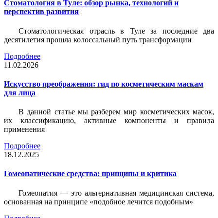
Стоматология в Туле: обзор рынка, технологий и
перспектив развития
Стоматологическая отрасль в Туле за последние два
десятилетия прошла колоссальный путь трансформации
Подробнее
11.02.2026
Искусство преображения: гид по косметическим маскам
для лица
В данной статье мы разберем мир косметических масок,
их классификацию, активные компоненты и правила
применения
Подробнее
18.12.2025
Гомеопатические средства: принципы и критика
Гомеопатия — это альтернативная медицинская система,
основанная на принципе «подобное лечится подобным»