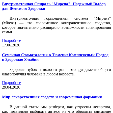
Внутриматочная Спираль "Мирена": Надежный Выбор
для Женского Здоровья
Внутриматочная гормональная система "Мирена"
(Mirena) — это современное контрацептивное средство,
которое значительно расширило возможности планирования
семьи
Подробнее
17.06.2026
Семейная Стоматология в Тюмени: Комплексный Подход
к Здоровью Улыбки
Здоровье зубов и полости рта – это фундамент общего
благополучия человека в любом возрасте.
Подробнее
29.04.2026
Мир лекарственных средств и современная фармация
В данной статье мы разберем, как устроены лекарства,
как правильно выбирать аптеку, на что обращать внимание