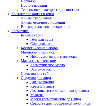
Перчатки
Прочие изделия
Тест-полоски экспресс диагностика
Контактные линзы и очки
Линзы ежедневные
Линзы месячного ношения
Растворы для контактных линз
Косметика
Банные серии
Гель для душа
Соль для ванн
Косметические наборы
Маникюр и педикюр
Инструменты для маникюра
Масла косметические
Косметическое масло
Эфирное масло
Средства для губ
Средства для лица
Для умывания
Крем для лица
Лосьоны, тоники, молочко для лица
Макияж
Маски косметические для лица
Средства для проблемной кожи лица