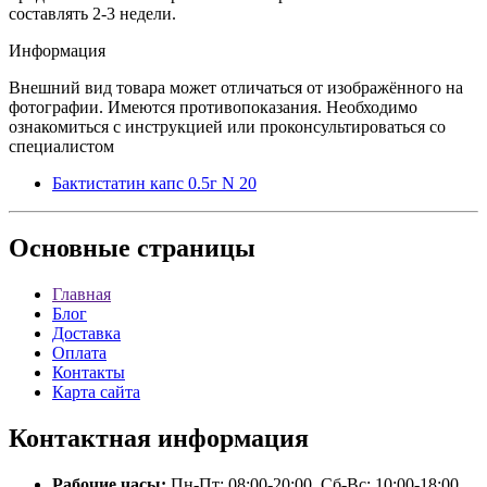
составлять 2-3 недели.
Информация
Внешний вид товара может отличаться от изображённого на
фотографии. Имеются противопоказания. Необходимо
ознакомиться с инструкцией или проконсультироваться со
специалистом
Бактистатин капс 0.5г N 20
Основные
страницы
Главная
Блог
Доставка
Оплата
Контакты
Карта сайта
Контактная
информация
Рабочие часы:
Пн-Пт: 08:00-20:00, Сб-Вс: 10:00-18:00