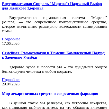
Внутриматочная Спираль "Мирена": Надежный Выбор
для Женского Здоровья
Внутриматочная гормональная система "Мирена"
(Mirena) — это современное контрацептивное средство,
которое значительно расширило возможности планирования
семьи
Подробнее
17.06.2026
Семейная Стоматология в Тюмени: Комплексный Подход
к Здоровью Улыбки
Здоровье зубов и полости рта – это фундамент общего
благополучия человека в любом возрасте.
Подробнее
29.04.2026
Мир лекарственных средств и современная фармация
В данной статье мы разберем, как устроены лекарства,
как правильно выбирать аптеку, на что обращать внимание