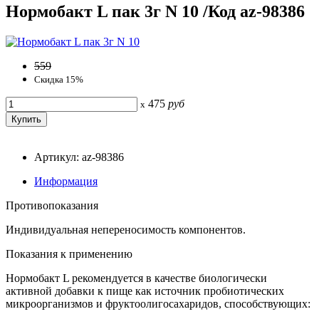
Нормобакт L пак 3г N 10 /Код az-98386
559
Скидка 15%
475
руб
x
Артикул: az-98386
Информация
Противопоказания
Индивидуальная непереносимость компонентов.
Показания к применению
Нормобакт L рекомендуется в качестве биологически
активной добавки к пище как источник пробиотических
микроорганизмов и фруктоолигосахаридов, способствующих: