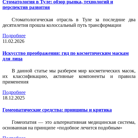
Стоматология в Туле: обзор рынка, технологий и
перспектив развития
Стоматологическая отрасль в Туле за последние два
десятилетия прошла колоссальный путь трансформации
Подробнее
11.02.2026
Искусство преображения: гид по косметическим маскам
для лица
В данной статье мы разберем мир косметических масок,
их классификацию, активные компоненты и правила
применения
Подробнее
18.12.2025
Гомеопатические средства: принципы и критика
Гомеопатия — это альтернативная медицинская система,
основанная на принципе «подобное лечится подобным»