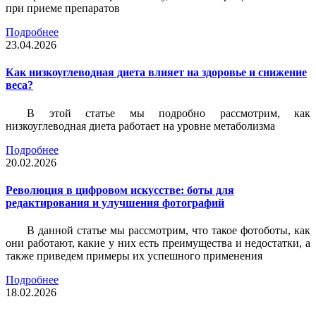
при приеме препаратов
Подробнее
23.04.2026
Как низкоуглеводная диета влияет на здоровье и снижение
веса?
В этой статье мы подробно рассмотрим, как
низкоуглеводная диета работает на уровне метаболизма
Подробнее
20.02.2026
Революция в цифровом искусстве: боты для
редактирования и улучшения фотографий
В данной статье мы рассмотрим, что такое фотоботы, как
они работают, какие у них есть преимущества и недостатки, а
также приведем примеры их успешного применения
Подробнее
18.02.2026