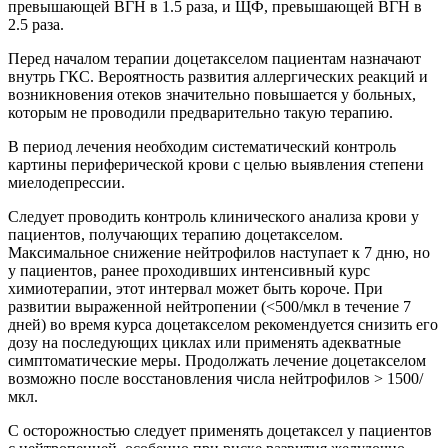
превышающей ВГН в 1.5 раза, и ЩФ, превышающей ВГН в
2.5 раза.
Перед началом терапии доцетакселом пациентам назначают
внутрь ГКС. Вероятность развития аллергических реакций и
возникновения отеков значительно повышается у больных,
которым не проводили предварительно такую терапию.
В период лечения необходим систематический контроль
картины периферической крови с целью выявления степени
миелодепрессии.
Следует проводить контроль клинического анализа крови у
пациентов, получающих терапию доцетакселом.
Максимальное снижение нейтрофилов наступает к 7 дню, но
у пациентов, ранее проходивших интенсивный курс
химиотерапии, этот интервал может быть короче. При
развитии выраженной нейтропении (<500/мкл в течение 7
дней) во время курса доцетакселом рекомендуется снизить его
дозу на последующих циклах или применять адекватные
симптоматические меры. Продолжать лечение доцетакселом
возможно после восстановления числа нейтрофилов > 1500/
мкл.
С осторожностью следует применять доцетаксел у пациентов