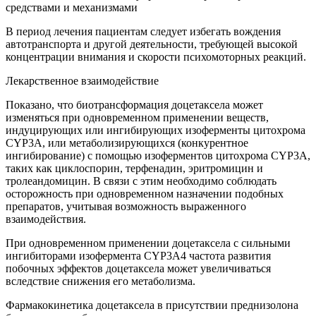
средствами и механизмами
В период лечения пациентам следует избегать вождения
автотранспорта и другой деятельности, требующей высокой
концентрации внимания и скорости психомоторных реакций.
Лекарственное взаимодействие
Показано, что биотрансформация доцетаксела может
изменяться при одновременном применении веществ,
индуцирующих или ингибирующих изоферменты цитохрома
CYP3A, или метаболизирующихся (конкурентное
ингибирование) с помощью изоферментов цитохрома CYP3A,
таких как циклоспорин, терфенадин, эритромицин и
тролеандомицин. В связи с этим необходимо соблюдать
осторожность при одновременном назначении подобных
препаратов, учитывая возможность выраженного
взаимодействия.
При одновременном применении доцетаксела с сильными
ингибиторами изофермента CYP3A4 частота развития
побочных эффектов доцетаксела может увеличиваться
вследствие снижения его метаболизма.
Фармакокинетика доцетаксела в присутствии преднизолона