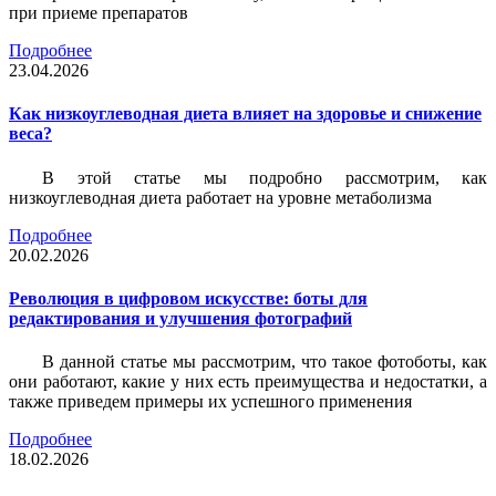
при приеме препаратов
Подробнее
23.04.2026
Как низкоуглеводная диета влияет на здоровье и снижение
веса?
В этой статье мы подробно рассмотрим, как
низкоуглеводная диета работает на уровне метаболизма
Подробнее
20.02.2026
Революция в цифровом искусстве: боты для
редактирования и улучшения фотографий
В данной статье мы рассмотрим, что такое фотоботы, как
они работают, какие у них есть преимущества и недостатки, а
также приведем примеры их успешного применения
Подробнее
18.02.2026