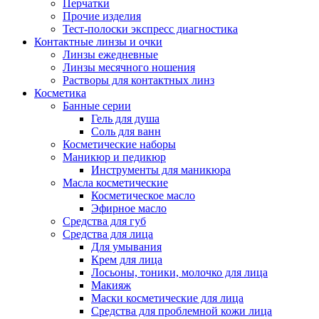
Перчатки
Прочие изделия
Тест-полоски экспресс диагностика
Контактные линзы и очки
Линзы ежедневные
Линзы месячного ношения
Растворы для контактных линз
Косметика
Банные серии
Гель для душа
Соль для ванн
Косметические наборы
Маникюр и педикюр
Инструменты для маникюра
Масла косметические
Косметическое масло
Эфирное масло
Средства для губ
Средства для лица
Для умывания
Крем для лица
Лосьоны, тоники, молочко для лица
Макияж
Маски косметические для лица
Средства для проблемной кожи лица