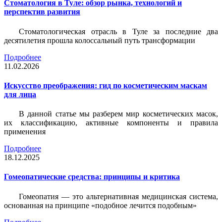
Стоматология в Туле: обзор рынка, технологий и
перспектив развития
Стоматологическая отрасль в Туле за последние два
десятилетия прошла колоссальный путь трансформации
Подробнее
11.02.2026
Искусство преображения: гид по косметическим маскам
для лица
В данной статье мы разберем мир косметических масок,
их классификацию, активные компоненты и правила
применения
Подробнее
18.12.2025
Гомеопатические средства: принципы и критика
Гомеопатия — это альтернативная медицинская система,
основанная на принципе «подобное лечится подобным»