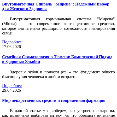
Внутриматочная Спираль "Мирена": Надежный Выбор
для Женского Здоровья
Внутриматочная гормональная система "Мирена"
(Mirena) — это современное контрацептивное средство,
которое значительно расширило возможности планирования
семьи
Подробнее
17.06.2026
Семейная Стоматология в Тюмени: Комплексный Подход
к Здоровью Улыбки
Здоровье зубов и полости рта – это фундамент общего
благополучия человека в любом возрасте.
Подробнее
29.04.2026
Мир лекарственных средств и современная фармация
В данной статье мы разберем, как устроены лекарства,
как правильно выбирать аптеку, на что обращать внимание