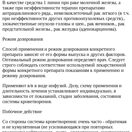
В качестве средства 1 линии при раке молочной железы, а
также при неэффективности терапии препаратами
антрациклинового ряда., немелкоклеточный рак легкого (в т.ч.
при неэффективности других противоопухолевых средств).,
злокачественные опухоли головы и шеи., рак яичников., рак
предстательной железы., рак желудка (аденокарцинома).
Режим дозирования
Способ применения и режим дозирования конкретного
препарата зависят от его формы выпуска и других факторов.
Оптимальный режим дозирования определяет врач. Следует
строго соблюдать соответствие используемой лекарственной
формы конкретного препарата показаниям к применению и
режиму дозирования.
Применяют в/в в виде инфузий. Дозу, схему применения и
длительность лечения устанавливают индивидуально, в
зависимости от показаний, стадии заболевания, состояния
системы кроветворения.
Побочное действие
Со стороны системы кроветворения: очень часто - обратимая
и не кумулятивная (не усиливающаяся при повторных