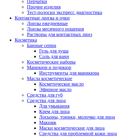
Перчатки
Прочие изделия
Тест-полоски экспресс диагностика
Контактные линзы и очки
Линзы ежедневные
Линзы месячного ношения
Растворы для контактных линз
Косметика
Банные серии
Гель для душа
Соль для ванн
Косметические наборы
Маникюр и педикюр
Инструменты для маникюра
Масла косметические
Косметическое масло
Эфирное масло
Средства для губ
Средства для лица
Для умывания
Крем для лица
Лосьоны, тоники, молочко для лица
Макияж
Маски косметические для лица
Средства для проблемной кожи лица