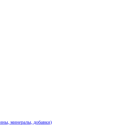
ины, минералы, добавки)