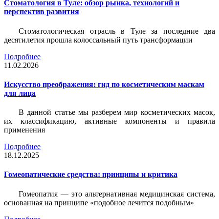
Стоматология в Туле: обзор рынка, технологий и
перспектив развития
Стоматологическая отрасль в Туле за последние два
десятилетия прошла колоссальный путь трансформации
Подробнее
11.02.2026
Искусство преображения: гид по косметическим маскам
для лица
В данной статье мы разберем мир косметических масок,
их классификацию, активные компоненты и правила
применения
Подробнее
18.12.2025
Гомеопатические средства: принципы и критика
Гомеопатия — это альтернативная медицинская система,
основанная на принципе «подобное лечится подобным»