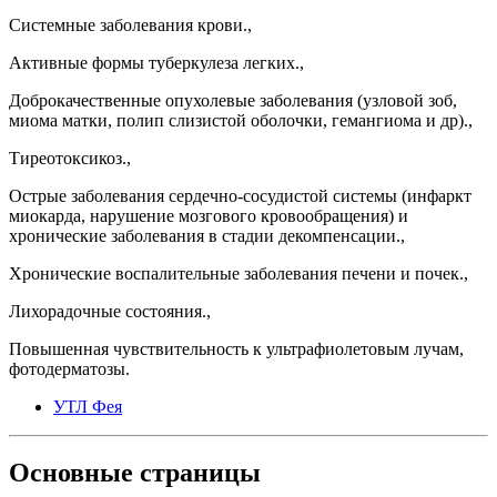
Системные заболевания крови.,
Активные формы туберкулеза легких.,
Доброкачественные опухолевые заболевания (узловой зоб,
миома матки, полип слизистой оболочки, гемангиома и др).,
Тиреотоксикоз.,
Острые заболевания сердечно-сосудистой системы (инфаркт
миокарда, нарушение мозгового кровообращения) и
хронические заболевания в стадии декомпенсации.,
Хронические воспалительные заболевания печени и почек.,
Лихорадочные состояния.,
Повышенная чувствительность к ультрафиолетовым лучам,
фотодерматозы.
УТЛ Фея
Основные
страницы