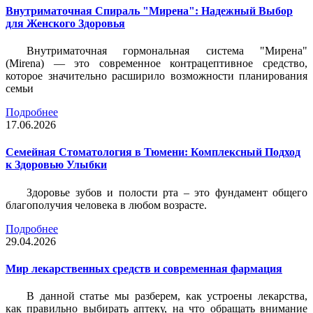
Внутриматочная Спираль "Мирена": Надежный Выбор
для Женского Здоровья
Внутриматочная гормональная система "Мирена"
(Mirena) — это современное контрацептивное средство,
которое значительно расширило возможности планирования
семьи
Подробнее
17.06.2026
Семейная Стоматология в Тюмени: Комплексный Подход
к Здоровью Улыбки
Здоровье зубов и полости рта – это фундамент общего
благополучия человека в любом возрасте.
Подробнее
29.04.2026
Мир лекарственных средств и современная фармация
В данной статье мы разберем, как устроены лекарства,
как правильно выбирать аптеку, на что обращать внимание