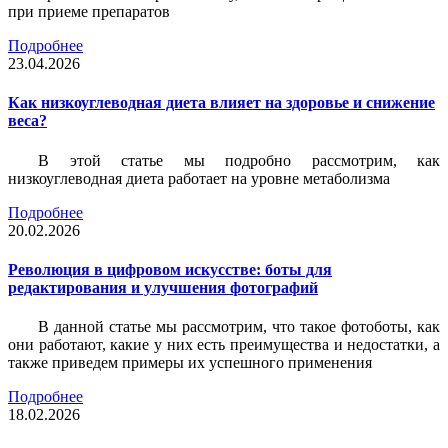
при приеме препаратов
Подробнее
23.04.2026
Как низкоуглеводная диета влияет на здоровье и снижение
веса?
В этой статье мы подробно рассмотрим, как
низкоуглеводная диета работает на уровне метаболизма
Подробнее
20.02.2026
Революция в цифровом искусстве: боты для
редактирования и улучшения фотографий
В данной статье мы рассмотрим, что такое фотоботы, как
они работают, какие у них есть преимущества и недостатки, а
также приведем примеры их успешного применения
Подробнее
18.02.2026