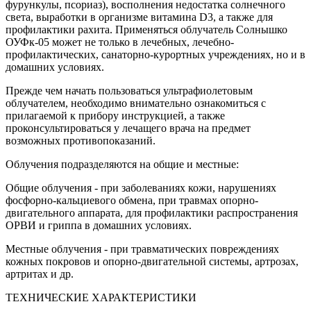
фурункулы, псориаз), восполнения недостатка солнечного
света, выработки в организме витамина D3, а также для
профилактики рахита. Применяться облучатель Солнышко
ОУФк-05 может не только в лечебных, лечебно-
профилактических, санаторно-курортных учреждениях, но и в
домашних условиях.
Прежде чем начать пользоваться ультрафиолетовым
облучателем, необходимо внимательно ознакомиться с
прилагаемой к прибору инструкцией, а также
проконсультироваться у лечащего врача на предмет
возможных противопоказаний.
Облучения подразделяются на общие и местные:
Общие облучения - при заболеваниях кожи, нарушениях
фосфорно-кальциевого обмена, при травмах опорно-
двигательного аппарата, для профилактики распространения
ОРВИ и гриппа в домашних условиях.
Местные облучения - при травматических повреждениях
кожных покровов и опорно-двигательной системы, артрозах,
артритах и др.
ТЕХНИЧЕСКИЕ ХАРАКТЕРИСТИКИ