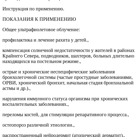
Инструкция по применению.
ПОКАЗАНИЯ К ПРИМЕНЕНИЮ
Общее ультрафиолетовое облучение:
профилактика и лечение рахита у детей.,
компенсация солнечной недостаточности у жителей в районах
Крайнего Севера, подводников, шахтеров, больных длительно
находящихся на постельном режиме.,
острые и хронические неспецифические заболевания
бронхолегочной системы (частые простудные заболеваниями,
ОРВИ, хронический бронхит, начальная стадия бронхиальной
астмы и др.).,
нарушения иммунного статуса организма при хронических
воспалительных заболеваниях.,
переломы костей, для стимуляции репаративного процесса.,
остеопороз различной этиологии.,
распространенный нейродермит (атопический дерматит).,