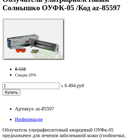
Солнышко ОУФК-05 /Код az-85597
8 118
Скидка 20%
6 494
руб
x
Артикул: az-85597
Информация
Облучатель ультрафиолетовый кварцевый ОУФк-05
предназначен для лечения заболеваний кожи (гнойнички,