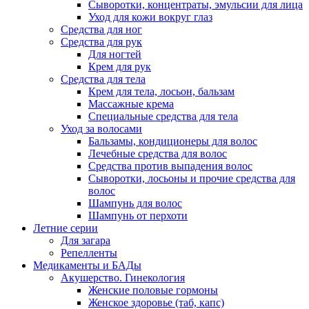
Сыворотки, концентраты, эмульсии для лица
Уход для кожи вокруг глаз
Средства для ног
Средства для рук
Для ногтей
Крем для рук
Средства для тела
Крем для тела, лосьон, бальзам
Массажные крема
Специальные средства для тела
Уход за волосами
Бальзамы, кондиционеры для волос
Лечебные средства для волос
Средства против выпадения волос
Сыворотки, лосьоны и прочие средства для
волос
Шампунь для волос
Шампунь от перхоти
Летние серии
Для загара
Репелленты
Медикаменты и БАДы
Акушерство. Гинекология
Женские половые гормоны
Женское здоровье (таб, капс)