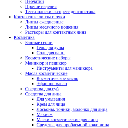
Перчатки
Прочие изделия
Тест-полоски экспресс диагностика
Контактные линзы и очки
Линзы ежедневные
Линзы месячного ношения
Растворы для контактных линз
Косметика
Банные серии
Гель для душа
Соль для ванн
Косметические наборы
Маникюр и педикюр
Инструменты для маникюра
Масла косметические
Косметическое масло
Эфирное масло
Средства для губ
Средства для лица
Для умывания
Крем для лица
Лосьоны, тоники, молочко для лица
Макияж
Маски косметические для лица
Средства для проблемной кожи лица