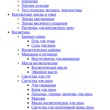
Перчатки
Прочие изделия
Тест-полоски экспресс диагностика
Контактные линзы и очки
Линзы ежедневные
Линзы месячного ношения
Растворы для контактных линз
Косметика
Банные серии
Гель для душа
Соль для ванн
Косметические наборы
Маникюр и педикюр
Инструменты для маникюра
Масла косметические
Косметическое масло
Эфирное масло
Средства для губ
Средства для лица
Для умывания
Крем для лица
Лосьоны, тоники, молочко для лица
Макияж
Маски косметические для лица
Средства для проблемной кожи лица