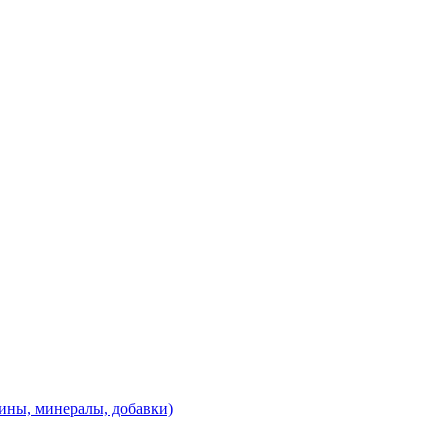
ины, минералы, добавки)