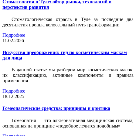
Стоматология в Туле: обзор рынка, технологий и
перспектив развития
Стоматологическая отрасль в Туле за последние два
десятилетия прошла колоссальный путь трансформации
Подробнее
11.02.2026
Искусство преображения: гид по косметическим маскам
для лица
В данной статье мы разберем мир косметических масок,
их классификацию, активные компоненты и правила
применения
Подробнее
18.12.2025
Гомеопатические средства: принципы и критика
Гомеопатия — это альтернативная медицинская система,
основанная на принципе «подобное лечится подобным»