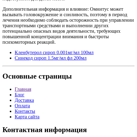
Дополнительная информация и влияние: Омнитус может
вызывать головокружение и сонливость, поэтому в период
лечения необходимо соблюдать осторожность при управлении
транспортными средствами и выполнении других
потенциально опасных видов деятельности, требующих
повышенной концентрации внимания и быстроты
психомоторных реакций.
Кленбутерол сироп 0.001мг/мл 100мл
Синекод сироп 1.5мг/мл фл 200мл
Основные
страницы
Главная
Блог
Доставка
Оплата
Контакты
Карта сайта
Контактная
информация