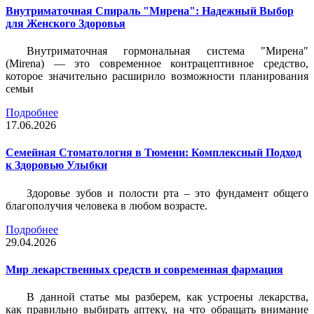
Внутриматочная Спираль "Мирена": Надежный Выбор
для Женского Здоровья
Внутриматочная гормональная система "Мирена"
(Mirena) — это современное контрацептивное средство,
которое значительно расширило возможности планирования
семьи
Подробнее
17.06.2026
Семейная Стоматология в Тюмени: Комплексный Подход
к Здоровью Улыбки
Здоровье зубов и полости рта – это фундамент общего
благополучия человека в любом возрасте.
Подробнее
29.04.2026
Мир лекарственных средств и современная фармация
В данной статье мы разберем, как устроены лекарства,
как правильно выбирать аптеку, на что обращать внимание