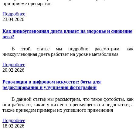
при приеме препаратов
Подробнее
23.04.2026
Как низкоуглеводная диета влияет на здоровье и снижение
веса?
В этой статье мы подробно рассмотрим, как
низкоуглеводная диета работает на уровне метаболизма
Подробнее
20.02.2026
Революция в цифровом искусстве: боты для
редактирования и улучшения фотографий
В данной статье мы рассмотрим, что такое фотоботы, как
они работают, какие у них есть преимущества и недостатки, а
также приведем примеры их успешного применения
Подробнее
18.02.2026