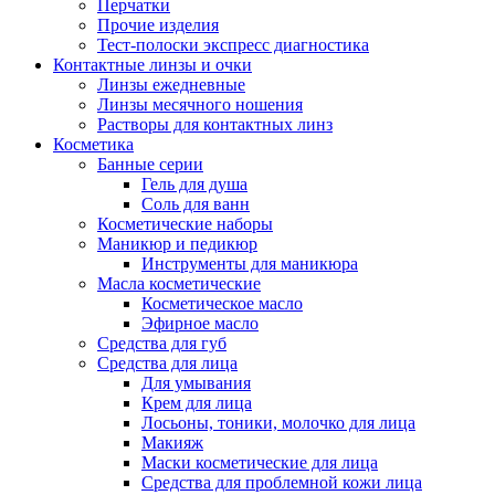
Перчатки
Прочие изделия
Тест-полоски экспресс диагностика
Контактные линзы и очки
Линзы ежедневные
Линзы месячного ношения
Растворы для контактных линз
Косметика
Банные серии
Гель для душа
Соль для ванн
Косметические наборы
Маникюр и педикюр
Инструменты для маникюра
Масла косметические
Косметическое масло
Эфирное масло
Средства для губ
Средства для лица
Для умывания
Крем для лица
Лосьоны, тоники, молочко для лица
Макияж
Маски косметические для лица
Средства для проблемной кожи лица