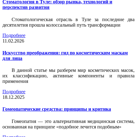
Стоматология в Туле: обзор рынка, технологий и
перспектив развития
Стоматологическая отрасль в Туле за последние два
десятилетия прошла колоссальный путь трансформации
Подробнее
11.02.2026
Искусство преображения: гид по косметическим маскам
для лица
В данной статье мы разберем мир косметических масок,
их классификацию, активные компоненты и правила
применения
Подробнее
18.12.2025
Гомеопатические средства: принципы и критика
Гомеопатия — это альтернативная медицинская система,
основанная на принципе «подобное лечится подобным»