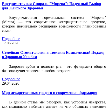
Внутриматочная Спираль "Мирена": Надежный Выбор
для Женского Здоровья
Внутриматочная гормональная система "Мирена"
(Mirena) — это современное контрацептивное средство,
которое значительно расширило возможности планирования
семьи
Подробнее
17.06.2026
Семейная Стоматология в Тюмени: Комплексный Подход
к Здоровью Улыбки
Здоровье зубов и полости рта – это фундамент общего
благополучия человека в любом возрасте.
Подробнее
29.04.2026
Мир лекарственных средств и современная фармация
В данной статье мы разберем, как устроены лекарства,
как правильно выбирать аптеку, на что обращать внимание