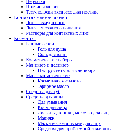
Перчатки
Прочие изделия
Тест-полоски экспресс диагностика
Контактные линзы и очки
Линзы ежедневные
Линзы месячного ношения
Растворы для контактных линз
Косметика
Банные серии
Гель для душа
Соль для ванн
Косметические наборы
Маникюр и педикюр
Инструменты для маникюра
Масла косметические
Косметическое масло
Эфирное масло
Средства для губ
Средства для лица
Для умывания
Крем для лица
Лосьоны, тоники, молочко для лица
Макияж
Маски косметические для лица
Средства для проблемной кожи лица