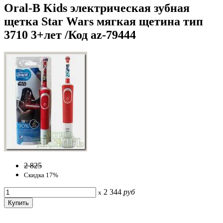
Oral-B Kids электрическая зубная
щетка Star Wars мягкая щетина тип
3710 3+лет /Код az-79444
2 825
Скидка 17%
2 344
руб
x