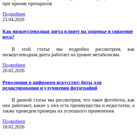
при приеме препаратов
Подробнее
23.04.2026
Как низкоуглеводная диета влияет на здоровье и снижение
веса?
В этой статье мы подробно рассмотрим, как
низкоуглеводная диета работает на уровне метаболизма
Подробнее
20.02.2026
Революция в цифровом искусстве: боты для
редактирования и улучшения фотографий
В данной статье мы рассмотрим, что такое фотоботы, как
они работают, какие у них есть преимущества и недостатки, а
также приведем примеры их успешного применения
Подробнее
18.02.2026