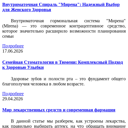
Внутриматочная Спираль "Мирена": Надежный Выбор
для Женского Здоровья
Внутриматочная гормональная система "Мирена"
(Mirena) — это современное контрацептивное средство,
которое значительно расширило возможности планирования
семьи
Подробнее
17.06.2026
Семейная Стоматология в Тюмени: Комплексный Подход
к Здоровью Улыбки
Здоровье зубов и полости рта – это фундамент общего
благополучия человека в любом возрасте.
Подробнее
29.04.2026
Мир лекарственных средств и современная фармация
В данной статье мы разберем, как устроены лекарства,
как правильно выбирать аптеку, на что обращать внимание