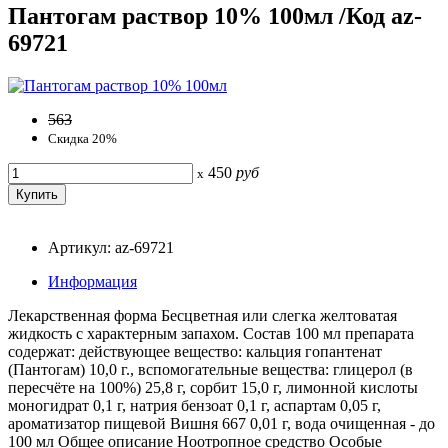
Пантогам раствор 10% 100мл /Код az-
69721
563
Скидка 20%
450
руб
x
Артикул: az-69721
Информация
Лекарственная форма Бесцветная или слегка желтоватая
жидкость с характерным запахом. Состав 100 мл препарата
содержат: действующее вещество: кальция гопантенат
(Пантогам) 10,0 г., вспомогательные вещества: глицерол (в
пересчёте на 100%) 25,8 г, сорбит 15,0 г, лимонной кислоты
моногидрат 0,1 г, натрия бензоат 0,1 г, аспартам 0,05 г,
ароматизатор пищевой Вишня 667 0,01 г, вода очищенная - до
100 мл Общее описание Ноотропное средство Особые