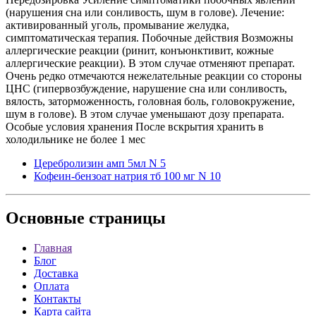
(нарушения сна или сонливость, шум в голове). Лечение:
активированный уголь, промывание желудка,
симптоматическая терапия. Побочные действия Возможны
аллергические реакции (ринит, конъюнктивит, кожные
аллергические реакции). В этом случае отменяют препарат.
Очень редко отмечаются нежелательные реакции со стороны
ЦНС (гипервозбуждение, нарушение сна или сонливость,
вялость, заторможенность, головная боль, головокружение,
шум в голове). В этом случае уменьшают дозу препарата.
Особые условия хранения После вскрытия хранить в
холодильнике не более 1 мес
Церебролизин амп 5мл N 5
Кофеин-бензоат натрия тб 100 мг N 10
Основные
страницы
Главная
Блог
Доставка
Оплата
Контакты
Карта сайта