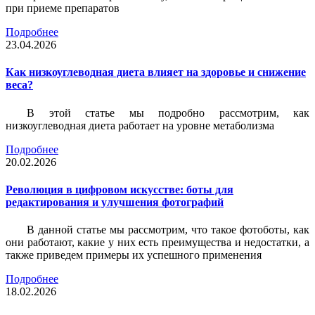
при приеме препаратов
Подробнее
23.04.2026
Как низкоуглеводная диета влияет на здоровье и снижение
веса?
В этой статье мы подробно рассмотрим, как
низкоуглеводная диета работает на уровне метаболизма
Подробнее
20.02.2026
Революция в цифровом искусстве: боты для
редактирования и улучшения фотографий
В данной статье мы рассмотрим, что такое фотоботы, как
они работают, какие у них есть преимущества и недостатки, а
также приведем примеры их успешного применения
Подробнее
18.02.2026