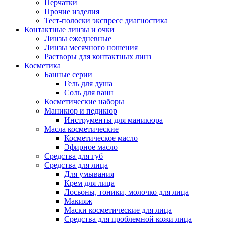
Перчатки
Прочие изделия
Тест-полоски экспресс диагностика
Контактные линзы и очки
Линзы ежедневные
Линзы месячного ношения
Растворы для контактных линз
Косметика
Банные серии
Гель для душа
Соль для ванн
Косметические наборы
Маникюр и педикюр
Инструменты для маникюра
Масла косметические
Косметическое масло
Эфирное масло
Средства для губ
Средства для лица
Для умывания
Крем для лица
Лосьоны, тоники, молочко для лица
Макияж
Маски косметические для лица
Средства для проблемной кожи лица