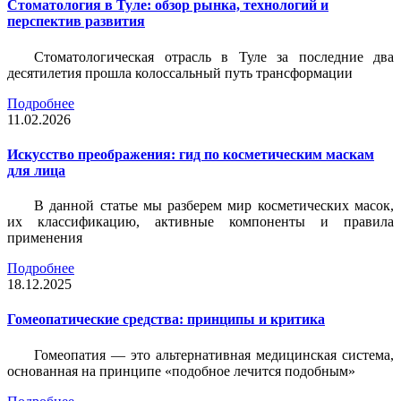
Стоматология в Туле: обзор рынка, технологий и
перспектив развития
Стоматологическая отрасль в Туле за последние два
десятилетия прошла колоссальный путь трансформации
Подробнее
11.02.2026
Искусство преображения: гид по косметическим маскам
для лица
В данной статье мы разберем мир косметических масок,
их классификацию, активные компоненты и правила
применения
Подробнее
18.12.2025
Гомеопатические средства: принципы и критика
Гомеопатия — это альтернативная медицинская система,
основанная на принципе «подобное лечится подобным»