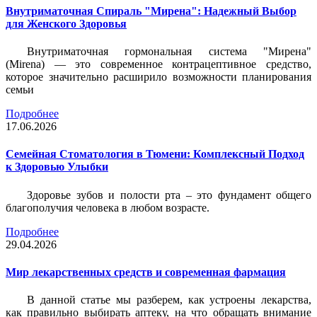
Внутриматочная Спираль "Мирена": Надежный Выбор
для Женского Здоровья
Внутриматочная гормональная система "Мирена"
(Mirena) — это современное контрацептивное средство,
которое значительно расширило возможности планирования
семьи
Подробнее
17.06.2026
Семейная Стоматология в Тюмени: Комплексный Подход
к Здоровью Улыбки
Здоровье зубов и полости рта – это фундамент общего
благополучия человека в любом возрасте.
Подробнее
29.04.2026
Мир лекарственных средств и современная фармация
В данной статье мы разберем, как устроены лекарства,
как правильно выбирать аптеку, на что обращать внимание