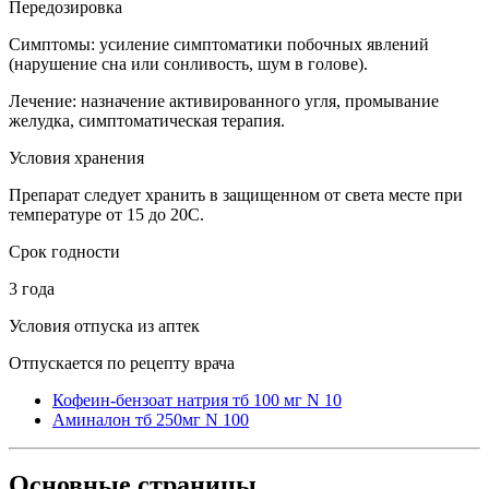
Передозировка
Симптомы: усиление симптоматики побочных явлений
(нарушение сна или сонливость, шум в голове).
Лечение: назначение активированного угля, промывание
желудка, симптоматическая терапия.
Условия хранения
Препарат следует хранить в защищенном от света месте при
температуре от 15 до 20C.
Срок годности
3 года
Условия отпуска из аптек
Отпускается по рецепту врача
Кофеин-бензоат натрия тб 100 мг N 10
Аминалон тб 250мг N 100
Основные
страницы