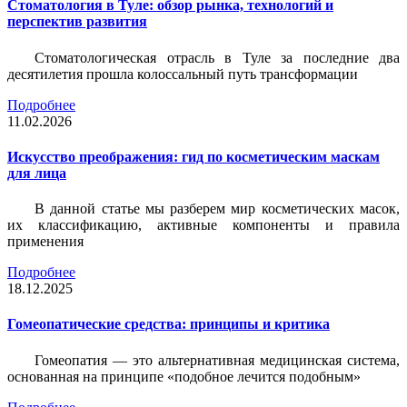
Стоматология в Туле: обзор рынка, технологий и
перспектив развития
Стоматологическая отрасль в Туле за последние два
десятилетия прошла колоссальный путь трансформации
Подробнее
11.02.2026
Искусство преображения: гид по косметическим маскам
для лица
В данной статье мы разберем мир косметических масок,
их классификацию, активные компоненты и правила
применения
Подробнее
18.12.2025
Гомеопатические средства: принципы и критика
Гомеопатия — это альтернативная медицинская система,
основанная на принципе «подобное лечится подобным»