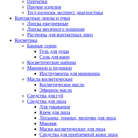
Перчатки
Прочие изделия
Тест-полоски экспресс диагностика
Контактные линзы и очки
Линзы ежедневные
Линзы месячного ношения
Растворы для контактных линз
Косметика
Банные серии
Гель для душа
Соль для ванн
Косметические наборы
Маникюр и педикюр
Инструменты для маникюра
Масла косметические
Косметическое масло
Эфирное масло
Средства для губ
Средства для лица
Для умывания
Крем для лица
Лосьоны, тоники, молочко для лица
Макияж
Маски косметические для лица
Средства для проблемной кожи лица