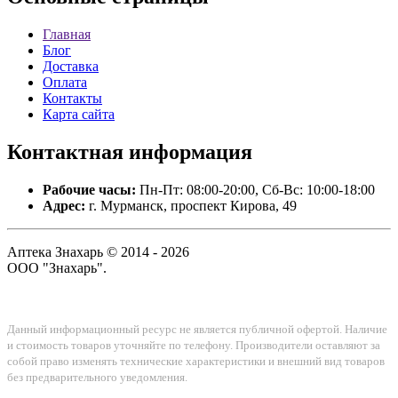
Главная
Блог
Доставка
Оплата
Контакты
Карта сайта
Контактная
информация
Рабочие часы:
Пн-Пт: 08:00-20:00, Сб-Вс: 10:00-18:00
Адрес:
г. Мурманск, проспект Кирова, 49
Аптека Знахарь © 2014 - 2026
ООО "Знахарь".
Данный информационный ресурс не является публичной офертой. Наличие
и стоимость товаров уточняйте по телефону. Производители оставляют за
собой право изменять технические характеристики и внешний вид товаров
без предварительного уведомления.