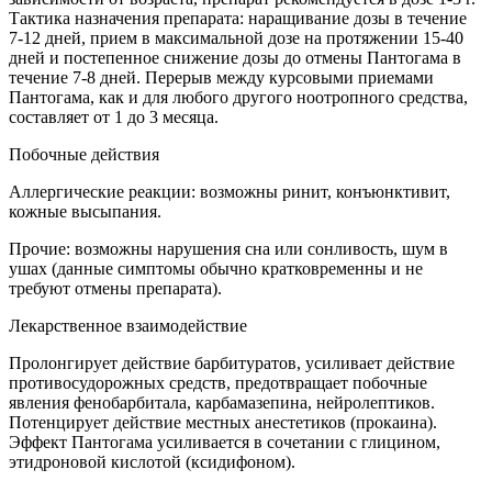
Тактика назначения препарата: наращивание дозы в течение
7-12 дней, прием в максимальной дозе на протяжении 15-40
дней и постепенное снижение дозы до отмены Пантогама в
течение 7-8 дней. Перерыв между курсовыми приемами
Пантогама, как и для любого другого ноотропного средства,
составляет от 1 до 3 месяца.
Побочные действия
Аллергические реакции: возможны ринит, конъюнктивит,
кожные высыпания.
Прочие: возможны нарушения сна или сонливость, шум в
ушах (данные симптомы обычно кратковременны и не
требуют отмены препарата).
Лекарственное взаимодействие
Пролонгирует действие барбитуратов, усиливает действие
противосудорожных средств, предотвращает побочные
явления фенобарбитала, карбамазепина, нейролептиков.
Потенцирует действие местных анестетиков (прокаина).
Эффект Пантогама усиливается в сочетании с глицином,
этидроновой кислотой (ксидифоном).