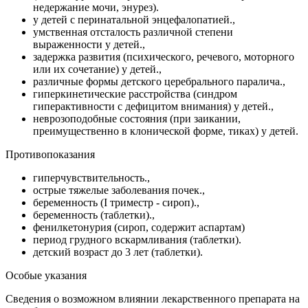
недержание мочи, энурез).
у детей с перинатальной энцефалопатией.,
умственная отсталость различной степени
выраженности у детей.,
задержка развития (психического, речевого, моторного
или их сочетание) у детей.,
различные формы детского церебрального паралича.,
гиперкинетические расстройства (синдром
гиперактивности с дефицитом внимания) у детей.,
неврозоподобные состояния (при заикании,
преимущественно в клонической форме, тиках) у детей.
Противопоказания
гиперчувствительность.,
острые тяжелые заболевания почек.,
беременность (I триместр - сироп).,
беременность (таблетки).,
фенилкетонурия (сироп, содержит аспартам)
период грудного вскармливания (таблетки).
детский возраст до 3 лет (таблетки).
Особые указания
Сведения о возможном влиянии лекарственного препарата на