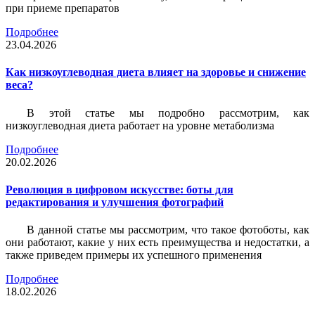
при приеме препаратов
Подробнее
23.04.2026
Как низкоуглеводная диета влияет на здоровье и снижение
веса?
В этой статье мы подробно рассмотрим, как
низкоуглеводная диета работает на уровне метаболизма
Подробнее
20.02.2026
Революция в цифровом искусстве: боты для
редактирования и улучшения фотографий
В данной статье мы рассмотрим, что такое фотоботы, как
они работают, какие у них есть преимущества и недостатки, а
также приведем примеры их успешного применения
Подробнее
18.02.2026