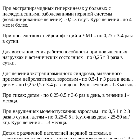
При экстрапирамидных гиперкинезах у больных с
наследственными заболеваниями нервной системы
(комбинированное лечение) - 0,5-3 г/сут. Курс лечения - до 4
мес и более.
При последствиях нейроинфекций и ЧМТ - по 0,25 г 3-4 раза
в сутки.
Для восстановления работоспособности при повышенных
нагрузках и астенических состояниях - по 0,25 г 3 раза в
сутки.
Для лечения экстрапирамидного синдрома, вызванного
приемом нейролептиков, взрослым - по 0,5-1 г 3 раза в день.,
детям - по 0,25-0,5 г 3-4 раза в день. Курс лечения - 1-3 месяца.
При тиках: детям - по 0,25-0,5 г 3-6 раз в день, в течение 1-4
месяца.
При нарушениях мочеиспускания: взрослым - по 0,5-1 г 2-3
раза в сутки., детям - по 0,25-0,5 г (суточная доза - 25-50 мг/
кг). Курс лечения - 1-3 месяца.
Детям с различной патологией нервной системы, в
зависимости от возраста, препарат рекомендуется в дозе 1-3 г.