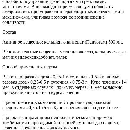
способность управлять транспортными средствами,
механизмами. В первые дни приема следует соблюдать
осторожность при управлении транспортными средствами и
механизмами, учитывая возможное возникновение
сонливости
Состав
Активное вещество: кальция гопантенат (Пантогам) 500 мг.,
Вспомогательные вещества: метилцеллюлоза, кальция стеарат,
магния гидроксикарбонат, тальк
Способ применения и дозы
Взрослым: разовая доза - 0,25-1 г, суточная - 1,5-3 г., детям:
разовая доза - 0,25-0,5 г, суточная - 0,75-3 г . Курс лечения - 1-4
мес, в отдельных случаях - до 6 мес. Через 3-6 мес возможно
проведение повторного курса лечения.
При эпилепсии в комбинации с противосудорожными
средствами - 0,75-1 г/сут. Курс лечения - до 1 года и более.
При экстрапирамидном нейролептическом синдроме в
комбинации с проводимой терапией суточная доза - до 3 г,
лечение в течение нескольких месяцев.