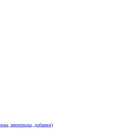
ины, минералы, добавки)