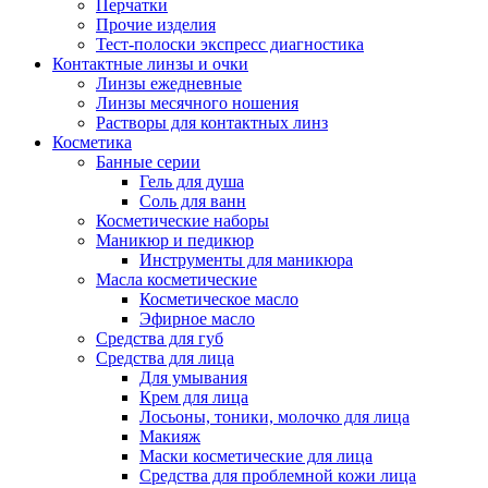
Перчатки
Прочие изделия
Тест-полоски экспресс диагностика
Контактные линзы и очки
Линзы ежедневные
Линзы месячного ношения
Растворы для контактных линз
Косметика
Банные серии
Гель для душа
Соль для ванн
Косметические наборы
Маникюр и педикюр
Инструменты для маникюра
Масла косметические
Косметическое масло
Эфирное масло
Средства для губ
Средства для лица
Для умывания
Крем для лица
Лосьоны, тоники, молочко для лица
Макияж
Маски косметические для лица
Средства для проблемной кожи лица