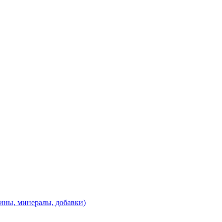
ины, минералы, добавки)