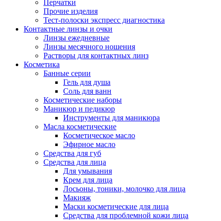
Перчатки
Прочие изделия
Тест-полоски экспресс диагностика
Контактные линзы и очки
Линзы ежедневные
Линзы месячного ношения
Растворы для контактных линз
Косметика
Банные серии
Гель для душа
Соль для ванн
Косметические наборы
Маникюр и педикюр
Инструменты для маникюра
Масла косметические
Косметическое масло
Эфирное масло
Средства для губ
Средства для лица
Для умывания
Крем для лица
Лосьоны, тоники, молочко для лица
Макияж
Маски косметические для лица
Средства для проблемной кожи лица