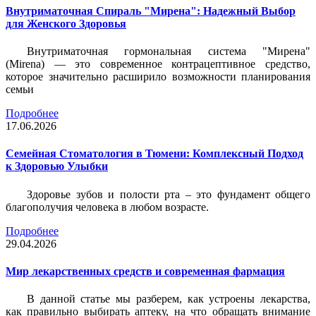
Внутриматочная Спираль "Мирена": Надежный Выбор
для Женского Здоровья
Внутриматочная гормональная система "Мирена"
(Mirena) — это современное контрацептивное средство,
которое значительно расширило возможности планирования
семьи
Подробнее
17.06.2026
Семейная Стоматология в Тюмени: Комплексный Подход
к Здоровью Улыбки
Здоровье зубов и полости рта – это фундамент общего
благополучия человека в любом возрасте.
Подробнее
29.04.2026
Мир лекарственных средств и современная фармация
В данной статье мы разберем, как устроены лекарства,
как правильно выбирать аптеку, на что обращать внимание