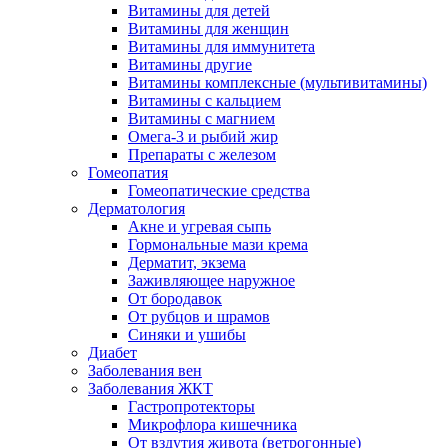
Витамины для детей
Витамины для женщин
Витамины для иммунитета
Витамины другие
Витамины комплексные (мультивитамины)
Витамины с кальцием
Витамины с магнием
Омега-3 и рыбий жир
Препараты с железом
Гомеопатия
Гомеопатические средства
Дерматология
Акне и угревая сыпь
Гормональные мази крема
Дерматит, экзема
Заживляющее наружное
От бородавок
От рубцов и шрамов
Синяки и ушибы
Диабет
Заболевания вен
Заболевания ЖКТ
Гастропротекторы
Микрофлора кишечника
От вздутия живота (ветрогонные)