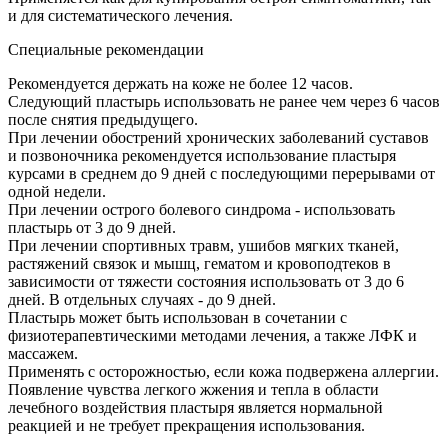
и для систематического лечения.
Специальные рекомендации
Рекомендуется держать на коже не более 12 часов.
Следующий пластырь использовать не ранее чем через 6 часов
после снятия предыдущего.
При лечении обострений хронических заболеваний суставов
и позвоночника рекомендуется использование пластыря
курсами в среднем до 9 дней с последующими перерывами от
одной недели.
При лечении острого болевого синдрома - использовать
пластырь от 3 до 9 дней.
При лечении спортивных травм, ушибов мягких тканей,
растяжений связок и мышц, гематом и кровоподтеков в
зависимости от тяжести состояния использовать от 3 до 6
дней. В отдельных случаях - до 9 дней.
Пластырь может быть использован в сочетании с
физиотерапевтическими методами лечения, а также ЛФК и
массажем.
Применять с осторожностью, если кожа подвержена аллергии.
Появление чувства легкого жжения и тепла в области
лечебного воздействия пластыря является нормальной
реакцией и не требует прекращения использования.