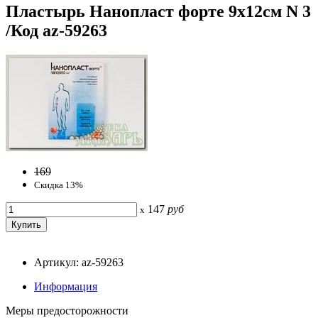
Пластырь Нанопласт форте 9х12см N 3
/Код az-59263
169
Скидка 13%
147
руб
x
Артикул: az-59263
Информация
Меры предосторожности