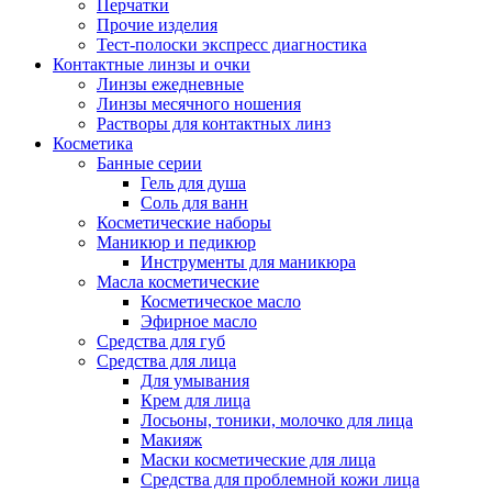
Перчатки
Прочие изделия
Тест-полоски экспресс диагностика
Контактные линзы и очки
Линзы ежедневные
Линзы месячного ношения
Растворы для контактных линз
Косметика
Банные серии
Гель для душа
Соль для ванн
Косметические наборы
Маникюр и педикюр
Инструменты для маникюра
Масла косметические
Косметическое масло
Эфирное масло
Средства для губ
Средства для лица
Для умывания
Крем для лица
Лосьоны, тоники, молочко для лица
Макияж
Маски косметические для лица
Средства для проблемной кожи лица