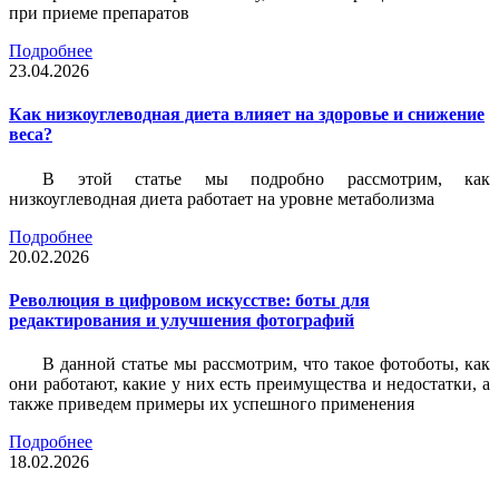
при приеме препаратов
Подробнее
23.04.2026
Как низкоуглеводная диета влияет на здоровье и снижение
веса?
В этой статье мы подробно рассмотрим, как
низкоуглеводная диета работает на уровне метаболизма
Подробнее
20.02.2026
Революция в цифровом искусстве: боты для
редактирования и улучшения фотографий
В данной статье мы рассмотрим, что такое фотоботы, как
они работают, какие у них есть преимущества и недостатки, а
также приведем примеры их успешного применения
Подробнее
18.02.2026