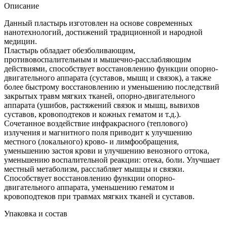
Описание
Данный пластырь изготовлен на основе современных
нанотехнологий, достижений традиционной и народной
медицин.
Пластырь обладает обезболивающим,
противовоспалительным и мышечно-расслабляющим
действиями, способствует восстановлению функции опорно-
двигательного аппарата (суставов, мышц и связок), а также
более быстрому восстановлению и уменьшению последствий
закрытых травм мягких тканей, опорно-двигательного
аппарата (ушибов, растяжений связок и мышц, вывихов
суставов, кровоподтеков и кожных гематом и т.д.).
Сочетанное воздействие инфракрасного (теплового)
излучения и магнитного поля приводит к улучшению
местного (локального) крово- и лимфообращения,
уменьшению застоя крови и улучшению венозного оттока,
уменьшению воспалительной реакции: отека, боли. Улучшает
местный метаболизм, расслабляет мышцы и связки.
Способствует восстановлению функции опорно-
двигательного аппарата, уменьшению гематом и
кровоподтеков при травмах мягких тканей и суставов.
Упаковка и состав