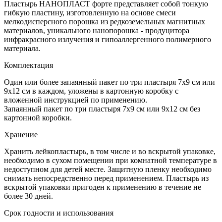
Пластырь НАНОПЛАСТ форте представляет собой тонкую
гибкую пластину, изготовленную на основе смеси
мелкодисперсного порошка из редкоземельных магнитных
материалов, уникального нанопорошка - продуцитора
инфракрасного излучения и гипоаллергенного полимерного
материала.
Комплектация
Один или более запаянный пакет по три пластыря 7х9 см или
9х12 см в каждом, уложены в картонную коробку с
вложенной инструкцией по применению.
Запаянный пакет по три пластыря 7х9 см или 9х12 см без
картонной коробки.
Хранение
Хранить лейкопластырь, в том числе и во вскрытой упаковке,
необходимо в сухом помещении при комнатной температуре в
недоступном для детей месте. Защитную пленку необходимо
снимать непосредственно перед применением. Пластырь из
вскрытой упаковки пригоден к применению в течение не
более 30 дней.
Срок годности и использования