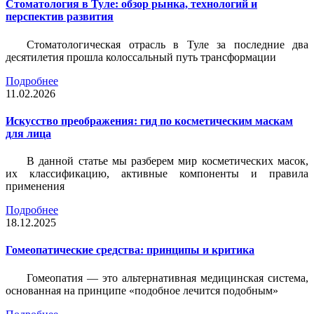
Стоматология в Туле: обзор рынка, технологий и
перспектив развития
Стоматологическая отрасль в Туле за последние два
десятилетия прошла колоссальный путь трансформации
Подробнее
11.02.2026
Искусство преображения: гид по косметическим маскам
для лица
В данной статье мы разберем мир косметических масок,
их классификацию, активные компоненты и правила
применения
Подробнее
18.12.2025
Гомеопатические средства: принципы и критика
Гомеопатия — это альтернативная медицинская система,
основанная на принципе «подобное лечится подобным»