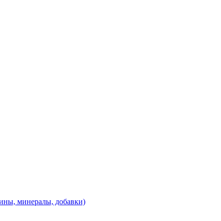
ины, минералы, добавки)