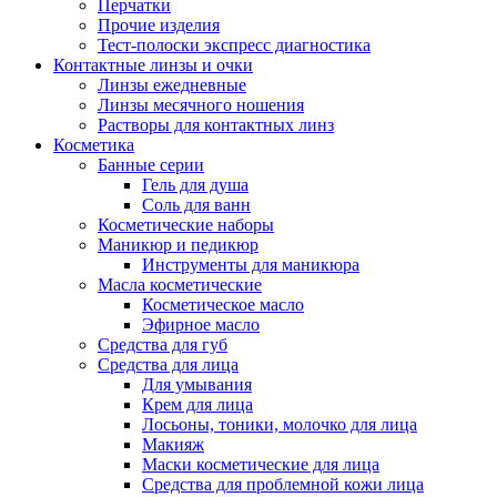
Перчатки
Прочие изделия
Тест-полоски экспресс диагностика
Контактные линзы и очки
Линзы ежедневные
Линзы месячного ношения
Растворы для контактных линз
Косметика
Банные серии
Гель для душа
Соль для ванн
Косметические наборы
Маникюр и педикюр
Инструменты для маникюра
Масла косметические
Косметическое масло
Эфирное масло
Средства для губ
Средства для лица
Для умывания
Крем для лица
Лосьоны, тоники, молочко для лица
Макияж
Маски косметические для лица
Средства для проблемной кожи лица