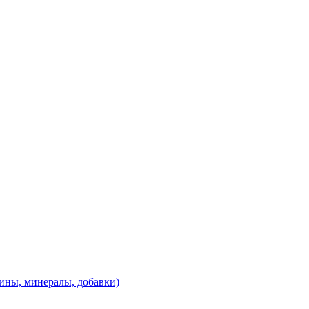
ины, минералы, добавки)