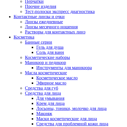
Перчатки
Прочие изделия
Тест-полоски экспресс диагностика
Контактные линзы и очки
Линзы ежедневные
Линзы месячного ношения
Растворы для контактных линз
Косметика
Банные серии
Гель для душа
Соль для ванн
Косметические наборы
Маникюр и педикюр
Инструменты для маникюра
Масла косметические
Косметическое масло
Эфирное масло
Средства для губ
Средства для лица
Для умывания
Крем для лица
Лосьоны, тоники, молочко для лица
Макияж
Маски косметические для лица
Средства для проблемной кожи лица