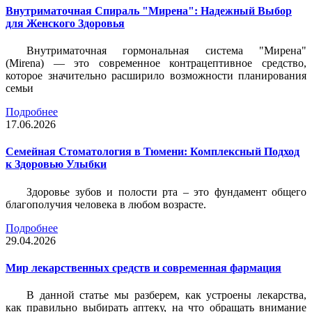
Внутриматочная Спираль "Мирена": Надежный Выбор
для Женского Здоровья
Внутриматочная гормональная система "Мирена"
(Mirena) — это современное контрацептивное средство,
которое значительно расширило возможности планирования
семьи
Подробнее
17.06.2026
Семейная Стоматология в Тюмени: Комплексный Подход
к Здоровью Улыбки
Здоровье зубов и полости рта – это фундамент общего
благополучия человека в любом возрасте.
Подробнее
29.04.2026
Мир лекарственных средств и современная фармация
В данной статье мы разберем, как устроены лекарства,
как правильно выбирать аптеку, на что обращать внимание