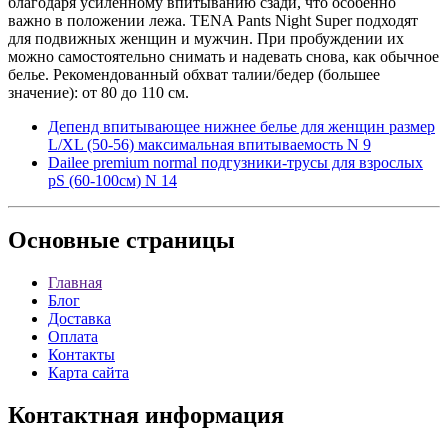
благодаря усиленному впитыванию сзади, что особенно
важно в положении лежа. TENA Pants Night Super подходят
для подвижных женщин и мужчин. При пробуждении их
можно самостоятельно снимать и надевать снова, как обычное
белье. Рекомендованный обхват талии/бедер (большее
значение): от 80 до 110 см.
Депенд впитывающее нижнее белье для женщин размер
L/XL (50-56) максимальная впитываемость N 9
Dailee premium normal подгузники-трусы для взрослых
рS (60-100см) N 14
Основные
страницы
Главная
Блог
Доставка
Оплата
Контакты
Карта сайта
Контактная
информация