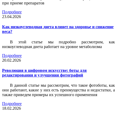
при приеме препаратов
Подробнее
23.04.2026
Как низкоуглеводная диета влияет на здоровье и снижение
веса?
В этой статье мы подробно рассмотрим, как
низкоуглеводная диета работает на уровне метаболизма
Подробнее
20.02.2026
Революция в цифровом искусстве: боты для
редактирования и улучшения фотографий
В данной статье мы рассмотрим, что такое фотоботы, как
они работают, какие у них есть преимущества и недостатки, а
также приведем примеры их успешного применения
Подробнее
18.02.2026