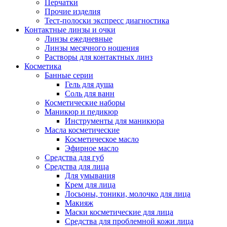
Перчатки
Прочие изделия
Тест-полоски экспресс диагностика
Контактные линзы и очки
Линзы ежедневные
Линзы месячного ношения
Растворы для контактных линз
Косметика
Банные серии
Гель для душа
Соль для ванн
Косметические наборы
Маникюр и педикюр
Инструменты для маникюра
Масла косметические
Косметическое масло
Эфирное масло
Средства для губ
Средства для лица
Для умывания
Крем для лица
Лосьоны, тоники, молочко для лица
Макияж
Маски косметические для лица
Средства для проблемной кожи лица