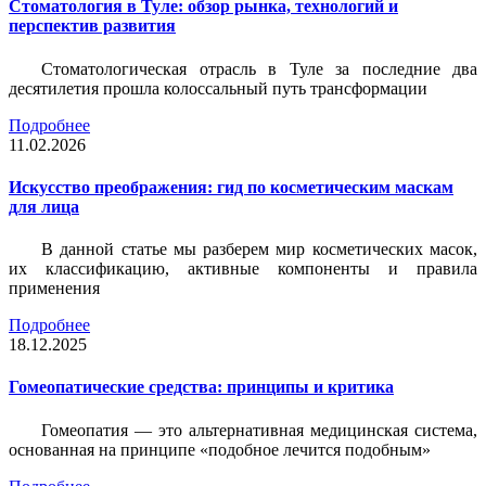
Стоматология в Туле: обзор рынка, технологий и
перспектив развития
Стоматологическая отрасль в Туле за последние два
десятилетия прошла колоссальный путь трансформации
Подробнее
11.02.2026
Искусство преображения: гид по косметическим маскам
для лица
В данной статье мы разберем мир косметических масок,
их классификацию, активные компоненты и правила
применения
Подробнее
18.12.2025
Гомеопатические средства: принципы и критика
Гомеопатия — это альтернативная медицинская система,
основанная на принципе «подобное лечится подобным»