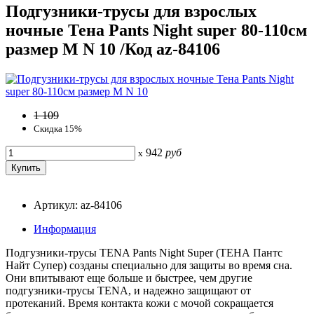
Подгузники-трусы для взрослых
ночные Тена Pants Night super 80-110см
размер M N 10 /Код az-84106
1 109
Скидка 15%
942
руб
x
Артикул: az-84106
Информация
Подгузники-трусы TENA Pants Night Super (ТЕНА Пантс
Найт Супер) созданы специально для защиты во время сна.
Они впитывают еще больше и быстрее, чем другие
подгузники-трусы TENA, и надежно защищают от
протеканий. Время контакта кожи с мочой сокращается