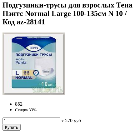
Подгузники-трусы для взрослых Тена
Пэнтс Normal Large 100-135см N 10 /
Код az-28141
852
Скидка 33%
570
руб
x