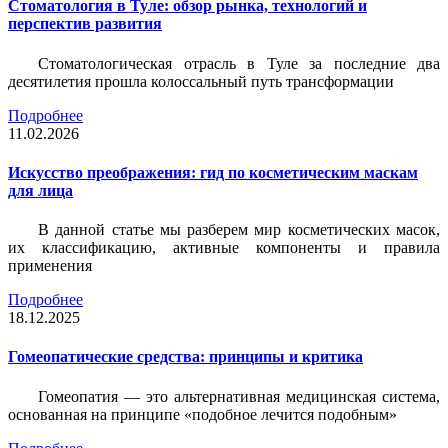
Стоматология в Туле: обзор рынка, технологий и
перспектив развития
Стоматологическая отрасль в Туле за последние два
десятилетия прошла колоссальный путь трансформации
Подробнее
11.02.2026
Искусство преображения: гид по косметическим маскам
для лица
В данной статье мы разберем мир косметических масок,
их классификацию, активные компоненты и правила
применения
Подробнее
18.12.2025
Гомеопатические средства: принципы и критика
Гомеопатия — это альтернативная медицинская система,
основанная на принципе «подобное лечится подобным»