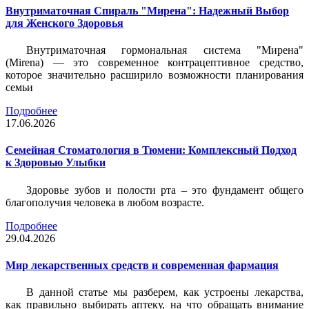
Внутриматочная Спираль "Мирена": Надежный Выбор
для Женского Здоровья
Внутриматочная гормональная система "Мирена"
(Mirena) — это современное контрацептивное средство,
которое значительно расширило возможности планирования
семьи
Подробнее
17.06.2026
Семейная Стоматология в Тюмени: Комплексный Подход
к Здоровью Улыбки
Здоровье зубов и полости рта – это фундамент общего
благополучия человека в любом возрасте.
Подробнее
29.04.2026
Мир лекарственных средств и современная фармация
В данной статье мы разберем, как устроены лекарства,
как правильно выбирать аптеку, на что обращать внимание