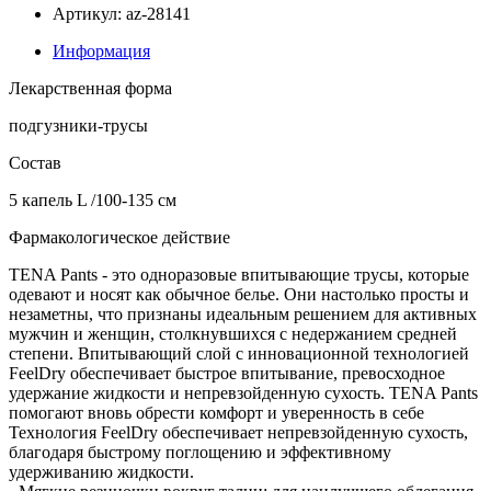
Артикул: az-28141
Информация
Лекарственная форма
подгузники-трусы
Состав
5 капель L /100-135 см
Фармакологическое действие
TENA Pants - это одноразовые впитывающие трусы, которые
одевают и носят как обычное белье. Они настолько просты и
незаметны, что признаны идеальным решением для активных
мужчин и женщин, столкнувшихся с недержанием средней
степени. Впитывающий слой с инновационной технологией
FeelDry обеспечивает быстрое впитывание, превосходное
удержание жидкости и непревзойденную сухость. TENA Pants
помогают вновь обрести комфорт и уверенность в себе
Технология FeelDry обеспечивает непревзойденную сухость,
благодаря быстрому поглощению и эффективному
удерживанию жидкости.