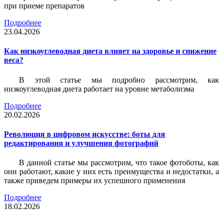
при приеме препаратов
Подробнее
23.04.2026
Как низкоуглеводная диета влияет на здоровье и снижение
веса?
В этой статье мы подробно рассмотрим, как
низкоуглеводная диета работает на уровне метаболизма
Подробнее
20.02.2026
Революция в цифровом искусстве: боты для
редактирования и улучшения фотографий
В данной статье мы рассмотрим, что такое фотоботы, как
они работают, какие у них есть преимущества и недостатки, а
также приведем примеры их успешного применения
Подробнее
18.02.2026