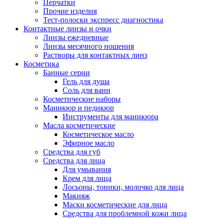
Перчатки
Прочие изделия
Тест-полоски экспресс диагностика
Контактные линзы и очки
Линзы ежедневные
Линзы месячного ношения
Растворы для контактных линз
Косметика
Банные серии
Гель для душа
Соль для ванн
Косметические наборы
Маникюр и педикюр
Инструменты для маникюра
Масла косметические
Косметическое масло
Эфирное масло
Средства для губ
Средства для лица
Для умывания
Крем для лица
Лосьоны, тоники, молочко для лица
Макияж
Маски косметические для лица
Средства для проблемной кожи лица