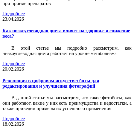
при приеме препаратов
Подробнее
23.04.2026
Как низкоуглеводная диета влияет на здоровье и снижение
веса?
В этой статье мы подробно рассмотрим, как
низкоуглеводная диета работает на уровне метаболизма
Подробнее
20.02.2026
Революция в цифровом искусстве: боты для
редактирования и улучшения фотографий
В данной статье мы рассмотрим, что такое фотоботы, как
они работают, какие у них есть преимущества и недостатки, а
также приведем примеры их успешного применения
Подробнее
18.02.2026