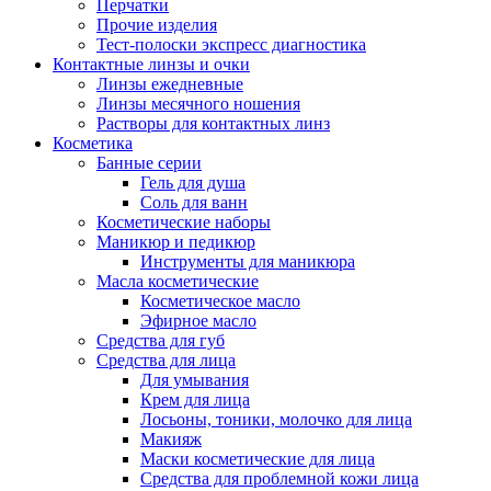
Перчатки
Прочие изделия
Тест-полоски экспресс диагностика
Контактные линзы и очки
Линзы ежедневные
Линзы месячного ношения
Растворы для контактных линз
Косметика
Банные серии
Гель для душа
Соль для ванн
Косметические наборы
Маникюр и педикюр
Инструменты для маникюра
Масла косметические
Косметическое масло
Эфирное масло
Средства для губ
Средства для лица
Для умывания
Крем для лица
Лосьоны, тоники, молочко для лица
Макияж
Маски косметические для лица
Средства для проблемной кожи лица