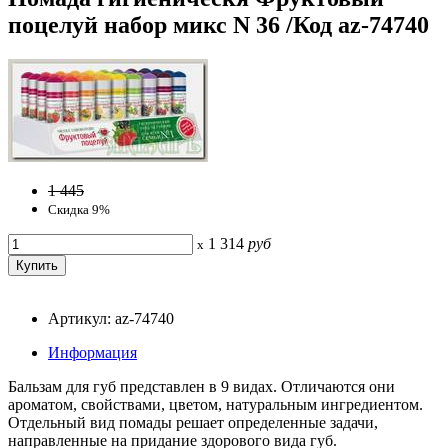
поцелуй набор микс N 36 /Код az-74740
1 445
Скидка 9%
1 314
руб
x
Артикул: az-74740
Информация
Бальзам для губ представлен в 9 видах. Отличаются они
ароматом, свойствами, цветом, натуральным ингредиентом.
Отдельный вид помады решает определенные задачи,
направленные на придание здорового вида губ.