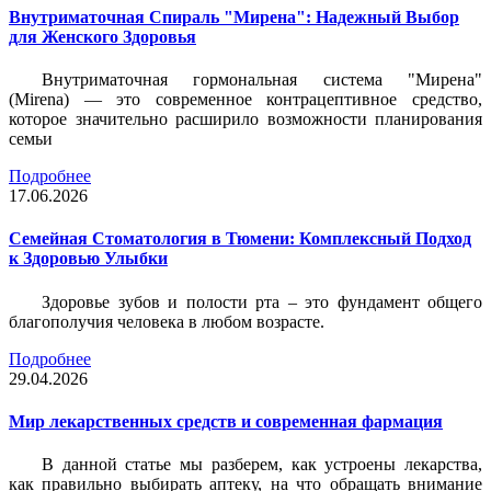
Внутриматочная Спираль "Мирена": Надежный Выбор
для Женского Здоровья
Внутриматочная гормональная система "Мирена"
(Mirena) — это современное контрацептивное средство,
которое значительно расширило возможности планирования
семьи
Подробнее
17.06.2026
Семейная Стоматология в Тюмени: Комплексный Подход
к Здоровью Улыбки
Здоровье зубов и полости рта – это фундамент общего
благополучия человека в любом возрасте.
Подробнее
29.04.2026
Мир лекарственных средств и современная фармация
В данной статье мы разберем, как устроены лекарства,
как правильно выбирать аптеку, на что обращать внимание