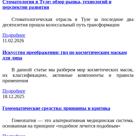
Стоматология в Туле: обзор рынка, технологий и
перспектив развития
Стоматологическая отрасль в Туле за последние два
десятилетия прошла колоссальный путь трансформации
Подробнее
11.02.2026
Искусство преображения: гид по косметическим маскам
для лица
В данной статье мы разберем мир косметических масок,
их классификацию, активные компоненты и правила
применения
Подробнее
18.12.2025
Гомеопатические средства: принципы и критика
Гомеопатия — это альтернативная медицинская система,
основанная на принципе «подобное лечится подобным»