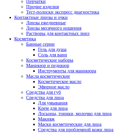
Перчатки
Прочие изделия
Тест-полоски экспресс диагностика
Контактные линзы и очки
Линзы ежедневные
Линзы месячного ношения
Растворы для контактных линз
Косметика
Банные серии
Гель для душа
Соль для ванн
Косметические наборы
Маникюр и педикюр
Инструменты для маникюра
Масла косметические
Косметическое масло
Эфирное масло
Средства для губ
Средства для лица
Для умывания
Крем для лица
Лосьоны, тоники, молочко для лица
Макияж
Маски косметические для лица
Средства для проблемной кожи лица