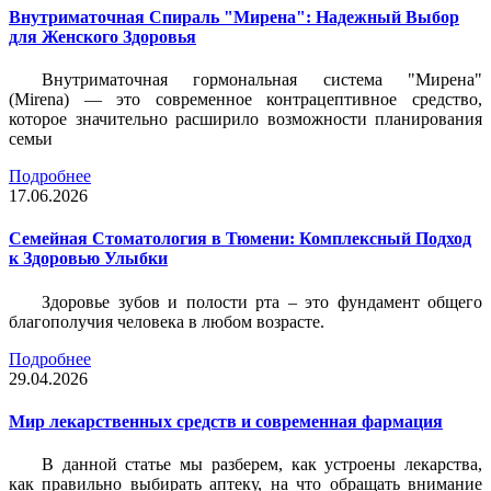
Внутриматочная Спираль "Мирена": Надежный Выбор
для Женского Здоровья
Внутриматочная гормональная система "Мирена"
(Mirena) — это современное контрацептивное средство,
которое значительно расширило возможности планирования
семьи
Подробнее
17.06.2026
Семейная Стоматология в Тюмени: Комплексный Подход
к Здоровью Улыбки
Здоровье зубов и полости рта – это фундамент общего
благополучия человека в любом возрасте.
Подробнее
29.04.2026
Мир лекарственных средств и современная фармация
В данной статье мы разберем, как устроены лекарства,
как правильно выбирать аптеку, на что обращать внимание