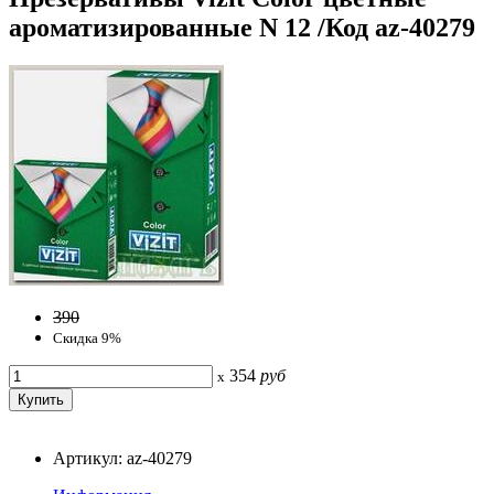
ароматизированные N 12 /Код az-40279
390
Скидка 9%
354
руб
x
Артикул: az-40279