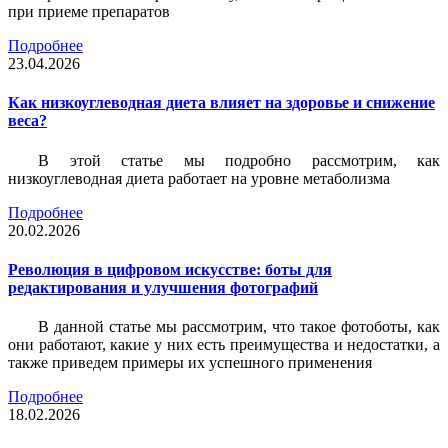
при приеме препаратов
Подробнее
23.04.2026
Как низкоуглеводная диета влияет на здоровье и снижение
веса?
В этой статье мы подробно рассмотрим, как
низкоуглеводная диета работает на уровне метаболизма
Подробнее
20.02.2026
Революция в цифровом искусстве: боты для
редактирования и улучшения фотографий
В данной статье мы рассмотрим, что такое фотоботы, как
они работают, какие у них есть преимущества и недостатки, а
также приведем примеры их успешного применения
Подробнее
18.02.2026