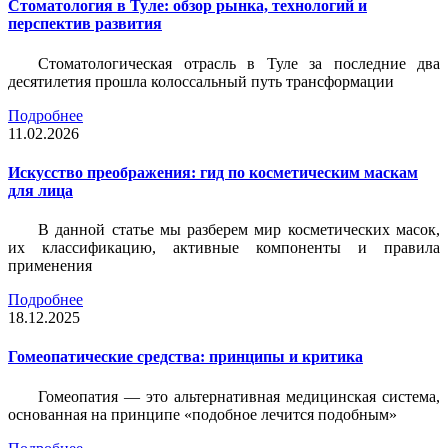
Стоматология в Туле: обзор рынка, технологий и
перспектив развития
Стоматологическая отрасль в Туле за последние два
десятилетия прошла колоссальный путь трансформации
Подробнее
11.02.2026
Искусство преображения: гид по косметическим маскам
для лица
В данной статье мы разберем мир косметических масок,
их классификацию, активные компоненты и правила
применения
Подробнее
18.12.2025
Гомеопатические средства: принципы и критика
Гомеопатия — это альтернативная медицинская система,
основанная на принципе «подобное лечится подобным»