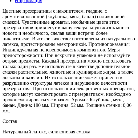
Информация
Цветные презервативы с накопителем, гладкие, с
ароматизированной (клубника, мята, банан) силиконовой
смазкой. Чувственные ароматы, необычные цвета этих
презервативов привнесут в вашу сексуальную жизнь много
нового и необычного, сделав ваши встречи более
пикантными. Высокое качество: изготовлены из натурального
латекса, протестированы электроникой. Противопоказания:
Индивидуальная непереносимость компонентов. Меры
предосторожности: При вскрытии упаковки не используйте
острые предметы. Каждый презерватив можно использовать
только один раз. Не используйте в качестве дополнительной
смазки растительные, животные и кулинарные жиры, а также
лосьоны и вазелин. Их использование может привести к
разрушению структуры латекса и нарушению целостности
презерватива. При использовании лекарственных препаратов,
которые могут контактировать с презервативом, необходимо
проконсультироваться с врачом. Аромат: Клубника, мята,
банан. Длина: 180 мм. Ширина: 52 мм. Толщина стенки: 0,06
мм.
Состав
Натуральный латекс, силиконовая смазка