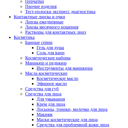
Перчатки
Прочие изделия
Тест-полоски экспресс диагностика
Контактные линзы и очки
Линзы ежедневные
Линзы месячного ношения
Растворы для контактных линз
Косметика
Банные серии
Гель для душа
Соль для ванн
Косметические наборы
Маникюр и педикюр
Инструменты для маникюра
Масла косметические
Косметическое масло
Эфирное масло
Средства для губ
Средства для лица
Для умывания
Крем для лица
Лосьоны, тоники, молочко для лица
Макияж
Маски косметические для лица
Средства для проблемной кожи лица