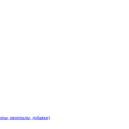
ины, минералы, добавки)