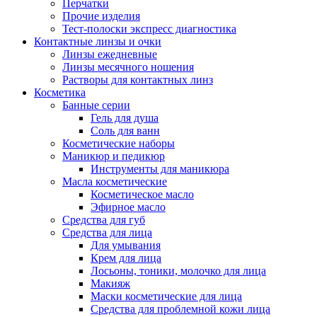
Перчатки
Прочие изделия
Тест-полоски экспресс диагностика
Контактные линзы и очки
Линзы ежедневные
Линзы месячного ношения
Растворы для контактных линз
Косметика
Банные серии
Гель для душа
Соль для ванн
Косметические наборы
Маникюр и педикюр
Инструменты для маникюра
Масла косметические
Косметическое масло
Эфирное масло
Средства для губ
Средства для лица
Для умывания
Крем для лица
Лосьоны, тоники, молочко для лица
Макияж
Маски косметические для лица
Средства для проблемной кожи лица