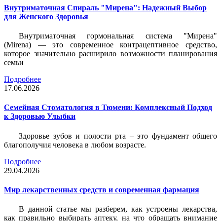
Внутриматочная Спираль "Мирена": Надежный Выбор
для Женского Здоровья
Внутриматочная гормональная система "Мирена"
(Mirena) — это современное контрацептивное средство,
которое значительно расширило возможности планирования
семьи
Подробнее
17.06.2026
Семейная Стоматология в Тюмени: Комплексный Подход
к Здоровью Улыбки
Здоровье зубов и полости рта – это фундамент общего
благополучия человека в любом возрасте.
Подробнее
29.04.2026
Мир лекарственных средств и современная фармация
В данной статье мы разберем, как устроены лекарства,
как правильно выбирать аптеку, на что обращать внимание