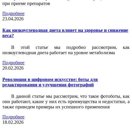
при приеме препаратов
Подробнее
23.04.2026
Как низкоуглеводная диета влияет на здоровье и снижение
веса?
В этой статье мы подробно рассмотрим, как
низкоуглеводная диета работает на уровне метаболизма
Подробнее
20.02.2026
Революция в цифровом искусстве: боты для
редактирования и улучшения фотографий
В данной статье мы рассмотрим, что такое фотоботы, как
они работают, какие у них есть преимущества и недостатки, а
также приведем примеры их успешного применения
Подробнее
18.02.2026