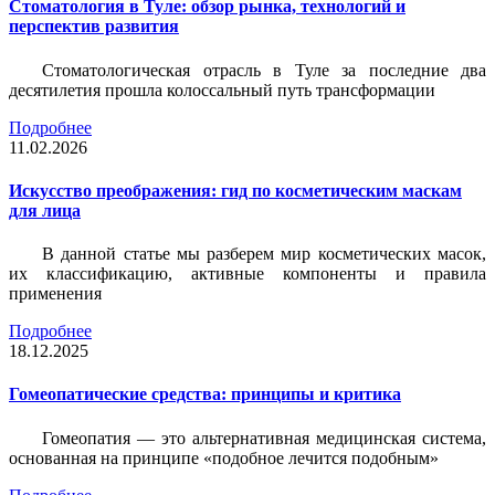
Стоматология в Туле: обзор рынка, технологий и
перспектив развития
Стоматологическая отрасль в Туле за последние два
десятилетия прошла колоссальный путь трансформации
Подробнее
11.02.2026
Искусство преображения: гид по косметическим маскам
для лица
В данной статье мы разберем мир косметических масок,
их классификацию, активные компоненты и правила
применения
Подробнее
18.12.2025
Гомеопатические средства: принципы и критика
Гомеопатия — это альтернативная медицинская система,
основанная на принципе «подобное лечится подобным»