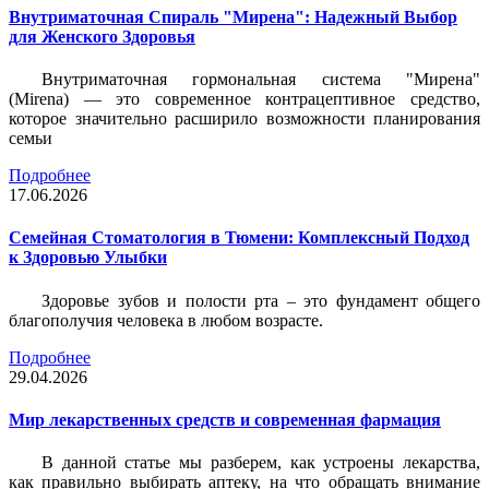
Внутриматочная Спираль "Мирена": Надежный Выбор
для Женского Здоровья
Внутриматочная гормональная система "Мирена"
(Mirena) — это современное контрацептивное средство,
которое значительно расширило возможности планирования
семьи
Подробнее
17.06.2026
Семейная Стоматология в Тюмени: Комплексный Подход
к Здоровью Улыбки
Здоровье зубов и полости рта – это фундамент общего
благополучия человека в любом возрасте.
Подробнее
29.04.2026
Мир лекарственных средств и современная фармация
В данной статье мы разберем, как устроены лекарства,
как правильно выбирать аптеку, на что обращать внимание