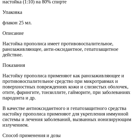
настойка (1:10) на 80% спирте
Упаковка
флакон 25 мл.
Описание
Настойка прополиса имеет противовоспалительное,
ранозаживляющее, анти-оксидантное, гепатозащитное
действие.
Показания
Настойку прополиса применяют как ранозаживляющее и
противовоспалительное средство при микротравмах и
поверхностных повреждениях кожи и слизистых оболочек,
отите, фарингите, тонзиллите, гайморите, при заболеваниях
пародонта и др.
В качестве антиоксидантного и гепатозащитного средства
настойку прополиса применяют для укрепления иммунной
системы и лечения заболеваний, вызванных ионизирующим
излучением.
Способ применения и дозы