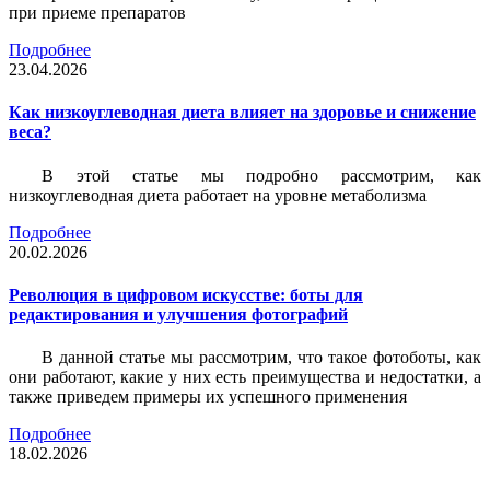
при приеме препаратов
Подробнее
23.04.2026
Как низкоуглеводная диета влияет на здоровье и снижение
веса?
В этой статье мы подробно рассмотрим, как
низкоуглеводная диета работает на уровне метаболизма
Подробнее
20.02.2026
Революция в цифровом искусстве: боты для
редактирования и улучшения фотографий
В данной статье мы рассмотрим, что такое фотоботы, как
они работают, какие у них есть преимущества и недостатки, а
также приведем примеры их успешного применения
Подробнее
18.02.2026