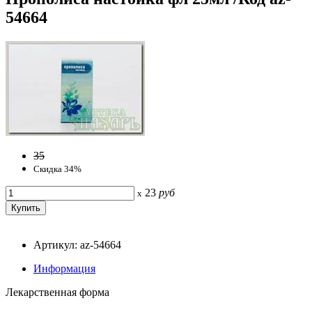
54664
35
Скидка 34%
23
руб
x
Артикул: az-54664
Информация
Лекарственная форма