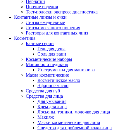
Перчатки
Прочие изделия
Тест-полоски экспресс диагностика
Контактные линзы и очки
Линзы ежедневные
Линзы месячного ношения
Растворы для контактных линз
Косметика
Банные серии
Гель для душа
Соль для ванн
Косметические наборы
Маникюр и педикюр
Инструменты для маникюра
Масла косметические
Косметическое масло
Эфирное масло
Средства для губ
Средства для лица
Для умывания
Крем для лица
Лосьоны, тоники, молочко для лица
Макияж
Маски косметические для лица
Средства для проблемной кожи лица