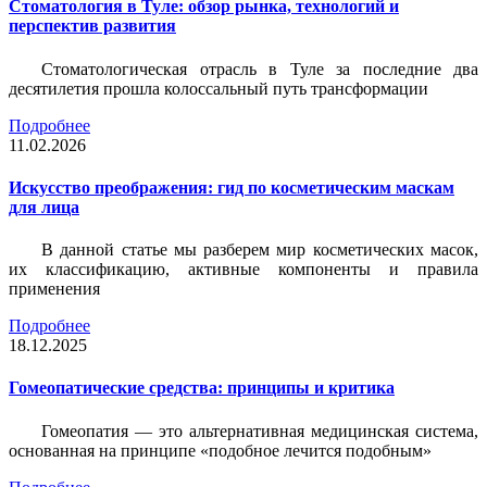
Стоматология в Туле: обзор рынка, технологий и
перспектив развития
Стоматологическая отрасль в Туле за последние два
десятилетия прошла колоссальный путь трансформации
Подробнее
11.02.2026
Искусство преображения: гид по косметическим маскам
для лица
В данной статье мы разберем мир косметических масок,
их классификацию, активные компоненты и правила
применения
Подробнее
18.12.2025
Гомеопатические средства: принципы и критика
Гомеопатия — это альтернативная медицинская система,
основанная на принципе «подобное лечится подобным»