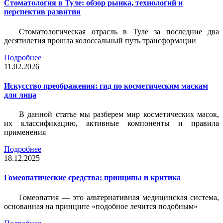
Стоматология в Туле: обзор рынка, технологий и
перспектив развития
Стоматологическая отрасль в Туле за последние два
десятилетия прошла колоссальный путь трансформации
Подробнее
11.02.2026
Искусство преображения: гид по косметическим маскам
для лица
В данной статье мы разберем мир косметических масок,
их классификацию, активные компоненты и правила
применения
Подробнее
18.12.2025
Гомеопатические средства: принципы и критика
Гомеопатия — это альтернативная медицинская система,
основанная на принципе «подобное лечится подобным»