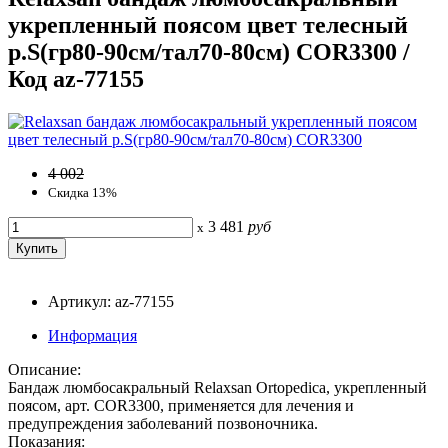
укрепленный поясом цвет телесный
р.S(гр80-90см/тал70-80см) COR3300 /
Код az-77155
4 002
Скидка 13%
3 481
руб
x
Артикул: az-77155
Информация
Описание:
Бандаж люмбосакральный Relaxsan Ortopedica, укрепленный
поясом, арт. COR3300, применяется для лечения и
предупреждения заболеваний позвоночника.
Показания: