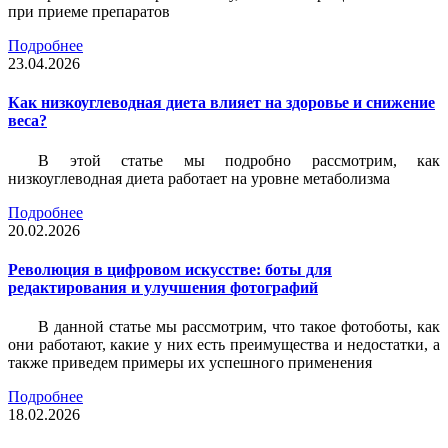
при приеме препаратов
Подробнее
23.04.2026
Как низкоуглеводная диета влияет на здоровье и снижение
веса?
В этой статье мы подробно рассмотрим, как
низкоуглеводная диета работает на уровне метаболизма
Подробнее
20.02.2026
Революция в цифровом искусстве: боты для
редактирования и улучшения фотографий
В данной статье мы рассмотрим, что такое фотоботы, как
они работают, какие у них есть преимущества и недостатки, а
также приведем примеры их успешного применения
Подробнее
18.02.2026