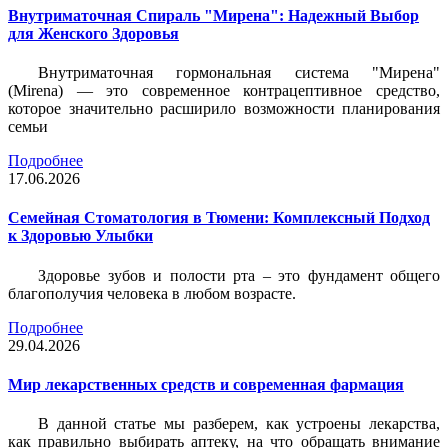
Внутриматочная Спираль "Мирена": Надежный Выбор
для Женского Здоровья
Внутриматочная гормональная система "Мирена"
(Mirena) — это современное контрацептивное средство,
которое значительно расширило возможности планирования
семьи
Подробнее
17.06.2026
Семейная Стоматология в Тюмени: Комплексный Подход
к Здоровью Улыбки
Здоровье зубов и полости рта – это фундамент общего
благополучия человека в любом возрасте.
Подробнее
29.04.2026
Мир лекарственных средств и современная фармация
В данной статье мы разберем, как устроены лекарства,
как правильно выбирать аптеку, на что обращать внимание