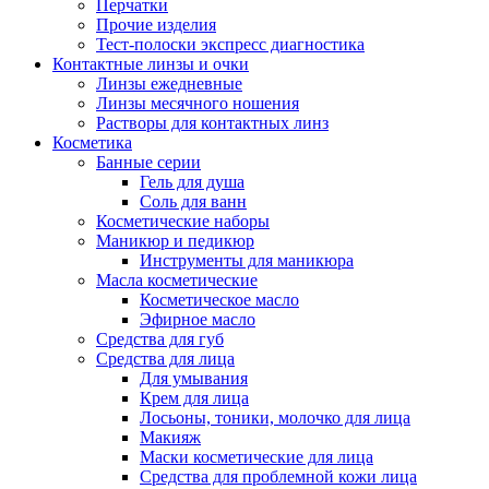
Перчатки
Прочие изделия
Тест-полоски экспресс диагностика
Контактные линзы и очки
Линзы ежедневные
Линзы месячного ношения
Растворы для контактных линз
Косметика
Банные серии
Гель для душа
Соль для ванн
Косметические наборы
Маникюр и педикюр
Инструменты для маникюра
Масла косметические
Косметическое масло
Эфирное масло
Средства для губ
Средства для лица
Для умывания
Крем для лица
Лосьоны, тоники, молочко для лица
Макияж
Маски косметические для лица
Средства для проблемной кожи лица