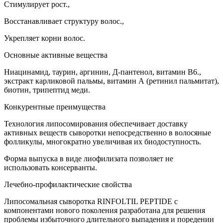
Стимулирует рост.,
Восстанавливает структуру волос.,
Укрепляет корни волос.
Основные активные вещества
Ниацинамид, таурин, аргинин, Д-пантенол, витамин В6.,
экстракт карликовой пальмы, витамин А (ретинил пальмитат),
биотин, трипептид меди.
Конкурентные преимущества
Технология липосомирования обеспечивает доставку
активных веществ сыворотки непосредственно в волосяные
фолликулы, многократно увеличивая их биодоступность.
Форма выпуска в виде лиофилизата позволяет не
использовать консерванты.
Лечебно-профилактические свойства
Липосомальная сыворотка RINFOLTIL PEPTIDE с
компонентами нового поколения разработана для решения
проблемы избыточного длительного выпадения и поредении