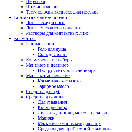
Перчатки
Прочие изделия
Тест-полоски экспресс диагностика
Контактные линзы и очки
Линзы ежедневные
Линзы месячного ношения
Растворы для контактных линз
Косметика
Банные серии
Гель для душа
Соль для ванн
Косметические наборы
Маникюр и педикюр
Инструменты для маникюра
Масла косметические
Косметическое масло
Эфирное масло
Средства для губ
Средства для лица
Для умывания
Крем для лица
Лосьоны, тоники, молочко для лица
Макияж
Маски косметические для лица
Средства для проблемной кожи лица