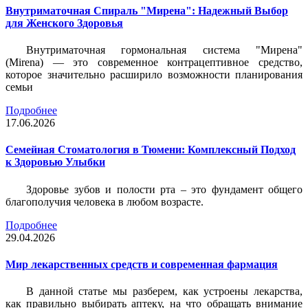
Внутриматочная Спираль "Мирена": Надежный Выбор
для Женского Здоровья
Внутриматочная гормональная система "Мирена"
(Mirena) — это современное контрацептивное средство,
которое значительно расширило возможности планирования
семьи
Подробнее
17.06.2026
Семейная Стоматология в Тюмени: Комплексный Подход
к Здоровью Улыбки
Здоровье зубов и полости рта – это фундамент общего
благополучия человека в любом возрасте.
Подробнее
29.04.2026
Мир лекарственных средств и современная фармация
В данной статье мы разберем, как устроены лекарства,
как правильно выбирать аптеку, на что обращать внимание