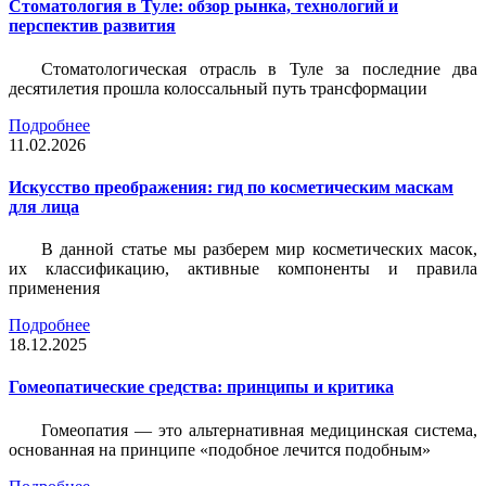
Стоматология в Туле: обзор рынка, технологий и
перспектив развития
Стоматологическая отрасль в Туле за последние два
десятилетия прошла колоссальный путь трансформации
Подробнее
11.02.2026
Искусство преображения: гид по косметическим маскам
для лица
В данной статье мы разберем мир косметических масок,
их классификацию, активные компоненты и правила
применения
Подробнее
18.12.2025
Гомеопатические средства: принципы и критика
Гомеопатия — это альтернативная медицинская система,
основанная на принципе «подобное лечится подобным»