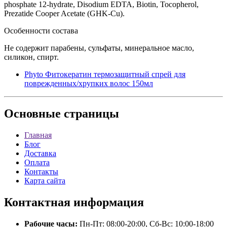
phosphate 12-hydrate, Disodium EDTA, Biotin, Tocopherol,
Prezatide Cooper Acetate (GHK-Cu).
Особенности состава
Не содержит парабены, сульфаты, минеральное масло,
силикон, спирт.
Phyto Фитокератин термозащитный спрей для
поврежденных/хрупких волос 150мл
Основные
страницы
Главная
Блог
Доставка
Оплата
Контакты
Карта сайта
Контактная
информация
Рабочие часы:
Пн-Пт: 08:00-20:00, Сб-Вс: 10:00-18:00