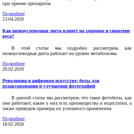
при приеме препаратов
Подробнее
23.04.2026
Как низкоуглеводная диета влияет на здоровье и снижение
веса?
В этой статье мы подробно рассмотрим, как
низкоуглеводная диета работает на уровне метаболизма
Подробнее
20.02.2026
Революция в цифровом искусстве: боты для
редактирования и улучшения фотографий
В данной статье мы рассмотрим, что такое фотоботы, как
они работают, какие у них есть преимущества и недостатки, а
также приведем примеры их успешного применения
Подробнее
18.02.2026