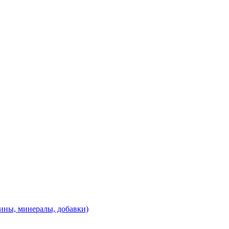
ины, минералы, добавки)