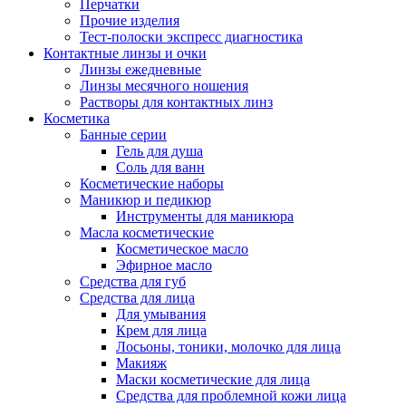
Перчатки
Прочие изделия
Тест-полоски экспресс диагностика
Контактные линзы и очки
Линзы ежедневные
Линзы месячного ношения
Растворы для контактных линз
Косметика
Банные серии
Гель для душа
Соль для ванн
Косметические наборы
Маникюр и педикюр
Инструменты для маникюра
Масла косметические
Косметическое масло
Эфирное масло
Средства для губ
Средства для лица
Для умывания
Крем для лица
Лосьоны, тоники, молочко для лица
Макияж
Маски косметические для лица
Средства для проблемной кожи лица