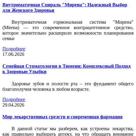
Внутриматочная Спираль "Мирена": Надежный Выбор
для Женского Здоровья
Внутриматочная гормональная система "Мирена"
(Mirena) — это современное контрацептивное средство,
которое значительно расширило возможности планирования
семьи
Подробнее
17.06.2026
Семейная Стоматология в Тюмени: Комплексный Подход
к Здоровью Улыбки
Здоровье зубов и полости рта – это фундамент общего
благополучия человека в любом возрасте.
Подробнее
29.04.2026
Мир лекарственных средств и современная фармация
В данной статье мы разберем, как устроены лекарства,
как правильно выбирать аптеку, на что обращать внимание