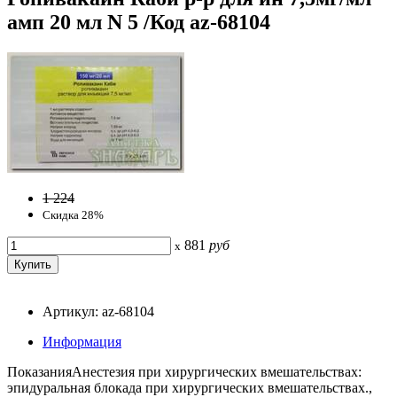
амп 20 мл N 5 /Код az-68104
1 224
Скидка 28%
881
руб
x
Артикул: az-68104
Информация
ПоказанияАнестезия при хирургических вмешательствах:
эпидуральная блокада при хирургических вмешательствах.,