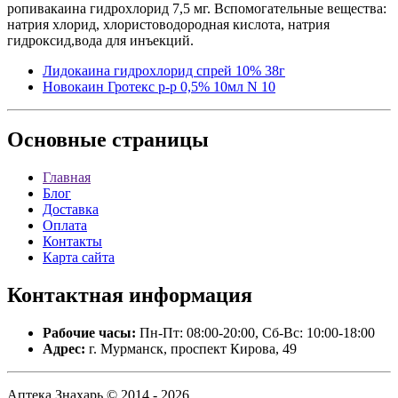
ропивакаина гидрохлорид 7,5 мг. Вспомогательные вещества:
натрия хлорид, хлористоводородная кислота, натрия
гидроксид,вода для инъекций.
Лидокаина гидрохлорид спрей 10% 38г
Новокаин Гротекс р-р 0,5% 10мл N 10
Основные
страницы
Главная
Блог
Доставка
Оплата
Контакты
Карта сайта
Контактная
информация
Рабочие часы:
Пн-Пт: 08:00-20:00, Сб-Вс: 10:00-18:00
Адрес:
г. Мурманск, проспект Кирова, 49
Аптека Знахарь © 2014 - 2026