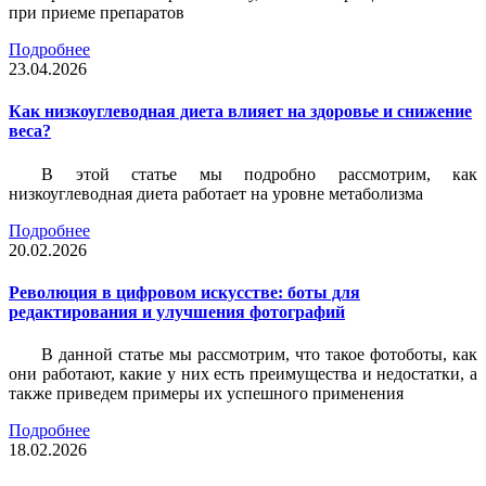
при приеме препаратов
Подробнее
23.04.2026
Как низкоуглеводная диета влияет на здоровье и снижение
веса?
В этой статье мы подробно рассмотрим, как
низкоуглеводная диета работает на уровне метаболизма
Подробнее
20.02.2026
Революция в цифровом искусстве: боты для
редактирования и улучшения фотографий
В данной статье мы рассмотрим, что такое фотоботы, как
они работают, какие у них есть преимущества и недостатки, а
также приведем примеры их успешного применения
Подробнее
18.02.2026