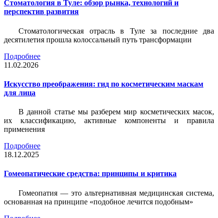
Стоматология в Туле: обзор рынка, технологий и
перспектив развития
Стоматологическая отрасль в Туле за последние два
десятилетия прошла колоссальный путь трансформации
Подробнее
11.02.2026
Искусство преображения: гид по косметическим маскам
для лица
В данной статье мы разберем мир косметических масок,
их классификацию, активные компоненты и правила
применения
Подробнее
18.12.2025
Гомеопатические средства: принципы и критика
Гомеопатия — это альтернативная медицинская система,
основанная на принципе «подобное лечится подобным»