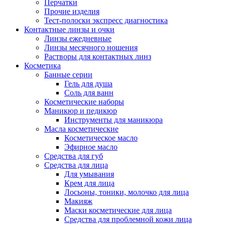
Перчатки
Прочие изделия
Тест-полоски экспресс диагностика
Контактные линзы и очки
Линзы ежедневные
Линзы месячного ношения
Растворы для контактных линз
Косметика
Банные серии
Гель для душа
Соль для ванн
Косметические наборы
Маникюр и педикюр
Инструменты для маникюра
Масла косметические
Косметическое масло
Эфирное масло
Средства для губ
Средства для лица
Для умывания
Крем для лица
Лосьоны, тоники, молочко для лица
Макияж
Маски косметические для лица
Средства для проблемной кожи лица