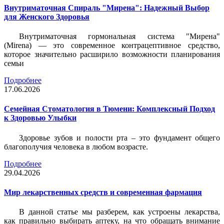
Внутриматочная Спираль "Мирена": Надежный Выбор
для Женского Здоровья
Внутриматочная гормональная система "Мирена"
(Mirena) — это современное контрацептивное средство,
которое значительно расширило возможности планирования
семьи
Подробнее
17.06.2026
Семейная Стоматология в Тюмени: Комплексный Подход
к Здоровью Улыбки
Здоровье зубов и полости рта – это фундамент общего
благополучия человека в любом возрасте.
Подробнее
29.04.2026
Мир лекарственных средств и современная фармация
В данной статье мы разберем, как устроены лекарства,
как правильно выбирать аптеку, на что обращать внимание