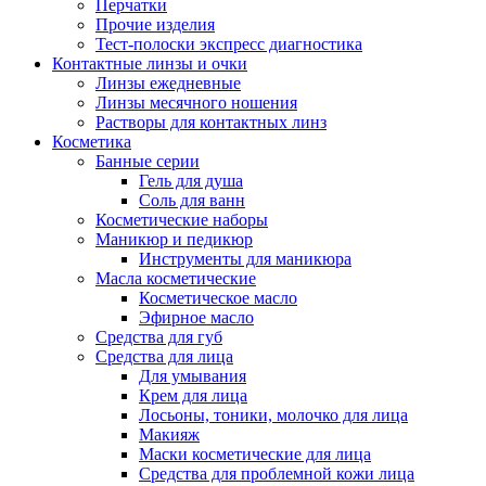
Перчатки
Прочие изделия
Тест-полоски экспресс диагностика
Контактные линзы и очки
Линзы ежедневные
Линзы месячного ношения
Растворы для контактных линз
Косметика
Банные серии
Гель для душа
Соль для ванн
Косметические наборы
Маникюр и педикюр
Инструменты для маникюра
Масла косметические
Косметическое масло
Эфирное масло
Средства для губ
Средства для лица
Для умывания
Крем для лица
Лосьоны, тоники, молочко для лица
Макияж
Маски косметические для лица
Средства для проблемной кожи лица