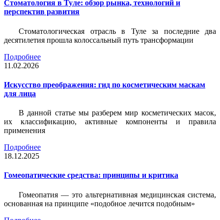
Стоматология в Туле: обзор рынка, технологий и
перспектив развития
Стоматологическая отрасль в Туле за последние два
десятилетия прошла колоссальный путь трансформации
Подробнее
11.02.2026
Искусство преображения: гид по косметическим маскам
для лица
В данной статье мы разберем мир косметических масок,
их классификацию, активные компоненты и правила
применения
Подробнее
18.12.2025
Гомеопатические средства: принципы и критика
Гомеопатия — это альтернативная медицинская система,
основанная на принципе «подобное лечится подобным»