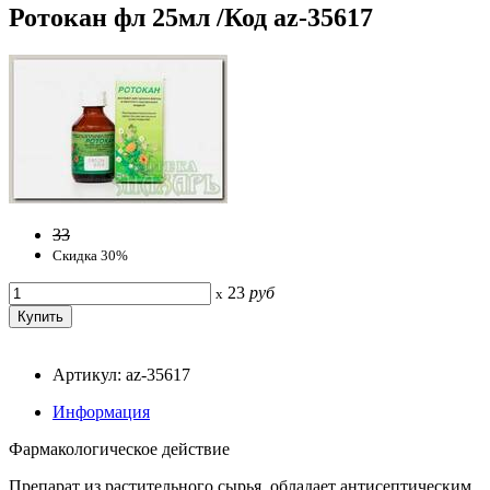
Ротокан фл 25мл /Код az-35617
33
Скидка 30%
23
руб
x
Артикул: az-35617
Информация
Фармакологическое действие
Препарат из растительного сырья, обладает антисептическим,