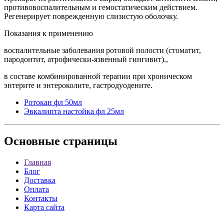
противовоспалительным и гемостатическим действием.
Регенерирует поврежденную слизистую оболочку.
Показания к применению
воспалительные заболевания ротовой полости (стоматит,
пародонтит, атрофически-язвенный гингивит).,
в составе комбинированной терапии при хроническом
энтерите и энтероколите, гастродуодените.
Ротокан фл 50мл
Эвкалипта настойка фл 25мл
Основные
страницы
Главная
Блог
Доставка
Оплата
Контакты
Карта сайта