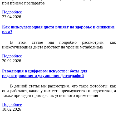
при приеме препаратов
Подробнее
23.04.2026
Как низкоуглеводная диета влияет на здоровье и снижение
веса?
В этой статье мы подробно рассмотрим, как
низкоуглеводная диета работает на уровне метаболизма
Подробнее
20.02.2026
Революция в цифровом искусстве: боты для
редактирования и улучшения фотографий
В данной статье мы рассмотрим, что такое фотоботы, как
они работают, какие у них есть преимущества и недостатки, а
также приведем примеры их успешного применения
Подробнее
18.02.2026