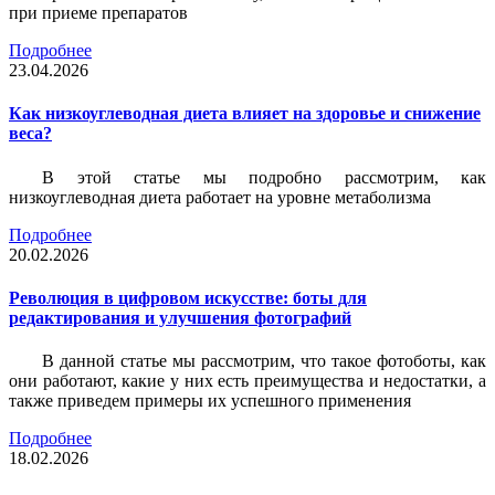
при приеме препаратов
Подробнее
23.04.2026
Как низкоуглеводная диета влияет на здоровье и снижение
веса?
В этой статье мы подробно рассмотрим, как
низкоуглеводная диета работает на уровне метаболизма
Подробнее
20.02.2026
Революция в цифровом искусстве: боты для
редактирования и улучшения фотографий
В данной статье мы рассмотрим, что такое фотоботы, как
они работают, какие у них есть преимущества и недостатки, а
также приведем примеры их успешного применения
Подробнее
18.02.2026