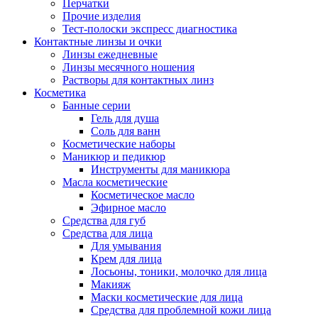
Перчатки
Прочие изделия
Тест-полоски экспресс диагностика
Контактные линзы и очки
Линзы ежедневные
Линзы месячного ношения
Растворы для контактных линз
Косметика
Банные серии
Гель для душа
Соль для ванн
Косметические наборы
Маникюр и педикюр
Инструменты для маникюра
Масла косметические
Косметическое масло
Эфирное масло
Средства для губ
Средства для лица
Для умывания
Крем для лица
Лосьоны, тоники, молочко для лица
Макияж
Маски косметические для лица
Средства для проблемной кожи лица