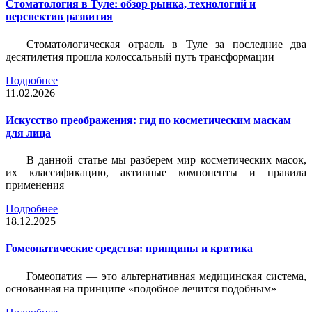
Стоматология в Туле: обзор рынка, технологий и
перспектив развития
Стоматологическая отрасль в Туле за последние два
десятилетия прошла колоссальный путь трансформации
Подробнее
11.02.2026
Искусство преображения: гид по косметическим маскам
для лица
В данной статье мы разберем мир косметических масок,
их классификацию, активные компоненты и правила
применения
Подробнее
18.12.2025
Гомеопатические средства: принципы и критика
Гомеопатия — это альтернативная медицинская система,
основанная на принципе «подобное лечится подобным»