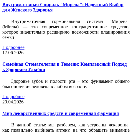
Внутриматочная Спираль "Мирена": Надежный Выбор
для Женского Здоровья
Внутриматочная гормональная система "Мирена"
(Mirena) — это современное контрацептивное средство,
которое значительно расширило возможности планирования
семьи
Подробнее
17.06.2026
Семейная Стоматология в Тюмени: Комплексный Подход
к Здоровью Улыбки
Здоровье зубов и полости рта – это фундамент общего
благополучия человека в любом возрасте.
Подробнее
29.04.2026
Мир лекарственных средств и современная фармация
В данной статье мы разберем, как устроены лекарства,
как правильно выбирать аптеку, на что обращать внимание