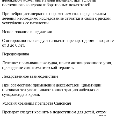
албендазол может быть вновь назначен, при условии
постоянного контроля лабораторных показателей.
При нейроцистицеркозе с поражением глаз перед началом
лечения необходимо исследование сетчатки в связи с риском
усугубления ее патологии.
Использование в педиатрии
С осторожностью следует назначать препарат детям в возрасте
от 3 до 6 лет.
Передозировка
Лечение: промывание желудка, прием активированного угля,
проведение симптоматической терапии.
Лекарственное взаимодействие
При совместном применении дексаметазон, циметидин,
празиквантел увеличивают концентрацию албендазола
сульфоксида в крови.
Условия хранения препарата Саноксал
Препарат следует хранить в недоступном для детей, сухом,