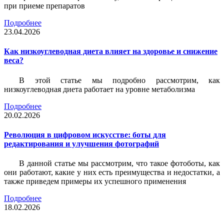
при приеме препаратов
Подробнее
23.04.2026
Как низкоуглеводная диета влияет на здоровье и снижение
веса?
В этой статье мы подробно рассмотрим, как
низкоуглеводная диета работает на уровне метаболизма
Подробнее
20.02.2026
Революция в цифровом искусстве: боты для
редактирования и улучшения фотографий
В данной статье мы рассмотрим, что такое фотоботы, как
они работают, какие у них есть преимущества и недостатки, а
также приведем примеры их успешного применения
Подробнее
18.02.2026