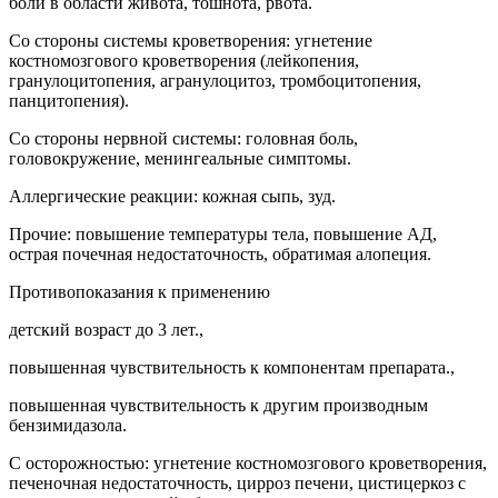
боли в области живота, тошнота, рвота.
Со стороны системы кроветворения: угнетение
костномозгового кроветворения (лейкопения,
гранулоцитопения, агранулоцитоз, тромбоцитопения,
панцитопения).
Со стороны нервной системы: головная боль,
головокружение, менингеальные симптомы.
Аллергические реакции: кожная сыпь, зуд.
Прочие: повышение температуры тела, повышение АД,
острая почечная недостаточность, обратимая алопеция.
Противопоказания к применению
детский возраст до 3 лет.,
повышенная чувствительность к компонентам препарата.,
повышенная чувствительность к другим производным
бензимидазола.
С осторожностью: угнетение костномозгового кроветворения,
печеночная недостаточность, цирроз печени, цистицеркоз с