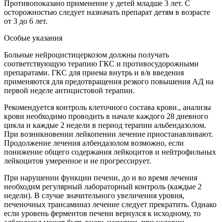
Противопоказано применение у детей младше 3 лет. С
осторожностью следует назначать препарат детям в возрасте
от 3 до 6 лет.
Особые указания
Больные нейроцистицеркозом должны получать
соответствующую терапию ГКС и противосудорожными
препаратами. ГКС для приема внутрь и в/в введения
применяются для предотвращения резкого повышения АД на
первой неделе антицистовой терапии.
Рекомендуется контроль клеточного состава крови., анализы
крови необходимо проводить в начале каждого 28 дневного
цикла и каждые 2 недели в период терапии альбендазолом.
При возникновении лейкопении лечение приостанавливают.
Продолжение лечения албендазолом возможно, если
понижение общего содержания лейкоцитов и нейтрофильных
лейкоцитов умеренное и не прогрессирует.
При нарушении функции печени, до и во время лечения
необходим регулярный лабораторный контроль (каждые 2
недели). В случае значительного увеличения уровня,
печеночных трансаминаз лечение следует прекратить. Однако
если уровень ферментов печени вернулся к исходному, то