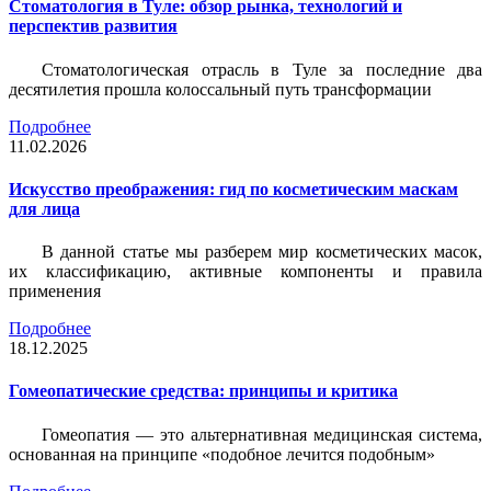
Стоматология в Туле: обзор рынка, технологий и
перспектив развития
Стоматологическая отрасль в Туле за последние два
десятилетия прошла колоссальный путь трансформации
Подробнее
11.02.2026
Искусство преображения: гид по косметическим маскам
для лица
В данной статье мы разберем мир косметических масок,
их классификацию, активные компоненты и правила
применения
Подробнее
18.12.2025
Гомеопатические средства: принципы и критика
Гомеопатия — это альтернативная медицинская система,
основанная на принципе «подобное лечится подобным»