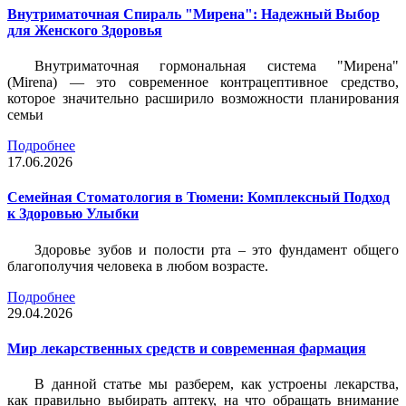
Внутриматочная Спираль "Мирена": Надежный Выбор
для Женского Здоровья
Внутриматочная гормональная система "Мирена"
(Mirena) — это современное контрацептивное средство,
которое значительно расширило возможности планирования
семьи
Подробнее
17.06.2026
Семейная Стоматология в Тюмени: Комплексный Подход
к Здоровью Улыбки
Здоровье зубов и полости рта – это фундамент общего
благополучия человека в любом возрасте.
Подробнее
29.04.2026
Мир лекарственных средств и современная фармация
В данной статье мы разберем, как устроены лекарства,
как правильно выбирать аптеку, на что обращать внимание