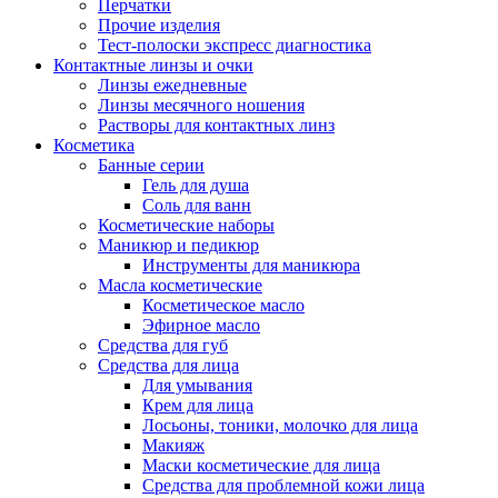
Перчатки
Прочие изделия
Тест-полоски экспресс диагностика
Контактные линзы и очки
Линзы ежедневные
Линзы месячного ношения
Растворы для контактных линз
Косметика
Банные серии
Гель для душа
Соль для ванн
Косметические наборы
Маникюр и педикюр
Инструменты для маникюра
Масла косметические
Косметическое масло
Эфирное масло
Средства для губ
Средства для лица
Для умывания
Крем для лица
Лосьоны, тоники, молочко для лица
Макияж
Маски косметические для лица
Средства для проблемной кожи лица