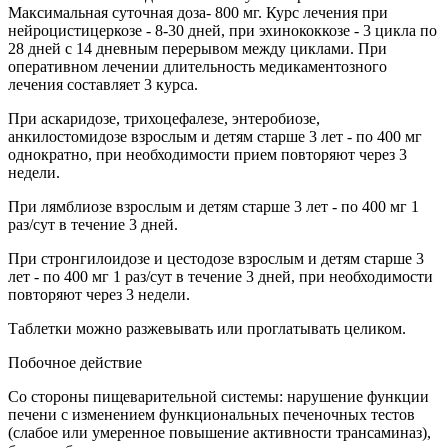
Максимальная суточная доза- 800 мг. Курс лечения при
нейроцистицеркозе - 8-30 дней, при эхинококкозе - 3 цикла по
28 дней с 14 дневным перерывом между циклами. При
оперативном лечении длительность медикаментозного
лечения составляет 3 курса.
При аскаридозе, трихоцефалезе, энтеробиозе,
анкилостомидозе взрослым и детям старше 3 лет - по 400 мг
однократно, при необходимости прием повторяют через 3
недели.
При лямблиозе взрослым и детям старше 3 лет - по 400 мг 1
раз/сут в течение 3 дней.
При стронгилоидозе и цестодозе взрослым и детям старше 3
лет - по 400 мг 1 раз/сут в течение 3 дней, при необходимости
повторяют через 3 недели.
Таблетки можно разжевывать или проглатывать целиком.
Побочное действие
Со стороны пищеварительной системы: нарушение функции
печени с изменением функциональных печеночных тестов
(слабое или умеренное повышение активности трансаминаз),