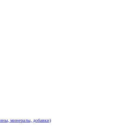
ины, минералы, добавки)