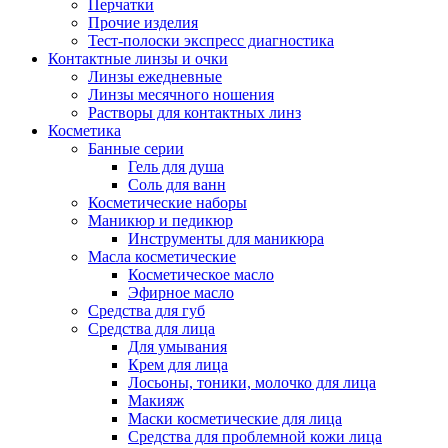
Перчатки
Прочие изделия
Тест-полоски экспресс диагностика
Контактные линзы и очки
Линзы ежедневные
Линзы месячного ношения
Растворы для контактных линз
Косметика
Банные серии
Гель для душа
Соль для ванн
Косметические наборы
Маникюр и педикюр
Инструменты для маникюра
Масла косметические
Косметическое масло
Эфирное масло
Средства для губ
Средства для лица
Для умывания
Крем для лица
Лосьоны, тоники, молочко для лица
Макияж
Маски косметические для лица
Средства для проблемной кожи лица