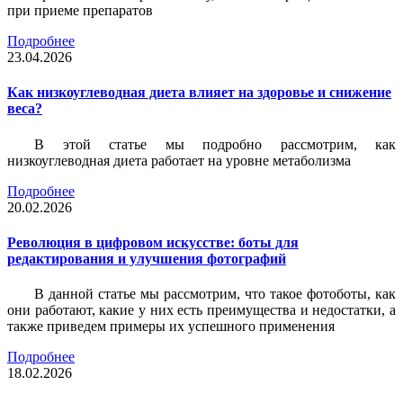
при приеме препаратов
Подробнее
23.04.2026
Как низкоуглеводная диета влияет на здоровье и снижение
веса?
В этой статье мы подробно рассмотрим, как
низкоуглеводная диета работает на уровне метаболизма
Подробнее
20.02.2026
Революция в цифровом искусстве: боты для
редактирования и улучшения фотографий
В данной статье мы рассмотрим, что такое фотоботы, как
они работают, какие у них есть преимущества и недостатки, а
также приведем примеры их успешного применения
Подробнее
18.02.2026