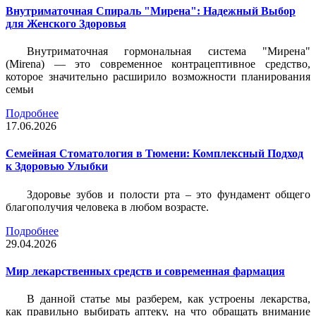
Внутриматочная Спираль "Мирена": Надежный Выбор
для Женского Здоровья
Внутриматочная гормональная система "Мирена"
(Mirena) — это современное контрацептивное средство,
которое значительно расширило возможности планирования
семьи
Подробнее
17.06.2026
Семейная Стоматология в Тюмени: Комплексный Подход
к Здоровью Улыбки
Здоровье зубов и полости рта – это фундамент общего
благополучия человека в любом возрасте.
Подробнее
29.04.2026
Мир лекарственных средств и современная фармация
В данной статье мы разберем, как устроены лекарства,
как правильно выбирать аптеку, на что обращать внимание