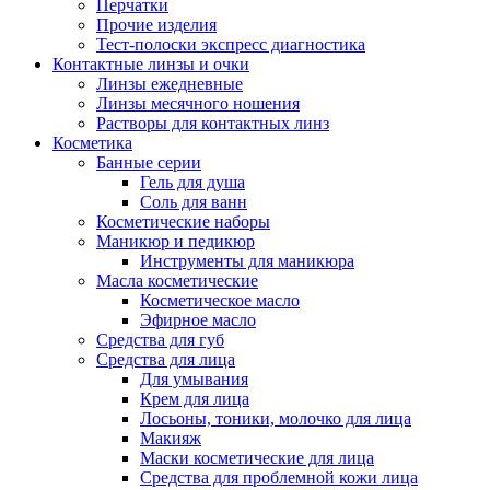
Перчатки
Прочие изделия
Тест-полоски экспресс диагностика
Контактные линзы и очки
Линзы ежедневные
Линзы месячного ношения
Растворы для контактных линз
Косметика
Банные серии
Гель для душа
Соль для ванн
Косметические наборы
Маникюр и педикюр
Инструменты для маникюра
Масла косметические
Косметическое масло
Эфирное масло
Средства для губ
Средства для лица
Для умывания
Крем для лица
Лосьоны, тоники, молочко для лица
Макияж
Маски косметические для лица
Средства для проблемной кожи лица