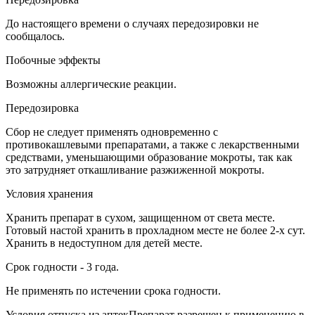
До настоящего времени о случаях передозировки не
сообщалось.
Побочные эффекты
Возможны аллергические реакции.
Передозировка
Сбор не следует применять одновременно с
противокашлевыми препаратами, а также с лекарственными
средствами, уменьшающими образование мокроты, так как
это затрудняет откашливание разжиженной мокроты.
Условия хранения
Хранить препарат в сухом, защищенном от света месте.
Готовый настой хранить в прохладном месте не более 2-х сут.
Хранить в недоступном для детей месте.
Срок годности - 3 года.
Не применять по истечении срока годности.
Условия отпуска из аптекПрепарат разрешен к применению в