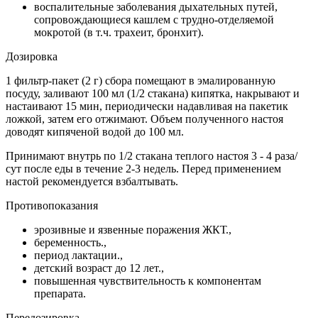
воспалительные заболевания дыхательных путей,
сопровождающиеся кашлем с трудно-отделяемой
мокротой (в т.ч. трахеит, бронхит).
Дозировка
1 фильтр-пакет (2 г) сбора помещают в эмалированную
посуду, заливают 100 мл (1/2 стакана) кипятка, накрывают и
настаивают 15 мин, периодически надавливая на пакетик
ложкой, затем его отжимают. Объем полученного настоя
доводят кипяченой водой до 100 мл.
Принимают внутрь по 1/2 стакана теплого настоя 3 - 4 раза/
сут после еды в течение 2-3 недель. Перед применением
настой рекомендуется взбалтывать.
Противопоказания
эрозивные и язвенные поражения ЖКТ.,
беременность.,
период лактации.,
детский возраст до 12 лет.,
повышенная чувствительность к компонентам
препарата.
Передозировка