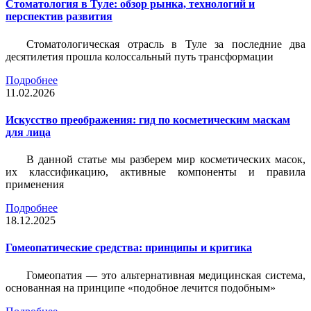
Стоматология в Туле: обзор рынка, технологий и
перспектив развития
Стоматологическая отрасль в Туле за последние два
десятилетия прошла колоссальный путь трансформации
Подробнее
11.02.2026
Искусство преображения: гид по косметическим маскам
для лица
В данной статье мы разберем мир косметических масок,
их классификацию, активные компоненты и правила
применения
Подробнее
18.12.2025
Гомеопатические средства: принципы и критика
Гомеопатия — это альтернативная медицинская система,
основанная на принципе «подобное лечится подобным»