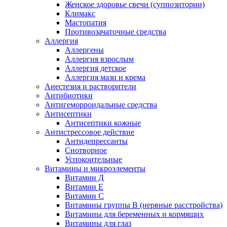
Женское здоровье свечи (суппозитории)
Климакс
Мастопатия
Противозачаточные средства
Аллергия
Аллергены
Аллергия взрослым
Аллергия детское
Аллергия мази и крема
Анестезия и растворители
Антибиотики
Антигеморроидальные средства
Антисептики
Антисептики кожные
Антистрессовое действие
Антидепрессанты
Снотворное
Успокоительные
Витамины и микроэлементы
Витамин Д
Витамин Е
Витамин С
Витамины группы В (нервные расстройства)
Витамины для беременных и кормящих
Витамины для глаз