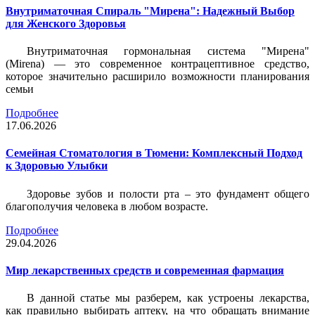
Внутриматочная Спираль "Мирена": Надежный Выбор
для Женского Здоровья
Внутриматочная гормональная система "Мирена"
(Mirena) — это современное контрацептивное средство,
которое значительно расширило возможности планирования
семьи
Подробнее
17.06.2026
Семейная Стоматология в Тюмени: Комплексный Подход
к Здоровью Улыбки
Здоровье зубов и полости рта – это фундамент общего
благополучия человека в любом возрасте.
Подробнее
29.04.2026
Мир лекарственных средств и современная фармация
В данной статье мы разберем, как устроены лекарства,
как правильно выбирать аптеку, на что обращать внимание