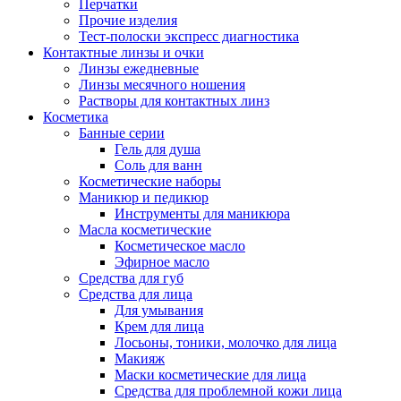
Перчатки
Прочие изделия
Тест-полоски экспресс диагностика
Контактные линзы и очки
Линзы ежедневные
Линзы месячного ношения
Растворы для контактных линз
Косметика
Банные серии
Гель для душа
Соль для ванн
Косметические наборы
Маникюр и педикюр
Инструменты для маникюра
Масла косметические
Косметическое масло
Эфирное масло
Средства для губ
Средства для лица
Для умывания
Крем для лица
Лосьоны, тоники, молочко для лица
Макияж
Маски косметические для лица
Средства для проблемной кожи лица