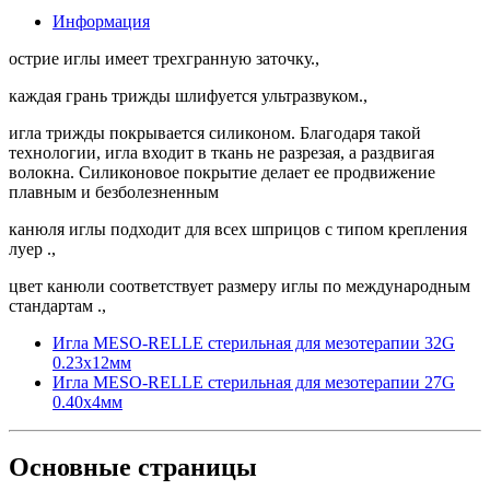
Информация
острие иглы имеет трехгранную заточку.,
каждая грань трижды шлифуется ультразвуком.,
игла трижды покрывается силиконом. Благодаря такой
технологии, игла входит в ткань не разрезая, а раздвигая
волокна. Силиконовое покрытие делает ее продвижение
плавным и безболезненным
канюля иглы подходит для всех шприцов с типом крепления
луер .,
цвет канюли соответствует размеру иглы по международным
стандартам .,
Игла MESO-RELLE стерильная для мезотерапии 32G
0.23х12мм
Игла MESO-RELLE стерильная для мезотерапии 27G
0.40х4мм
Основные
страницы