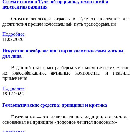
Стоматология в Туле: обзор рынка, технологий и
перспектив развития
Стоматологическая отрасль в Туле за последние два
десятилетия прошла колоссальный путь трансформации
Подробнее
11.02.2026
Искусство преображения: гид по косметическим маскам
для лица
В данной статье мы разберем мир косметических масок,
их классификацию, активные компоненты и правила
применения
Подробнее
18.12.2025
Гомеопатические средства: принципы и критика
Гомеопатия — это альтернативная медицинская система,
основанная на принципе «подобное лечится подобным»