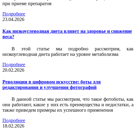
при приеме препаратов
Подробнее
23.04.2026
Как низкоуглеводная диета влияет на здоровье и снижение
веса?
В этой статье мы подробно рассмотрим, как
низкоуглеводная диета работает на уровне метаболизма
Подробнее
20.02.2026
Революция в цифровом искусстве: боты для
редактирования и улучшения фотографий
В данной статье мы рассмотрим, что такое фотоботы, как
они работают, какие у них есть преимущества и недостатки, а
также приведем примеры их успешного применения
Подробнее
18.02.2026