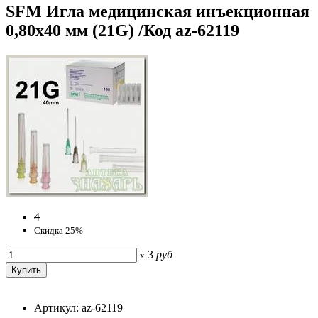
SFM Игла медицинская инъекционная
0,80х40 мм (21G) /Код az-62119
4
Скидка 25%
3
руб
x
Артикул: az-62119