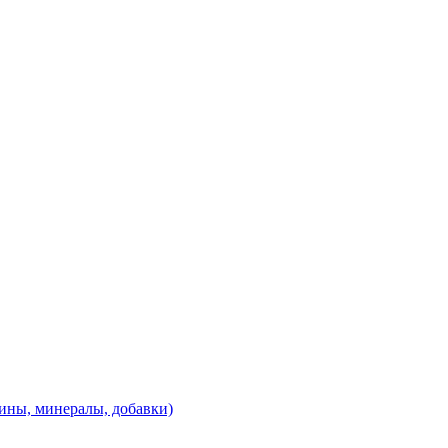
ины, минералы, добавки)