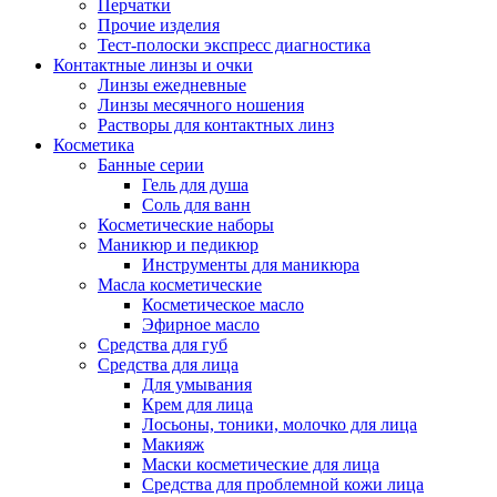
Перчатки
Прочие изделия
Тест-полоски экспресс диагностика
Контактные линзы и очки
Линзы ежедневные
Линзы месячного ношения
Растворы для контактных линз
Косметика
Банные серии
Гель для душа
Соль для ванн
Косметические наборы
Маникюр и педикюр
Инструменты для маникюра
Масла косметические
Косметическое масло
Эфирное масло
Средства для губ
Средства для лица
Для умывания
Крем для лица
Лосьоны, тоники, молочко для лица
Макияж
Маски косметические для лица
Средства для проблемной кожи лица