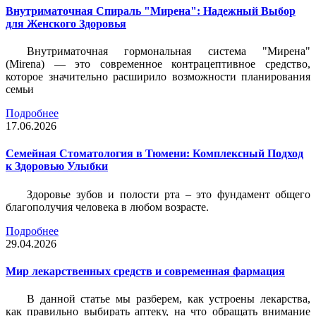
Внутриматочная Спираль "Мирена": Надежный Выбор
для Женского Здоровья
Внутриматочная гормональная система "Мирена"
(Mirena) — это современное контрацептивное средство,
которое значительно расширило возможности планирования
семьи
Подробнее
17.06.2026
Семейная Стоматология в Тюмени: Комплексный Подход
к Здоровью Улыбки
Здоровье зубов и полости рта – это фундамент общего
благополучия человека в любом возрасте.
Подробнее
29.04.2026
Мир лекарственных средств и современная фармация
В данной статье мы разберем, как устроены лекарства,
как правильно выбирать аптеку, на что обращать внимание