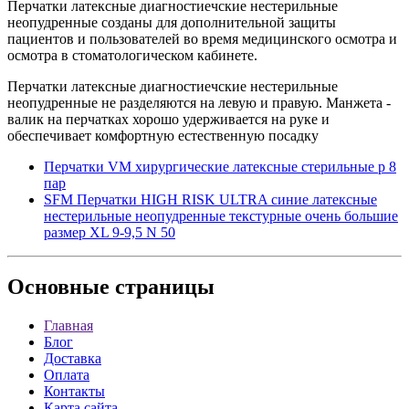
Перчатки латексные диагностиечские нестерильные
неопудренные созданы для дополнительной защиты
пациентов и пользователей во время медицинского осмотра и
осмотра в стоматологическом кабинете.
Перчатки латексные диагностиечские нестерильные
неопудренные не разделяются на левую и правую. Манжета -
валик на перчатках хорошо удерживается на руке и
обеспечивает комфортную естественную посадку
Перчатки VM хирургические латексные стерильные р 8
пар
SFM Перчатки HIGH RISK ULTRA синие латексные
нестерильные неопудренные текстурные очень большие
размер XL 9-9,5 N 50
Основные
страницы
Главная
Блог
Доставка
Оплата
Контакты
Карта сайта