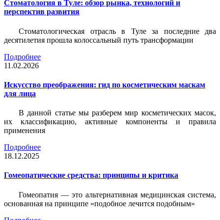
Стоматология в Туле: обзор рынка, технологий и
перспектив развития
Стоматологическая отрасль в Туле за последние два
десятилетия прошла колоссальный путь трансформации
Подробнее
11.02.2026
Искусство преображения: гид по косметическим маскам
для лица
В данной статье мы разберем мир косметических масок,
их классификацию, активные компоненты и правила
применения
Подробнее
18.12.2025
Гомеопатические средства: принципы и критика
Гомеопатия — это альтернативная медицинская система,
основанная на принципе «подобное лечится подобным»