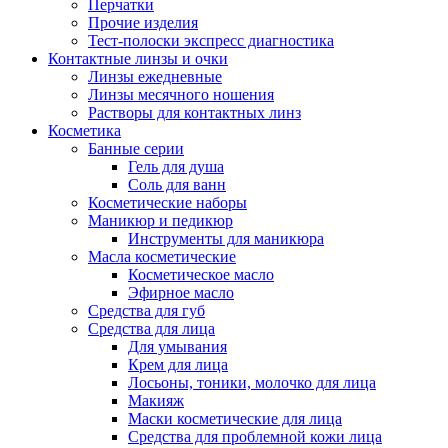
Перчатки
Прочие изделия
Тест-полоски экспресс диагностика
Контактные линзы и очки
Линзы ежедневные
Линзы месячного ношения
Растворы для контактных линз
Косметика
Банные серии
Гель для душа
Соль для ванн
Косметические наборы
Маникюр и педикюр
Инструменты для маникюра
Масла косметические
Косметическое масло
Эфирное масло
Средства для губ
Средства для лица
Для умывания
Крем для лица
Лосьоны, тоники, молочко для лица
Макияж
Маски косметические для лица
Средства для проблемной кожи лица