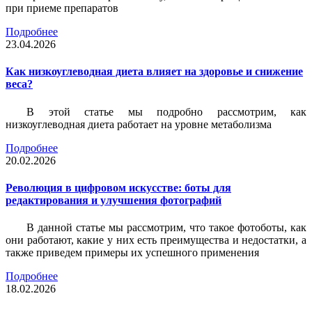
при приеме препаратов
Подробнее
23.04.2026
Как низкоуглеводная диета влияет на здоровье и снижение
веса?
В этой статье мы подробно рассмотрим, как
низкоуглеводная диета работает на уровне метаболизма
Подробнее
20.02.2026
Революция в цифровом искусстве: боты для
редактирования и улучшения фотографий
В данной статье мы рассмотрим, что такое фотоботы, как
они работают, какие у них есть преимущества и недостатки, а
также приведем примеры их успешного применения
Подробнее
18.02.2026