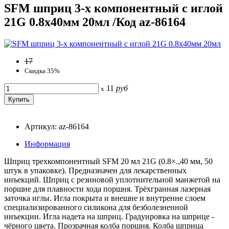
SFM шприц 3-х компонентный с иглой
21G 0.8х40мм 20мл /Код az-86164
17
Скидка 35%
11
руб
x
Артикул: az-86164
Информация
Шприц трехкомпонентный SFM 20 мл 21G (0.8×.,40 мм, 50
штук в упаковке). Предназначен для лекарственных
инъекций. Шприц с резиновой уплотнительной манжетой на
поршне для плавности хода поршня. Трёхгранная лазерная
заточка иглы. Игла покрыта и внешне и внутренне слоем
специализированного силикона для безболезненной
инъекции. Игла надета на шприц. Градуировка на шприце -
чёрного цвета. Прозрачная колба поршня. Колба шприца