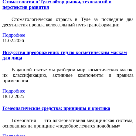
Стоматология в Туле: обзор рынка, технологий и
перспектив развития
Стоматологическая отрасль в Туле за последние два
десятилетия прошла колоссальный путь трансформации
Подробнее
11.02.2026
Искусство преображения: гид по косметическим маскам
для лица
В данной статье мы разберем мир косметических масок,
их классификацию, активные компоненты и правила
применения
Подробнее
18.12.2025
Гомеопатические средства: принципы и критика
Гомеопатия — это альтернативная медицинская система,
основанная на принципе «подобное лечится подобным»