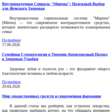
Внутриматочная Спираль "Мирена": Надежный Выбор
для Женского Здоровья
Внутриматочная гормональная система "Мирена"
(Mirena) — это современное контрацептивное средство,
которое значительно расширило возможности планирования
семьи
Подробнее
17.06.2026
Семейная Стоматология в Тюмени: Комплексный Подход
к Здоровью Улыбки
Здоровье зубов и полости рта – это фундамент общего
благополучия человека в любом возрасте.
Подробнее
29.04.2026
Мир лекарственных средств и современная фармация
В данной статье мы разберем, как устроены лекарства,
как правильно выбирать аптеку, на что обращать внимание