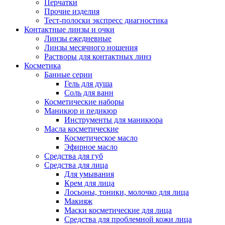
Перчатки
Прочие изделия
Тест-полоски экспресс диагностика
Контактные линзы и очки
Линзы ежедневные
Линзы месячного ношения
Растворы для контактных линз
Косметика
Банные серии
Гель для душа
Соль для ванн
Косметические наборы
Маникюр и педикюр
Инструменты для маникюра
Масла косметические
Косметическое масло
Эфирное масло
Средства для губ
Средства для лица
Для умывания
Крем для лица
Лосьоны, тоники, молочко для лица
Макияж
Маски косметические для лица
Средства для проблемной кожи лица