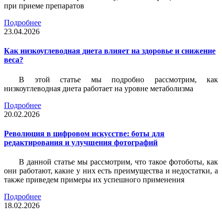
при приеме препаратов
Подробнее
23.04.2026
Как низкоуглеводная диета влияет на здоровье и снижение
веса?
В этой статье мы подробно рассмотрим, как
низкоуглеводная диета работает на уровне метаболизма
Подробнее
20.02.2026
Революция в цифровом искусстве: боты для
редактирования и улучшения фотографий
В данной статье мы рассмотрим, что такое фотоботы, как
они работают, какие у них есть преимущества и недостатки, а
также приведем примеры их успешного применения
Подробнее
18.02.2026