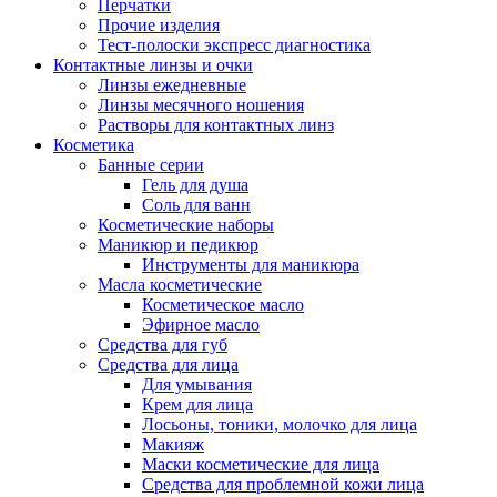
Перчатки
Прочие изделия
Тест-полоски экспресс диагностика
Контактные линзы и очки
Линзы ежедневные
Линзы месячного ношения
Растворы для контактных линз
Косметика
Банные серии
Гель для душа
Соль для ванн
Косметические наборы
Маникюр и педикюр
Инструменты для маникюра
Масла косметические
Косметическое масло
Эфирное масло
Средства для губ
Средства для лица
Для умывания
Крем для лица
Лосьоны, тоники, молочко для лица
Макияж
Маски косметические для лица
Средства для проблемной кожи лица