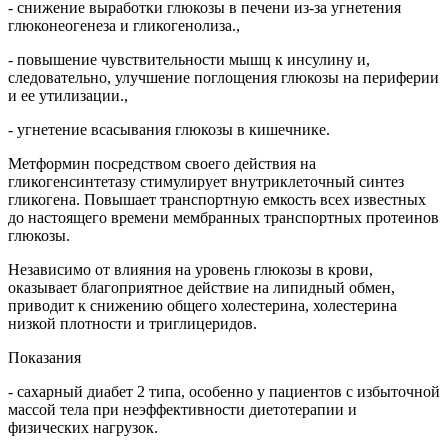
- снижение выработки глюкозы в печени из-за угнетения
глюконеогенеза и гликогенолиза.,
- повышение чувствительности мышц к инсулину и,
следовательно, улучшение поглощения глюкозы на периферии
и ее утилизации.,
- угнетение всасывания глюкозы в кишечнике.
Метформин посредством своего действия на
гликогенсинтетазу стимулирует внутриклеточный синтез
гликогена. Повышает транспортную емкость всех известных
до настоящего времени мембранных транспортных протеинов
глюкозы.
Независимо от влияния на уровень глюкозы в крови,
оказывает благоприятное действие на липидный обмен,
приводит к снижению общего холестерина, холестерина
низкой плотности и триглицеридов.
Показания
- сахарный диабет 2 типа, особенно у пациентов с избыточной
массой тела при неэффективности диетотерапии и
физических нагрузок.