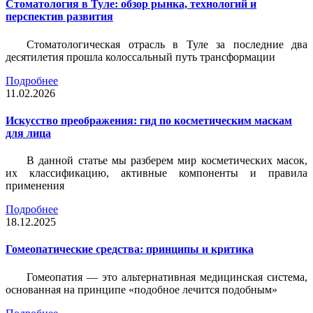
Стоматология в Туле: обзор рынка, технологий и
перспектив развития
Стоматологическая отрасль в Туле за последние два
десятилетия прошла колоссальный путь трансформации
Подробнее
11.02.2026
Искусство преображения: гид по косметическим маскам
для лица
В данной статье мы разберем мир косметических масок,
их классификацию, активные компоненты и правила
применения
Подробнее
18.12.2025
Гомеопатические средства: принципы и критика
Гомеопатия — это альтернативная медицинская система,
основанная на принципе «подобное лечится подобным»