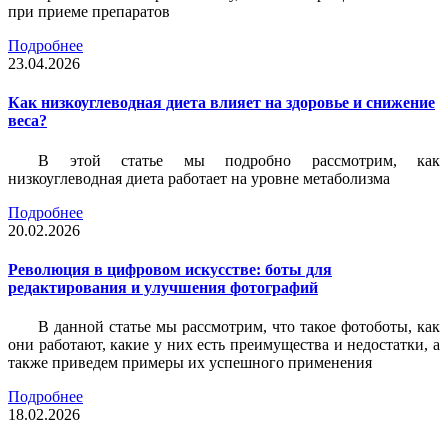
при приеме препаратов
Подробнее
23.04.2026
Как низкоуглеводная диета влияет на здоровье и снижение
веса?
В этой статье мы подробно рассмотрим, как
низкоуглеводная диета работает на уровне метаболизма
Подробнее
20.02.2026
Революция в цифровом искусстве: боты для
редактирования и улучшения фотографий
В данной статье мы рассмотрим, что такое фотоботы, как
они работают, какие у них есть преимущества и недостатки, а
также приведем примеры их успешного применения
Подробнее
18.02.2026