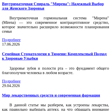
Внутриматочная Спираль "Мирена": Надежный Выбор
для Женского Здоровья
Внутриматочная гормональная система "Мирена"
(Mirena) — это современное контрацептивное средство,
которое значительно расширило возможности планирования
семьи
Подробнее
17.06.2026
Семейная Стоматология в Тюмени: Комплексный Подход
к Здоровью Улыбки
Здоровье зубов и полости рта – это фундамент общего
благополучия человека в любом возрасте.
Подробнее
29.04.2026
Мир лекарственных средств и современная фармация
В данной статье мы разберем, как устроены лекарства,
как правильно выбирать аптеку, на что обращать внимание