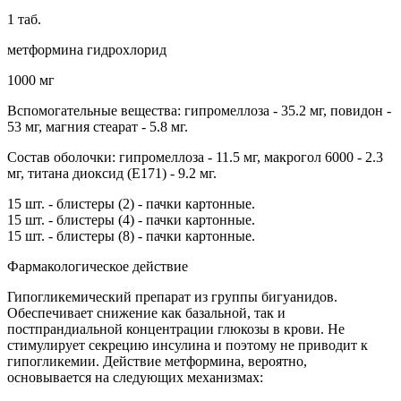
1 таб.
метформина гидрохлорид
1000 мг
Вспомогательные вещества: гипромеллоза - 35.2 мг, повидон -
53 мг, магния стеарат - 5.8 мг.
Состав оболочки: гипромеллоза - 11.5 мг, макрогол 6000 - 2.3
мг, титана диоксид (Е171) - 9.2 мг.
15 шт. - блистеры (2) - пачки картонные.
15 шт. - блистеры (4) - пачки картонные.
15 шт. - блистеры (8) - пачки картонные.
Фармакологическое действие
Гипогликемический препарат из группы бигуанидов.
Обеспечивает снижение как базальной, так и
постпрандиальной концентрации глюкозы в крови. Не
стимулирует секрецию инсулина и поэтому не приводит к
гипогликемии. Действие метформина, вероятно,
основывается на следующих механизмах: