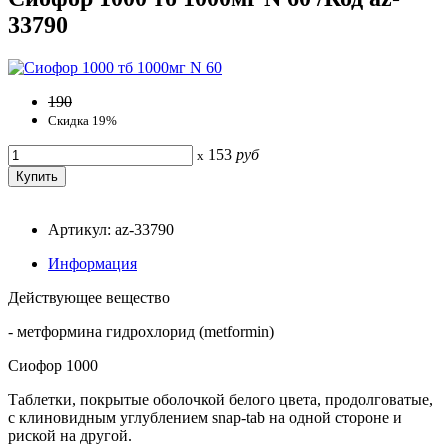
33790
190
Скидка 19%
153
руб
x
Артикул: az-33790
Информация
Действующее вещество
- метформина гидрохлорид (metformin)
Сиофор 1000
Таблетки, покрытые оболочкой белого цвета, продолговатые,
с клиновидным углублением snap-tab на одной стороне и
риской на другой.