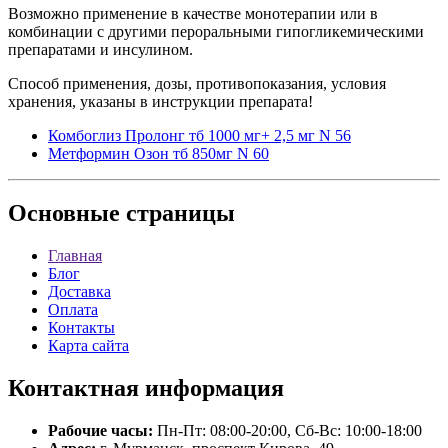
Возможно применение в качестве монотерапии или в
комбинации с другими пероральными гипогликемическими
препаратами и инсулином.
Способ применения, дозы, противопоказания, условия
хранения, указаны в инструкции препарата!
Комбоглиз Пролонг тб 1000 мг+ 2,5 мг N 56
Метформин Озон тб 850мг N 60
Основные
страницы
Главная
Блог
Доставка
Оплата
Контакты
Карта сайта
Контактная
информация
Рабочие часы:
Пн-Пт: 08:00-20:00, Сб-Вс: 10:00-18:00