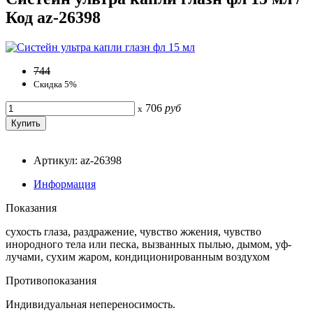
Код az-26398
744
Скидка 5%
706
руб
x
Артикул: az-26398
Информация
Показания
сухость глаза, раздражение, чувство жжения, чувство
инородного тела или песка, вызванных пылью, дымом, уф-
лучами, сухим жаром, кондиционированным воздухом
Противопоказания
Индивидуальная непереносимость.