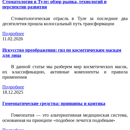
Стоматология в Туле: обзор рынка, технологий и
перспектив развития
Стоматологическая отрасль в Туле за последние два
десятилетия прошла колоссальный путь трансформации
Подробнее
11.02.2026
Искусство преображения: гид по косметическим маскам
для лица
В данной статье мы разберем мир косметических масок,
их классификацию, активные компоненты и правила
применения
Подробнее
18.12.2025
Гомеопатические средства: принципы и критика
Гомеопатия — это альтернативная медицинская система,
основанная на принципе «подобное лечится подобным»