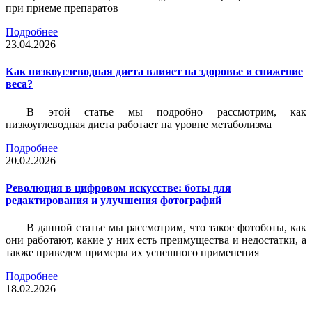
при приеме препаратов
Подробнее
23.04.2026
Как низкоуглеводная диета влияет на здоровье и снижение
веса?
В этой статье мы подробно рассмотрим, как
низкоуглеводная диета работает на уровне метаболизма
Подробнее
20.02.2026
Революция в цифровом искусстве: боты для
редактирования и улучшения фотографий
В данной статье мы рассмотрим, что такое фотоботы, как
они работают, какие у них есть преимущества и недостатки, а
также приведем примеры их успешного применения
Подробнее
18.02.2026