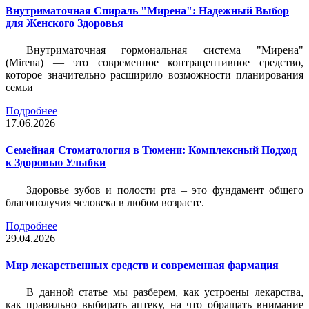
Внутриматочная Спираль "Мирена": Надежный Выбор
для Женского Здоровья
Внутриматочная гормональная система "Мирена"
(Mirena) — это современное контрацептивное средство,
которое значительно расширило возможности планирования
семьи
Подробнее
17.06.2026
Семейная Стоматология в Тюмени: Комплексный Подход
к Здоровью Улыбки
Здоровье зубов и полости рта – это фундамент общего
благополучия человека в любом возрасте.
Подробнее
29.04.2026
Мир лекарственных средств и современная фармация
В данной статье мы разберем, как устроены лекарства,
как правильно выбирать аптеку, на что обращать внимание