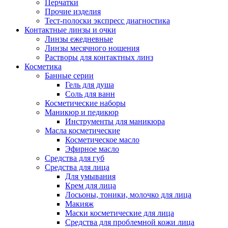
Перчатки
Прочие изделия
Тест-полоски экспресс диагностика
Контактные линзы и очки
Линзы ежедневные
Линзы месячного ношения
Растворы для контактных линз
Косметика
Банные серии
Гель для душа
Соль для ванн
Косметические наборы
Маникюр и педикюр
Инструменты для маникюра
Масла косметические
Косметическое масло
Эфирное масло
Средства для губ
Средства для лица
Для умывания
Крем для лица
Лосьоны, тоники, молочко для лица
Макияж
Маски косметические для лица
Средства для проблемной кожи лица