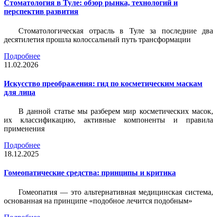
Стоматология в Туле: обзор рынка, технологий и
перспектив развития
Стоматологическая отрасль в Туле за последние два
десятилетия прошла колоссальный путь трансформации
Подробнее
11.02.2026
Искусство преображения: гид по косметическим маскам
для лица
В данной статье мы разберем мир косметических масок,
их классификацию, активные компоненты и правила
применения
Подробнее
18.12.2025
Гомеопатические средства: принципы и критика
Гомеопатия — это альтернативная медицинская система,
основанная на принципе «подобное лечится подобным»