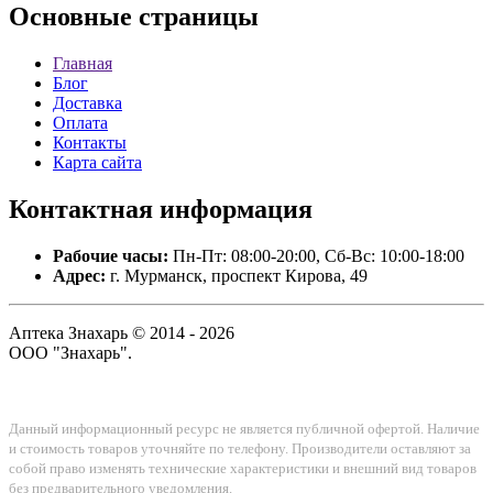
Основные
страницы
Главная
Блог
Доставка
Оплата
Контакты
Карта сайта
Контактная
информация
Рабочие часы:
Пн-Пт: 08:00-20:00, Сб-Вс: 10:00-18:00
Адрес:
г. Мурманск, проспект Кирова, 49
Аптека Знахарь © 2014 - 2026
ООО "Знахарь".
Данный информационный ресурс не является публичной офертой. Наличие
и стоимость товаров уточняйте по телефону. Производители оставляют за
собой право изменять технические характеристики и внешний вид товаров
без предварительного уведомления.