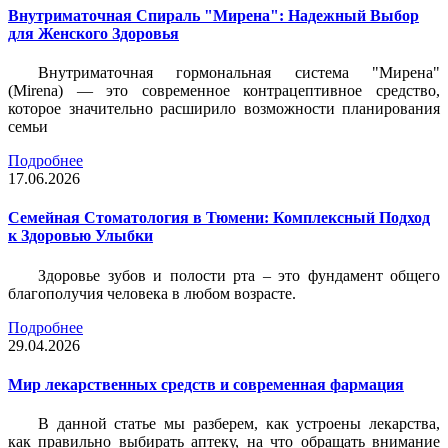
Внутриматочная Спираль "Мирена": Надежный Выбор
для Женского Здоровья
Внутриматочная гормональная система "Мирена"
(Mirena) — это современное контрацептивное средство,
которое значительно расширило возможности планирования
семьи
Подробнее
17.06.2026
Семейная Стоматология в Тюмени: Комплексный Подход
к Здоровью Улыбки
Здоровье зубов и полости рта – это фундамент общего
благополучия человека в любом возрасте.
Подробнее
29.04.2026
Мир лекарственных средств и современная фармация
В данной статье мы разберем, как устроены лекарства,
как правильно выбирать аптеку, на что обращать внимание