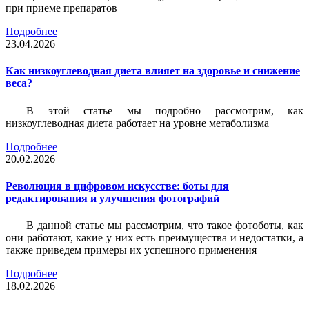
при приеме препаратов
Подробнее
23.04.2026
Как низкоуглеводная диета влияет на здоровье и снижение
веса?
В этой статье мы подробно рассмотрим, как
низкоуглеводная диета работает на уровне метаболизма
Подробнее
20.02.2026
Революция в цифровом искусстве: боты для
редактирования и улучшения фотографий
В данной статье мы рассмотрим, что такое фотоботы, как
они работают, какие у них есть преимущества и недостатки, а
также приведем примеры их успешного применения
Подробнее
18.02.2026