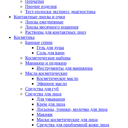
Перчатки
Прочие изделия
Тест-полоски экспресс диагностика
Контактные линзы и очки
Линзы ежедневные
Линзы месячного ношения
Растворы для контактных линз
Косметика
Банные серии
Гель для душа
Соль для ванн
Косметические наборы
Маникюр и педикюр
Инструменты для маникюра
Масла косметические
Косметическое масло
Эфирное масло
Средства для губ
Средства для лица
Для умывания
Крем для лица
Лосьоны, тоники, молочко для лица
Макияж
Маски косметические для лица
Средства для проблемной кожи лица