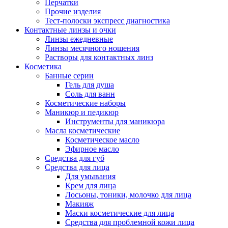
Перчатки
Прочие изделия
Тест-полоски экспресс диагностика
Контактные линзы и очки
Линзы ежедневные
Линзы месячного ношения
Растворы для контактных линз
Косметика
Банные серии
Гель для душа
Соль для ванн
Косметические наборы
Маникюр и педикюр
Инструменты для маникюра
Масла косметические
Косметическое масло
Эфирное масло
Средства для губ
Средства для лица
Для умывания
Крем для лица
Лосьоны, тоники, молочко для лица
Макияж
Маски косметические для лица
Средства для проблемной кожи лица