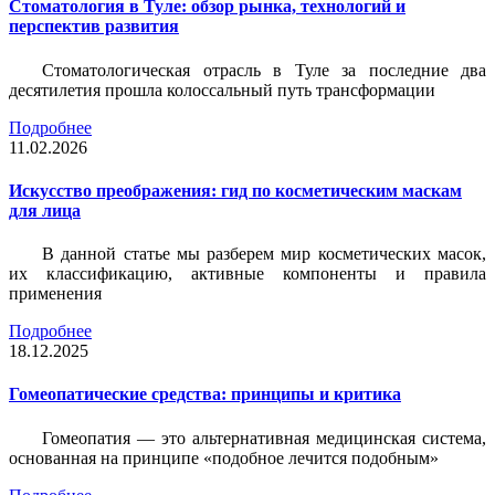
Стоматология в Туле: обзор рынка, технологий и
перспектив развития
Стоматологическая отрасль в Туле за последние два
десятилетия прошла колоссальный путь трансформации
Подробнее
11.02.2026
Искусство преображения: гид по косметическим маскам
для лица
В данной статье мы разберем мир косметических масок,
их классификацию, активные компоненты и правила
применения
Подробнее
18.12.2025
Гомеопатические средства: принципы и критика
Гомеопатия — это альтернативная медицинская система,
основанная на принципе «подобное лечится подобным»