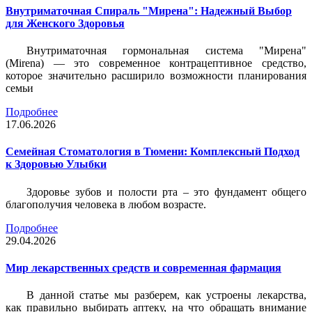
Внутриматочная Спираль "Мирена": Надежный Выбор
для Женского Здоровья
Внутриматочная гормональная система "Мирена"
(Mirena) — это современное контрацептивное средство,
которое значительно расширило возможности планирования
семьи
Подробнее
17.06.2026
Семейная Стоматология в Тюмени: Комплексный Подход
к Здоровью Улыбки
Здоровье зубов и полости рта – это фундамент общего
благополучия человека в любом возрасте.
Подробнее
29.04.2026
Мир лекарственных средств и современная фармация
В данной статье мы разберем, как устроены лекарства,
как правильно выбирать аптеку, на что обращать внимание