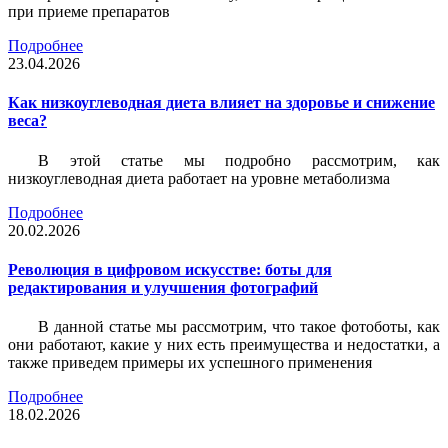
при приеме препаратов
Подробнее
23.04.2026
Как низкоуглеводная диета влияет на здоровье и снижение
веса?
В этой статье мы подробно рассмотрим, как
низкоуглеводная диета работает на уровне метаболизма
Подробнее
20.02.2026
Революция в цифровом искусстве: боты для
редактирования и улучшения фотографий
В данной статье мы рассмотрим, что такое фотоботы, как
они работают, какие у них есть преимущества и недостатки, а
также приведем примеры их успешного применения
Подробнее
18.02.2026