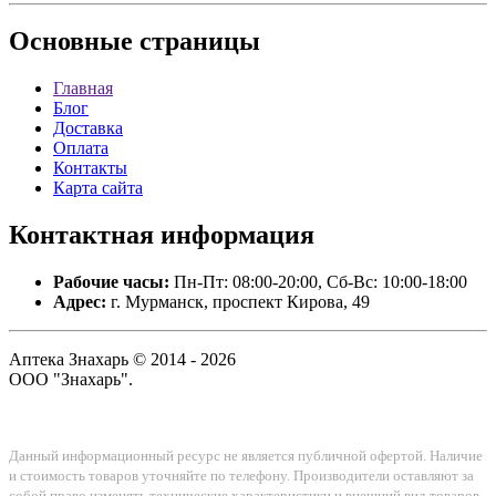
Основные
страницы
Главная
Блог
Доставка
Оплата
Контакты
Карта сайта
Контактная
информация
Рабочие часы:
Пн-Пт: 08:00-20:00, Сб-Вс: 10:00-18:00
Адрес:
г. Мурманск, проспект Кирова, 49
Аптека Знахарь © 2014 - 2026
ООО "Знахарь".
Данный информационный ресурс не является публичной офертой. Наличие
и стоимость товаров уточняйте по телефону. Производители оставляют за
собой право изменять технические характеристики и внешний вид товаров