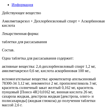
Информация
Действующее вещество
Амилметакрезол + Дихлорбензиловый спирт + Аскорбиновая
кислота
Лекарственная форма:
таблетки для рассасывания
Состав.
Одна таблетка для рассасывания содержит:
активные вещества: 2,4-дихлорбензиловый спирт 1,2 мг,
амилметакрезол 0,6 мг, кислота аскорбиновая 100 мг.,
вспомогательные вещества: ароматизатор апельсиновый
78300-34 3,12 мг, левоментол 2 мг, пропиленгликоль 3 мг,
краситель солнечный закат желтый 0,162 мг, краситель
пунцовый [Понсо 4R] 0,0162 мг, винная кислота 26 мг,
сахароза жидкая, декстроза жидкая [декстроза, олиго- и
полисахариды] (жидкая глюкоза) до получения таблетки
массой 2,6 г.