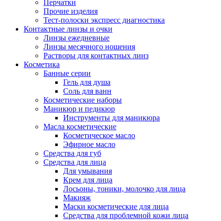
Перчатки
Прочие изделия
Тест-полоски экспресс диагностика
Контактные линзы и очки
Линзы ежедневные
Линзы месячного ношения
Растворы для контактных линз
Косметика
Банные серии
Гель для душа
Соль для ванн
Косметические наборы
Маникюр и педикюр
Инструменты для маникюра
Масла косметические
Косметическое масло
Эфирное масло
Средства для губ
Средства для лица
Для умывания
Крем для лица
Лосьоны, тоники, молочко для лица
Макияж
Маски косметические для лица
Средства для проблемной кожи лица