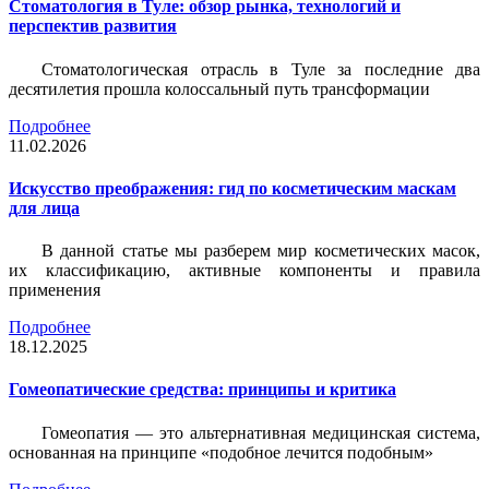
Стоматология в Туле: обзор рынка, технологий и
перспектив развития
Стоматологическая отрасль в Туле за последние два
десятилетия прошла колоссальный путь трансформации
Подробнее
11.02.2026
Искусство преображения: гид по косметическим маскам
для лица
В данной статье мы разберем мир косметических масок,
их классификацию, активные компоненты и правила
применения
Подробнее
18.12.2025
Гомеопатические средства: принципы и критика
Гомеопатия — это альтернативная медицинская система,
основанная на принципе «подобное лечится подобным»