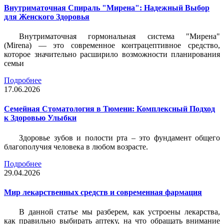
Внутриматочная Спираль "Мирена": Надежный Выбор
для Женского Здоровья
Внутриматочная гормональная система "Мирена"
(Mirena) — это современное контрацептивное средство,
которое значительно расширило возможности планирования
семьи
Подробнее
17.06.2026
Семейная Стоматология в Тюмени: Комплексный Подход
к Здоровью Улыбки
Здоровье зубов и полости рта – это фундамент общего
благополучия человека в любом возрасте.
Подробнее
29.04.2026
Мир лекарственных средств и современная фармация
В данной статье мы разберем, как устроены лекарства,
как правильно выбирать аптеку, на что обращать внимание