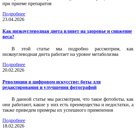
при приеме препаратов
Подробнее
23.04.2026
Как низкоуглеводная диета влияет на здоровье и снижение
веса?
В этой статье мы подробно рассмотрим, как
низкоуглеводная диета работает на уровне метаболизма
Подробнее
20.02.2026
Революция в цифровом искусстве: боты для
редактирования и улучшения фотографий
В данной статье мы рассмотрим, что такое фотоботы, как
они работают, какие у них есть преимущества и недостатки, а
также приведем примеры их успешного применения
Подробнее
18.02.2026