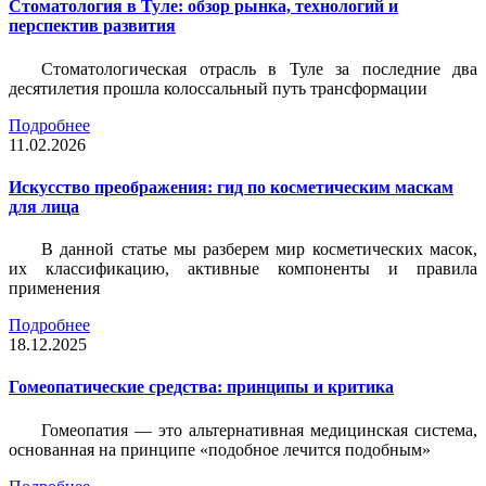
Стоматология в Туле: обзор рынка, технологий и
перспектив развития
Стоматологическая отрасль в Туле за последние два
десятилетия прошла колоссальный путь трансформации
Подробнее
11.02.2026
Искусство преображения: гид по косметическим маскам
для лица
В данной статье мы разберем мир косметических масок,
их классификацию, активные компоненты и правила
применения
Подробнее
18.12.2025
Гомеопатические средства: принципы и критика
Гомеопатия — это альтернативная медицинская система,
основанная на принципе «подобное лечится подобным»