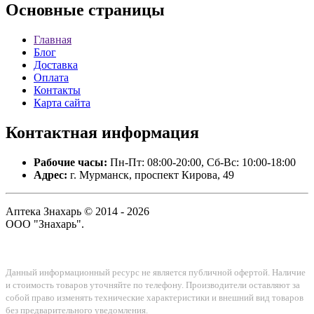
Основные
страницы
Главная
Блог
Доставка
Оплата
Контакты
Карта сайта
Контактная
информация
Рабочие часы:
Пн-Пт: 08:00-20:00, Сб-Вс: 10:00-18:00
Адрес:
г. Мурманск, проспект Кирова, 49
Аптека Знахарь © 2014 - 2026
ООО "Знахарь".
Данный информационный ресурс не является публичной офертой. Наличие
и стоимость товаров уточняйте по телефону. Производители оставляют за
собой право изменять технические характеристики и внешний вид товаров
без предварительного уведомления.