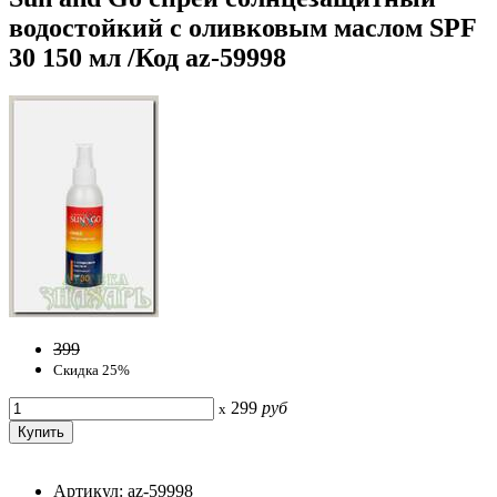
водостойкий с оливковым маслом SPF
30 150 мл /Код az-59998
399
Скидка 25%
299
руб
x
Артикул: az-59998