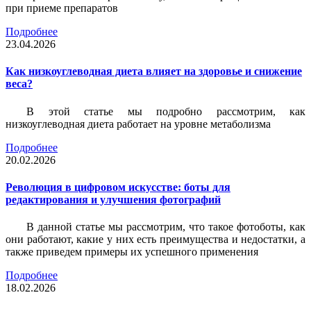
при приеме препаратов
Подробнее
23.04.2026
Как низкоуглеводная диета влияет на здоровье и снижение
веса?
В этой статье мы подробно рассмотрим, как
низкоуглеводная диета работает на уровне метаболизма
Подробнее
20.02.2026
Революция в цифровом искусстве: боты для
редактирования и улучшения фотографий
В данной статье мы рассмотрим, что такое фотоботы, как
они работают, какие у них есть преимущества и недостатки, а
также приведем примеры их успешного применения
Подробнее
18.02.2026