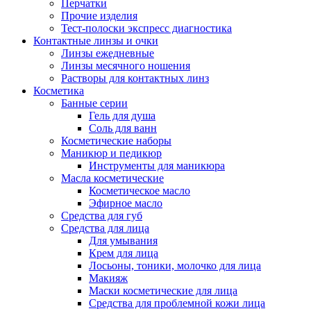
Перчатки
Прочие изделия
Тест-полоски экспресс диагностика
Контактные линзы и очки
Линзы ежедневные
Линзы месячного ношения
Растворы для контактных линз
Косметика
Банные серии
Гель для душа
Соль для ванн
Косметические наборы
Маникюр и педикюр
Инструменты для маникюра
Масла косметические
Косметическое масло
Эфирное масло
Средства для губ
Средства для лица
Для умывания
Крем для лица
Лосьоны, тоники, молочко для лица
Макияж
Маски косметические для лица
Средства для проблемной кожи лица