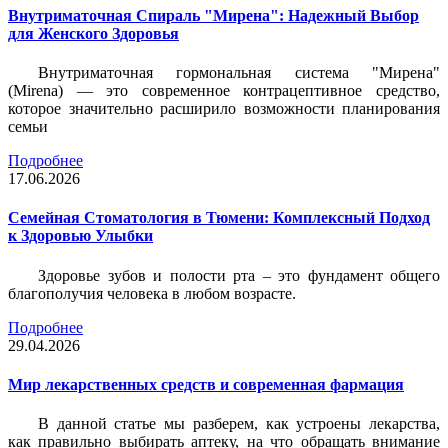
Внутриматочная Спираль "Мирена": Надежный Выбор
для Женского Здоровья
Внутриматочная гормональная система "Мирена"
(Mirena) — это современное контрацептивное средство,
которое значительно расширило возможности планирования
семьи
Подробнее
17.06.2026
Семейная Стоматология в Тюмени: Комплексный Подход
к Здоровью Улыбки
Здоровье зубов и полости рта – это фундамент общего
благополучия человека в любом возрасте.
Подробнее
29.04.2026
Мир лекарственных средств и современная фармация
В данной статье мы разберем, как устроены лекарства,
как правильно выбирать аптеку, на что обращать внимание