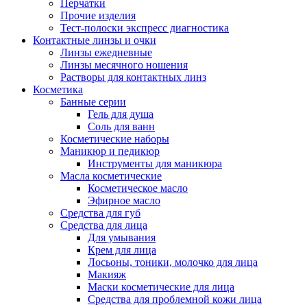
Перчатки
Прочие изделия
Тест-полоски экспресс диагностика
Контактные линзы и очки
Линзы ежедневные
Линзы месячного ношения
Растворы для контактных линз
Косметика
Банные серии
Гель для душа
Соль для ванн
Косметические наборы
Маникюр и педикюр
Инструменты для маникюра
Масла косметические
Косметическое масло
Эфирное масло
Средства для губ
Средства для лица
Для умывания
Крем для лица
Лосьоны, тоники, молочко для лица
Макияж
Маски косметические для лица
Средства для проблемной кожи лица