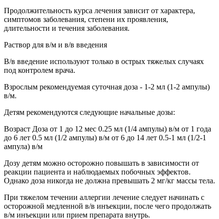
Продолжительность курса лечения зависит от характера,
симптомов заболевания, степени их проявления,
длительности и течения заболевания.
Раствор для в/м и в/в введения
В/в введение используют только в острых тяжелых случаях
под контролем врача.
Взрослым рекомендуемая суточная доза - 1-2 мл (1-2 ампулы)
в/м.
Детям рекомендуются следующие начальные дозы:
Возраст Доза от 1 до 12 мес 0.25 мл (1/4 ампулы) в/м от 1 года
до 6 лет 0.5 мл (1/2 ампулы) в/м от 6 до 14 лет 0.5-1 мл (1/2-1
ампула) в/м
Дозу детям можно осторожно повышать в зависимости от
реакции пациента и наблюдаемых побочных эффектов.
Однако доза никогда не должна превышать 2 мг/кг массы тела.
При тяжелом течении аллергии лечение следует начинать с
осторожной медленной в/в инъекции, после чего продолжать
в/м инъекции или прием препарата внутрь.