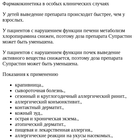
Фармакокинетика в особых клинических случаях
У детей выведение препарата происходит быстрее, чем у
взрослых.
У пациентов с нарушением функции печени метаболизм
хлоропирамина снижен, поэтому доза препарата Супрастин
может быть уменьшена.
У пациентов с нарушением функции почек выведение
активного вещества снижается, поэтому доза препарата
Супрастин может быть уменьшена.
Показания к применению
крапивница.,
сывороточная болезнь.,
сезонный и круглогодичный аллергический ринит.,
аллергический конъюнктивит.,
контактный дерматит.,
кожный зуд.,
острая и хроническая экзема.,
атопический дерматит.,
пищевая и лекарственная аллергия.,
аллергические реакции на укусы насекомых.,