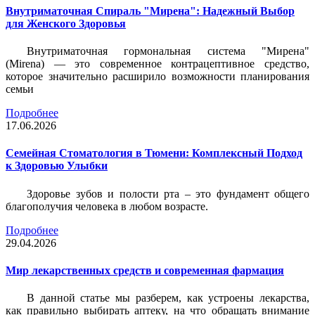
Внутриматочная Спираль "Мирена": Надежный Выбор
для Женского Здоровья
Внутриматочная гормональная система "Мирена"
(Mirena) — это современное контрацептивное средство,
которое значительно расширило возможности планирования
семьи
Подробнее
17.06.2026
Семейная Стоматология в Тюмени: Комплексный Подход
к Здоровью Улыбки
Здоровье зубов и полости рта – это фундамент общего
благополучия человека в любом возрасте.
Подробнее
29.04.2026
Мир лекарственных средств и современная фармация
В данной статье мы разберем, как устроены лекарства,
как правильно выбирать аптеку, на что обращать внимание