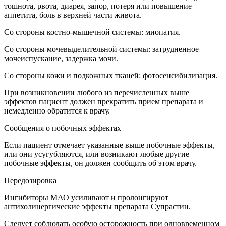
тошнота, рвота, диарея, запор, потеря или повышение
аппетита, боль в верхней части живота.
Со стороны костно-мышечной системы: миопатия.
Со стороны мочевыделительной системы: затрудненное
мочеиспускание, задержка мочи.
Со стороны кожи и подкожных тканей: фотосенсибилизация.
При возникновении любого из перечисленных выше
эффектов пациент должен прекратить прием препарата и
немедленно обратится к врачу.
Сообщения о побочных эффектах
Если пациент отмечает указанные выше побочные эффекты,
или они усугубляются, или возникают любые другие
побочные эффекты, он должен сообщить об этом врачу.
Передозировка
Ингибиторы МАО усиливают и пролонгируют
антихолинергические эффекты препарата Супрастин.
Следует соблюдать особую осторожность при одновременном