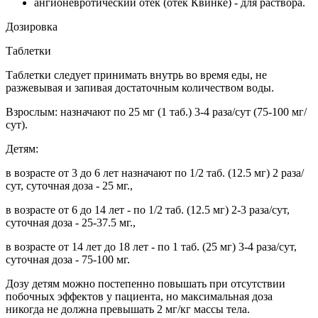
ангионевротический отек (отек Квинке) - для раствора.
Дозировка
Таблетки
Таблетки следует принимать внутрь во время еды, не
разжевывая и запивая достаточным количеством воды.
Взрослым: назначают по 25 мг (1 таб.) 3-4 раза/сут (75-100 мг/
сут).
Детям:
в возрасте от 3 до 6 лет назначают по 1/2 таб. (12.5 мг) 2 раза/
сут, суточная доза - 25 мг.,
в возрасте от 6 до 14 лет - по 1/2 таб. (12.5 мг) 2-3 раза/сут,
суточная доза - 25-37.5 мг.,
в возрасте от 14 лет до 18 лет - по 1 таб. (25 мг) 3-4 раза/сут,
суточная доза - 75-100 мг.
Дозу детям можно постепенно повышать при отсутствии
побочных эффектов у пациента, но максимальная доза
никогда не должна превышать 2 мг/кг массы тела.