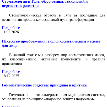
Стоматология в Туле: обзор рынка, технологий и
перспектив развития
Стоматологическая отрасль в Туле за последние два
десятилетия прошла колоссальный путь трансформации
Подробнее
11.02.2026
Искусство преображения: гид по косметическим маскам
для лица
В данной статье мы разберем мир косметических масок,
их классификацию, активные компоненты и правила
применения
Подробнее
18.12.2025
Гомеопатические средства: принципы и критика
Гомеопатия — это альтернативная медицинская система,
основанная на принципе «подобное лечится подобным»