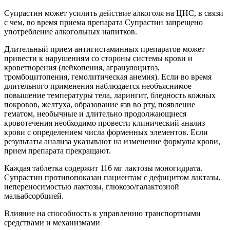
Супрастин может усилить действие алкоголя на ЦНС, в связи
с чем, во время приема препарата Супрастин запрещено
употребление алкогольных напитков.
Длительный прием антигистаминных препаратов может
привести к нарушениям со стороны системы крови и
кроветворения (лейкопения, агранулоцитоз,
тромбоцитопения, гемолитическая анемия). Если во время
длительного применения наблюдается необъяснимое
повышение температуры тела, ларингит, бледность кожных
покровов, желтуха, образование язв во рту, появление
гематом, необычные и длительно продолжающиеся
кровотечения необходимо провести клинический анализ
крови с определением числа форменных элементов. Если
результаты анализа указывают на изменение формулы крови,
прием препарата прекращают.
Каждая таблетка содержит 116 мг лактозы моногидрата.
Супрастин противопоказан пациентам с дефицитом лактазы,
непереносимостью лактозы, глюкозо/галактозной
мальабсорбцией.
Влияние на способность к управлению транспортными
средствами и механизмами