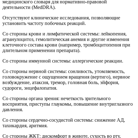
медицинского словаря для нормативно-правовой
деятельности (MedDRA).
Отсутствуют клинические исследования, позволяющие
установить частоту побочных реакций.
Со стороны крови и лимфатической системы: лейкопения,
агранулоцитоз, гемолитическая анемия и другие изменения
клеточного состава крови (например, тромбоцитопения при
длительном применении препарата).
Со стороны иммунной системы: аллергические реакции.
Со стороны нервной системы: сонливость, утомляемость,
головокружение с ощущением вращения (вертиго), нервное
возбуждение, атаксия, тремор, головная боль, эйфория,
судороги, энцефалопатия.
Со стороны органа зрения: нечеткость зрительного
восприятия, приступы глаукомы, повышение внутриглазного
давления.
Со стороны сердечно-сосудистой системы: снижение АД,
тахикардия, аритмия.
Со стороны ЖКТ: дискомфорт в животе, сухость во рту,