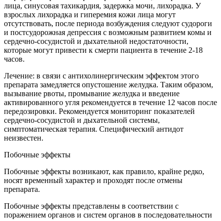
лица, синусовая тахикардия, задержка мочи, лихорадка. У
взрослых лихорадка и гиперемия кожи лица могут
отсутствовать, после периода возбуждения следуют судороги
и постсудорожная депрессия с возможным развитием комы и
сердечно-сосудистой и дыхательной недостаточности,
которые могут привести к смерти пациента в течение 2-18
часов.
Лечение: в связи с антихолинергическим эффектом этого
препарата замедляется опустошение желудка. Таким образом,
вызывание рвоты, промывание желудка и введение
активированного угля рекомендуется в течение 12 часов после
передозировки. Рекомендуется мониторинг показателей
сердечно-сосудистой и дыхательной системы,
симптоматическая терапия. Специфический антидот
неизвестен.
Побочные эффекты
Побочные эффекты возникают, как правило, крайне редко,
носят временный характер и проходят после отмены
препарата.
Побочные эффекты представлены в соответствии с
поражением органов и систем органов в последовательности