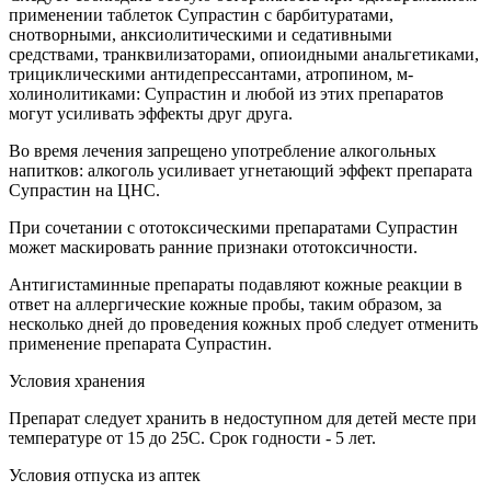
применении таблеток Супрастин с барбитуратами,
снотворными, анксиолитическими и седативными
средствами, транквилизаторами, опиоидными анальгетиками,
трициклическими антидепрессантами, атропином, м-
холинолитиками: Супрастин и любой из этих препаратов
могут усиливать эффекты друг друга.
Во время лечения запрещено употребление алкогольных
напитков: алкоголь усиливает угнетающий эффект препарата
Супрастин на ЦНС.
При сочетании с ототоксическими препаратами Супрастин
может маскировать ранние признаки ототоксичности.
Антигистаминные препараты подавляют кожные реакции в
ответ на аллергические кожные пробы, таким образом, за
несколько дней до проведения кожных проб следует отменить
применение препарата Супрастин.
Условия хранения
Препарат следует хранить в недоступном для детей месте при
температуре от 15 до 25C. Срок годности - 5 лет.
Условия отпуска из аптек