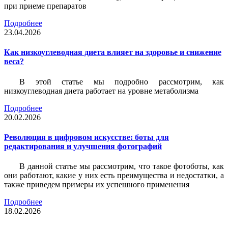
при приеме препаратов
Подробнее
23.04.2026
Как низкоуглеводная диета влияет на здоровье и снижение
веса?
В этой статье мы подробно рассмотрим, как
низкоуглеводная диета работает на уровне метаболизма
Подробнее
20.02.2026
Революция в цифровом искусстве: боты для
редактирования и улучшения фотографий
В данной статье мы рассмотрим, что такое фотоботы, как
они работают, какие у них есть преимущества и недостатки, а
также приведем примеры их успешного применения
Подробнее
18.02.2026