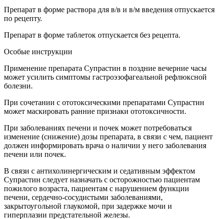
Препарат в форме раствора для в/в и в/м введения отпускается
по рецепту.
Препарат в форме таблеток отпускается без рецепта.
Особые инструкции
Применение препарата Супрастин в поздние вечерние часы
может усилить симптомы гастроэзофагеальной рефлюксной
болезни.
При сочетании с ототоксическими препаратами Супрастин
может маскировать ранние признаки ототоксичности.
При заболеваниях печени и почек может потребоваться
изменение (снижение) дозы препарата, в связи с чем, пациент
должен информировать врача о наличии у него заболевания
печени или почек.
В связи с антихолинергическим и седативным эффектом
Супрастин следует назначать с осторожностью пациентам
пожилого возраста, пациентам с нарушением функции
печени, сердечно-сосудистыми заболеваниями,
закрытоугольной глаукомой, при задержке мочи и
гиперплазии предстательной железы.