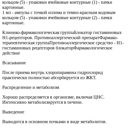
кольцом (5) - упаковки ячейковые контурные (1) - пачки
картонные.
1 мл - ампулы с точкой излома и темно-красным кодовым
кольцом (5) - упаковки ячейковые контурные (2) - пачки
картонные.
Клинико-фармакологическая группаБлокатор гистаминовых
Н1-рецепторов. Противоаллергический препаратФармако-
терапевтическая группаПротивоаллергическое средство - H1-
гистаминовых рецепторов блокаторФармакологическое
действие
Всасывание
После приема внутрь хлоропирамина гидрохлорид
практически полностью абсорбируется из ЖКТ.
Распределение и метаболизм
Хорошо распределяется в организме, включая ЦНС.
Интенсивно метаболизируется в печени.
Выведение
Выводится в основном почками в виде метаболитов.