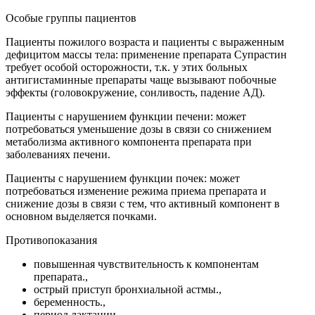
Особые группы пациентов
Пациенты пожилого возраста и пациенты с выраженным
дефицитом массы тела: применение препарата Супрастин
требует особой осторожности, т.к. у этих больных
антигистаминные препараты чаще вызывают побочные
эффекты (головокружение, сонливость, падение АД).
Пациенты с нарушением функции печени: может
потребоваться уменьшение дозы в связи со снижением
метаболизма активного компонента препарата при
заболеваниях печени.
Пациенты с нарушением функции почек: может
потребоваться изменение режима приема препарата и
снижение дозы в связи с тем, что активный компонент в
основном выделяется почками.
Противопоказания
повышенная чувствительность к компонентам
препарата.,
острый приступ бронхиальной астмы.,
беременность.,
период лактации.,