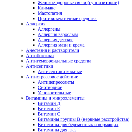
Женское здоровье свечи (суппозитории)
Климакс
Мастопатия
Противозачаточные средства
Аллергия
Аллергены
Аллергия взрослым
Аллергия детское
Аллергия мази и крема
Анестезия и растворители
Антибиотики
Антигеморроидальные средства
Антисептики
Антисептики кожные
Антистрессовое действие
Антидепрессанты
Снотворное
Успокоительные
Витамины и микроэлементы
Витамин Д
Витамин Е
Витамин С
Витамины группы В (нервные расстройства)
Витамины для беременных и кормящих
Витамины для глаз