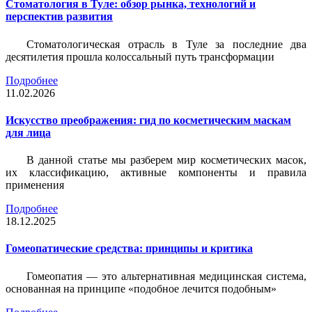
Стоматология в Туле: обзор рынка, технологий и
перспектив развития
Стоматологическая отрасль в Туле за последние два
десятилетия прошла колоссальный путь трансформации
Подробнее
11.02.2026
Искусство преображения: гид по косметическим маскам
для лица
В данной статье мы разберем мир косметических масок,
их классификацию, активные компоненты и правила
применения
Подробнее
18.12.2025
Гомеопатические средства: принципы и критика
Гомеопатия — это альтернативная медицинская система,
основанная на принципе «подобное лечится подобным»