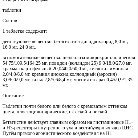
таблетки
Состав
1 таблетка содержит:
действующее вещество: бетагистина дигидрохлорид 8,0 мг,
16,0 мг, 24,0 мг.,
вспомогательные вещества: целлюлоза микрокристаллическая
54,75/109,5/164,25 мг, повидон (коллидон 25) 9,0/18,0/27,0 мг,
крахмал картофельный 20,0/40,0/60,0 мг, кислота лимонная
2,0/4,0/6,0 мг, кремния диоксид коллоидный (аэросил)
3,0/6,0/9,0 мг, тальк 2,8/5,6/8,4 мг, магния стеарат 0,45/0,9/1,35
мг.
Описание
Таблетки почти белого или белого с кремоватым оттенком
цвета, плоскоцилиндрические, с фаской и риской.
Бетагистин действует главным образом на гистаминовые Н1-
и Н3-рецепторы внутреннего уха и вестибулярных ядер ЦНС.
Путём прямого агонистического воздействия на Н1-