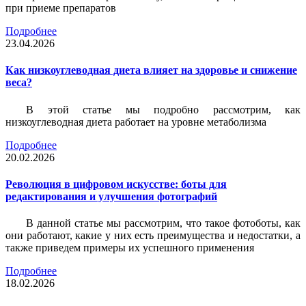
при приеме препаратов
Подробнее
23.04.2026
Как низкоуглеводная диета влияет на здоровье и снижение
веса?
В этой статье мы подробно рассмотрим, как
низкоуглеводная диета работает на уровне метаболизма
Подробнее
20.02.2026
Революция в цифровом искусстве: боты для
редактирования и улучшения фотографий
В данной статье мы рассмотрим, что такое фотоботы, как
они работают, какие у них есть преимущества и недостатки, а
также приведем примеры их успешного применения
Подробнее
18.02.2026