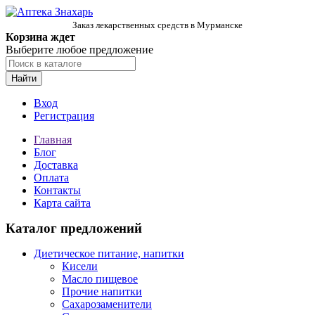
Заказ лекарственных средств в Мурманске
Корзина ждет
Выберите любое предложение
Найти
Вход
Регистрация
Главная
Блог
Доставка
Оплата
Контакты
Карта сайта
Каталог предложений
Диетическое питание, напитки
Кисели
Масло пищевое
Прочие напитки
Сахарозаменители