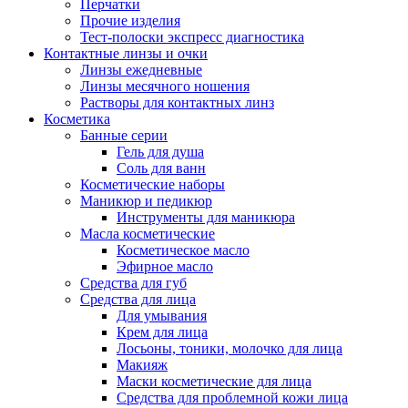
Перчатки
Прочие изделия
Тест-полоски экспресс диагностика
Контактные линзы и очки
Линзы ежедневные
Линзы месячного ношения
Растворы для контактных линз
Косметика
Банные серии
Гель для душа
Соль для ванн
Косметические наборы
Маникюр и педикюр
Инструменты для маникюра
Масла косметические
Косметическое масло
Эфирное масло
Средства для губ
Средства для лица
Для умывания
Крем для лица
Лосьоны, тоники, молочко для лица
Макияж
Маски косметические для лица
Средства для проблемной кожи лица