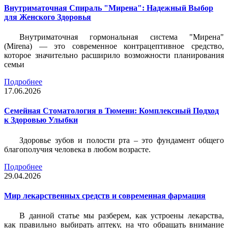
Внутриматочная Спираль "Мирена": Надежный Выбор
для Женского Здоровья
Внутриматочная гормональная система "Мирена"
(Mirena) — это современное контрацептивное средство,
которое значительно расширило возможности планирования
семьи
Подробнее
17.06.2026
Семейная Стоматология в Тюмени: Комплексный Подход
к Здоровью Улыбки
Здоровье зубов и полости рта – это фундамент общего
благополучия человека в любом возрасте.
Подробнее
29.04.2026
Мир лекарственных средств и современная фармация
В данной статье мы разберем, как устроены лекарства,
как правильно выбирать аптеку, на что обращать внимание