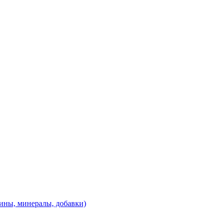
ины, минералы, добавки)