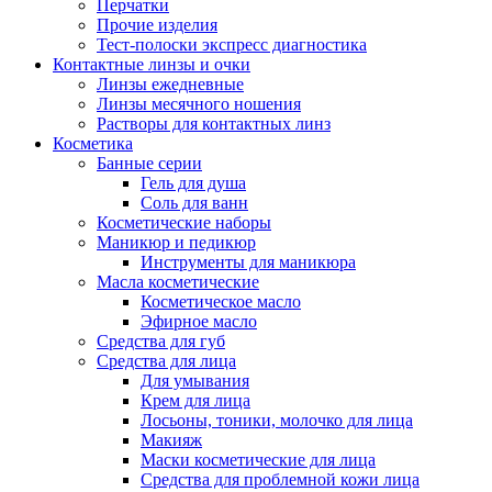
Перчатки
Прочие изделия
Тест-полоски экспресс диагностика
Контактные линзы и очки
Линзы ежедневные
Линзы месячного ношения
Растворы для контактных линз
Косметика
Банные серии
Гель для душа
Соль для ванн
Косметические наборы
Маникюр и педикюр
Инструменты для маникюра
Масла косметические
Косметическое масло
Эфирное масло
Средства для губ
Средства для лица
Для умывания
Крем для лица
Лосьоны, тоники, молочко для лица
Макияж
Маски косметические для лица
Средства для проблемной кожи лица