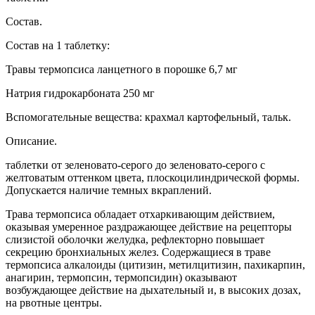
Состав.
Состав на 1 таблетку:
Травы термопсиса ланцетного в порошке 6,7 мг
Натрия гидрокарбоната 250 мг
Вспомогательные вещества: крахмал картофельный, тальк.
Описание.
таблетки от зеленовато-серого до зеленовато-серого с
желтоватым оттенком цвета, плоскоцилиндрической формы.
Допускается наличие темных вкраплений.
Трава термопсиса обладает отхаркивающим действием,
оказывая умеренное раздражающее действие на рецепторы
слизистой оболочки желудка, рефлекторно повышает
секрецию бронхиальных желез. Содержащиеся в траве
термопсиса алкалоиды (цитизин, метилцитизин, пахикарпин,
анагирин, термопсин, термопсидин) оказывают
возбуждающее действие на дыхательный и, в высоких дозах,
на рвотные центры.