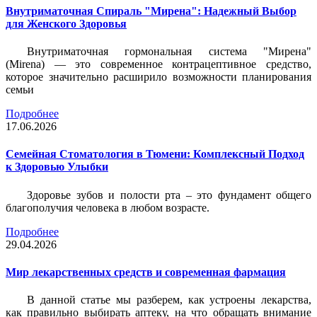
Внутриматочная Спираль "Мирена": Надежный Выбор
для Женского Здоровья
Внутриматочная гормональная система "Мирена"
(Mirena) — это современное контрацептивное средство,
которое значительно расширило возможности планирования
семьи
Подробнее
17.06.2026
Семейная Стоматология в Тюмени: Комплексный Подход
к Здоровью Улыбки
Здоровье зубов и полости рта – это фундамент общего
благополучия человека в любом возрасте.
Подробнее
29.04.2026
Мир лекарственных средств и современная фармация
В данной статье мы разберем, как устроены лекарства,
как правильно выбирать аптеку, на что обращать внимание