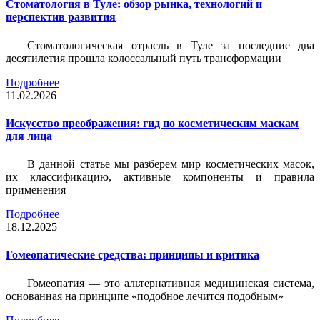
Стоматология в Туле: обзор рынка, технологий и
перспектив развития
Стоматологическая отрасль в Туле за последние два
десятилетия прошла колоссальный путь трансформации
Подробнее
11.02.2026
Искусство преображения: гид по косметическим маскам
для лица
В данной статье мы разберем мир косметических масок,
их классификацию, активные компоненты и правила
применения
Подробнее
18.12.2025
Гомеопатические средства: принципы и критика
Гомеопатия — это альтернативная медицинская система,
основанная на принципе «подобное лечится подобным»