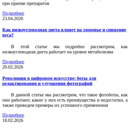
при приеме препаратов
Подробнее
23.04.2026
Как низкоуглеводная диета влияет на здоровье и снижение
веса?
В этой статье мы подробно рассмотрим, как
низкоуглеводная диета работает на уровне метаболизма
Подробнее
20.02.2026
Революция в цифровом искусстве: боты для
редактирования и улучшения фотографий
В данной статье мы рассмотрим, что такое фотоботы, как
они работают, какие у них есть преимущества и недостатки, а
также приведем примеры их успешного применения
Подробнее
18.02.2026