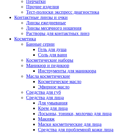
Перчатки
Прочие изделия
Тест-полоски экспресс диагностика
Контактные линзы и очки
Линзы ежедневные
Линзы месячного ношения
Растворы для контактных линз
Косметика
Банные серии
Гель для душа
Соль для ванн
Косметические наборы
Маникюр и педикюр
Инструменты для маникюра
Масла косметические
Косметическое масло
Эфирное масло
Средства для губ
Средства для лица
Для умывания
Крем для лица
Лосьоны, тоники, молочко для лица
Макияж
Маски косметические для лица
Средства для проблемной кожи лица