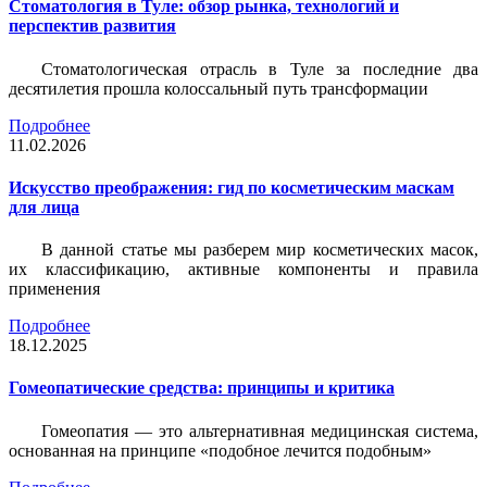
Стоматология в Туле: обзор рынка, технологий и
перспектив развития
Стоматологическая отрасль в Туле за последние два
десятилетия прошла колоссальный путь трансформации
Подробнее
11.02.2026
Искусство преображения: гид по косметическим маскам
для лица
В данной статье мы разберем мир косметических масок,
их классификацию, активные компоненты и правила
применения
Подробнее
18.12.2025
Гомеопатические средства: принципы и критика
Гомеопатия — это альтернативная медицинская система,
основанная на принципе «подобное лечится подобным»