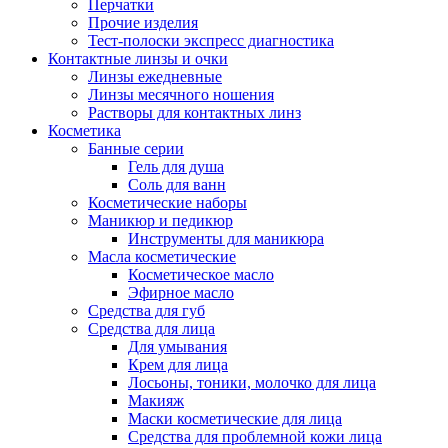
Перчатки
Прочие изделия
Тест-полоски экспресс диагностика
Контактные линзы и очки
Линзы ежедневные
Линзы месячного ношения
Растворы для контактных линз
Косметика
Банные серии
Гель для душа
Соль для ванн
Косметические наборы
Маникюр и педикюр
Инструменты для маникюра
Масла косметические
Косметическое масло
Эфирное масло
Средства для губ
Средства для лица
Для умывания
Крем для лица
Лосьоны, тоники, молочко для лица
Макияж
Маски косметические для лица
Средства для проблемной кожи лица