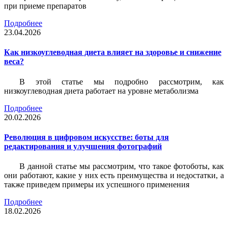
при приеме препаратов
Подробнее
23.04.2026
Как низкоуглеводная диета влияет на здоровье и снижение
веса?
В этой статье мы подробно рассмотрим, как
низкоуглеводная диета работает на уровне метаболизма
Подробнее
20.02.2026
Революция в цифровом искусстве: боты для
редактирования и улучшения фотографий
В данной статье мы рассмотрим, что такое фотоботы, как
они работают, какие у них есть преимущества и недостатки, а
также приведем примеры их успешного применения
Подробнее
18.02.2026