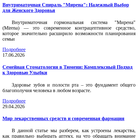
Внутриматочная Спираль "Мирена": Надежный Выбор
для Женского Здоровья
Внутриматочная гормональная система "Мирена"
(Mirena) — это современное контрацептивное средство,
которое значительно расширило возможности планирования
семьи
Подробнее
17.06.2026
Семейная Стоматология в Тюмени: Комплексный Подход
к Здоровью Улыбки
Здоровье зубов и полости рта – это фундамент общего
благополучия человека в любом возрасте.
Подробнее
29.04.2026
Мир лекарственных средств и современная фармация
В данной статье мы разберем, как устроены лекарства,
как правильно выбирать аптеку, на что обращать внимание