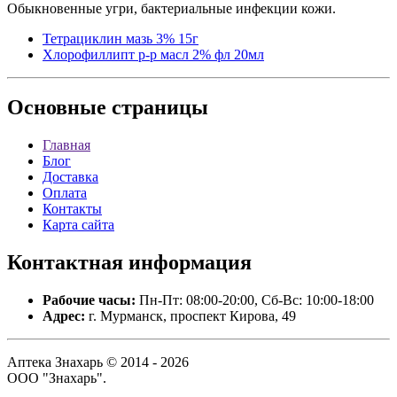
Обыкновенные угри, бактериальные инфекции кожи.
Тетрациклин мазь 3% 15г
Хлорофиллипт р-р масл 2% фл 20мл
Основные
страницы
Главная
Блог
Доставка
Оплата
Контакты
Карта сайта
Контактная
информация
Рабочие часы:
Пн-Пт: 08:00-20:00, Сб-Вс: 10:00-18:00
Адрес:
г. Мурманск, проспект Кирова, 49
Аптека Знахарь © 2014 - 2026
ООО "Знахарь".